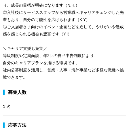
り、成長の目標が明確になります（N.H.）
◎入社後にサービススタッフから営業職へキャリアチェンジした先
輩もおり、自分の可能性を広げられます（K.Y）
◎ご入居者さま向けのイベント企画などを通して、やりがいや達成
感を感じられる機会も豊富です（Y.I）
＼キャリア支援も充実／
等級制度や定期面談、年2回の自己申告制度により、
自分のキャリアプランを描ける環境です。
社内公募制度を活用し、営業・人事・海外事業など多様な職種へ挑
戦できます。
募集人数
1
名
応募方法