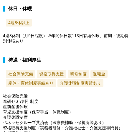
休日・休暇
4週8休以上
4週8休制（月9日程度）※年間休日数113日有給休暇、前期・後期特
別休暇あり
待遇・福利厚生
社会保険完備
資格取得支援
研修制度
退職金
産休・育休制度実績あり
介護休職制度実績あり
社会保険完備
進研ゼミ7割引制度
産前産後休暇
育児支援制度（保育手当・休職制度）
介護休職制度
ベネッセグループ共済会（医療費補助・保養所等あり）
資格取得支援制度（実務者研修・介護福祉士・介護支援専門員）