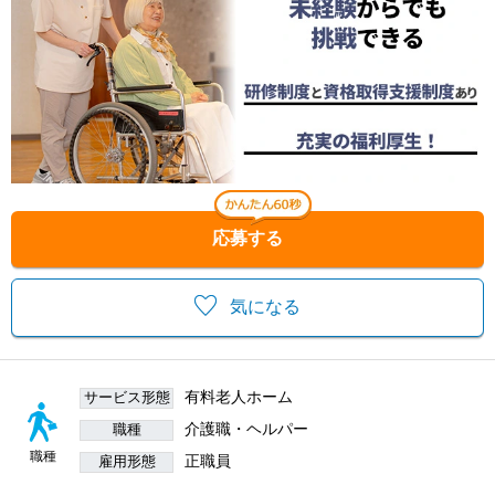
応募する
気になる
有料老人ホーム
サービス形態
介護職・ヘルパー
職種
職種
正職員
雇用形態