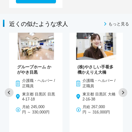
近くの似たような求人
もっと見る
グループホーム か
(株)やさしい手看多
がやき目黒
機かえりえ大橋
介護職・ヘルパー /
介護職・ヘルパー /
正職員
正職員
東京都 目黒区 目黒
東京都 目黒区 大橋
4-17-18
2-16-38
月給 245,000
月給 267,000
円 ～ 330,000円
円 ～ 316,000円