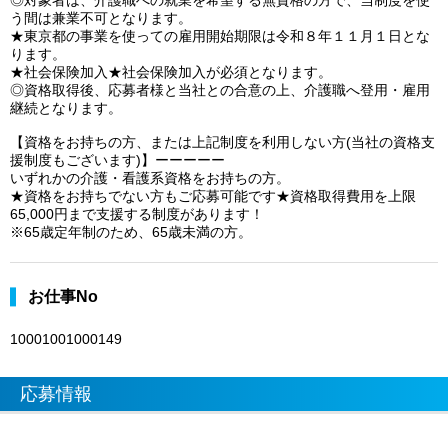
◎対象者は、介護職への就業を希望する無資格の方で、当制度を使
う間は兼業不可となります。
★東京都の事業を使っての雇用開始期限は令和８年１１月１日とな
ります。
★社会保険加入★社会保険加入が必須となります。
◎資格取得後、応募者様と当社との合意の上、介護職へ登用・雇用
継続となります。
【資格をお持ちの方、または上記制度を利用しない方(当社の資格支
援制度もございます)】ーーーーー
いずれかの介護・看護系資格をお持ちの方。
★資格をお持ちでない方もご応募可能です★資格取得費用を上限
65,000円まで支援する制度があります！
※65歳定年制のため、65歳未満の方。
お仕事No
10001001000149
応募情報