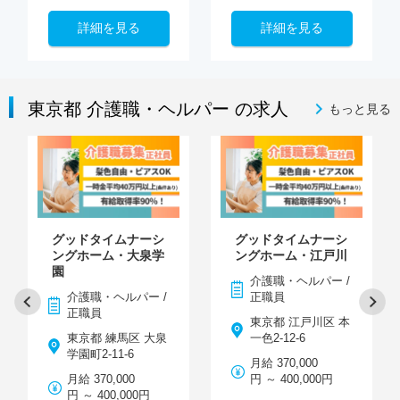
詳細を見る
詳細を見る
東京都 介護職・ヘルパー の求人
もっと見る
グッドタイムナーシ
グッドタイムナーシ
ングホーム・大泉学
ングホーム・江戸川
園
介護職・ヘルパー /
介護職・ヘルパー /
正職員
正職員
東京都 江戸川区 本
東京都 練馬区 大泉
一色2-12-6
学園町2-11-6
月給 370,000
月給 370,000
円 ～ 400,000円
円 ～ 400,000円