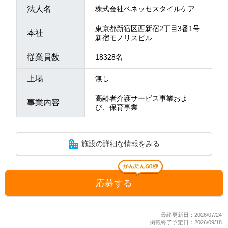
法人名
株式会社ベネッセスタイルケア
東京都新宿区西新宿2丁目3番1号
本社
新宿モノリスビル
従業員数
18328名
上場
無し
高齢者介護サービス事業およ
事業内容
び、保育事業
施設の詳細な情報をみる
応募する
最終更新日：2026/07/24
掲載終了予定日：2026/09/18