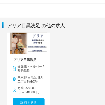
アリア目黒洗足 の他の求人
アリア目黒洗足
介護職・ヘルパー /
契約職員
東京都 目黒区 原町
二丁目15番2号
月給 258,500
円 ～ 281,000円
詳細を見る