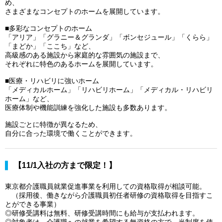
め、
さまざまなコンセプトのホームを展開しています。
■多彩なコンセプトのホーム
「アリア」「グラニー＆グランダ」「ボンセジュール」「くらら」
「まどか」「ここち」など、
高級感のある施設から家庭的な雰囲気の施設まで、
それぞれに特色のあるホームを展開しています。
■医療・リハビリに強いホーム
「メディカルホーム」「リハビリホーム」「メディカル・リハビリ
ホーム」など、
医療体制や機能訓練を強化した施設も多数あります。
施設ごとに特徴が異なるため、
自分に合った環境で働くことができます。
【11/1入社の方まで限定！】
東京都介護職員就業促進事業を利用しての資格取得が相談可能。
（採用後、働きながら介護職員初任者研修の資格取得を目指すこ
とができる事業）
◎研修受講料は無料、研修受講時間にも給与が支払われます。