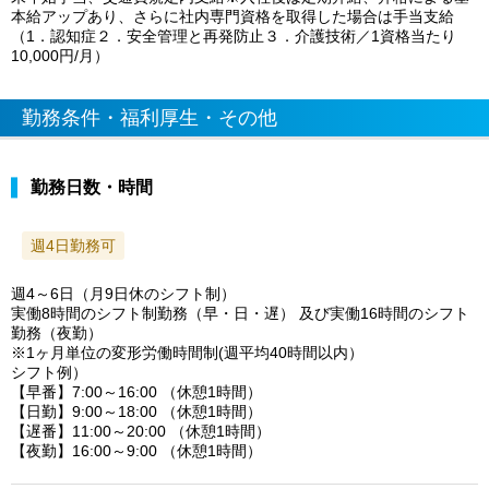
本給アップあり、さらに社内専門資格を取得した場合は手当支給
（1．認知症２．安全管理と再発防止３．介護技術／1資格当たり
10,000円/月）
勤務条件・福利厚生・その他
勤務日数・時間
週4日勤務可
週4～6日（月9日休のシフト制）
実働8時間のシフト制勤務（早・日・遅） 及び実働16時間のシフト
勤務（夜勤）
※1ヶ月単位の変形労働時間制(週平均40時間以内）
シフト例）
【早番】7:00～16:00 （休憩1時間）
【日勤】9:00～18:00 （休憩1時間）
【遅番】11:00～20:00 （休憩1時間）
【夜勤】16:00～9:00 （休憩1時間）