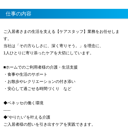
仕事の内容
ご入居者さまの生活を支える【ケアスタッフ】業務をお任せしま
す。
当社は「その方らしさに、深く寄りそう。」を理念に、
1人ひとりに寄り添ったケアを大切にしています。
■ホームでのご利用者様の介護・生活支援
・食事や生活のサポート
・お散歩やレクリエーションの付き添い
・安心して過ごせる時間づくり など
◆ベネッセの働く環境
-----
◆“やりたい”を叶える介護
ご入居者様の想いを引き出すケアを実践できます。