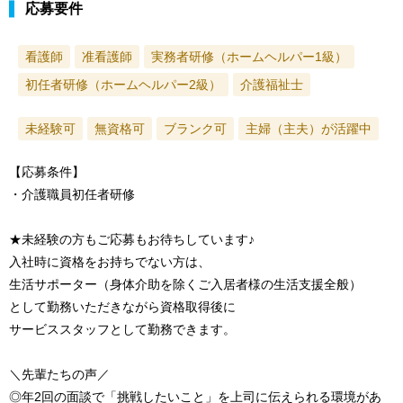
応募要件
看護師
准看護師
実務者研修（ホームヘルパー1級）
初任者研修（ホームヘルパー2級）
介護福祉士
未経験可
無資格可
ブランク可
主婦（主夫）が活躍中
【応募条件】
・介護職員初任者研修
★未経験の方もご応募もお待ちしています♪
入社時に資格をお持ちでない方は、
生活サポーター（身体介助を除くご入居者様の生活支援全般）
として勤務いただきながら資格取得後に
サービススタッフとして勤務できます。
＼先輩たちの声／
◎年2回の面談で「挑戦したいこと」を上司に伝えられる環境があ