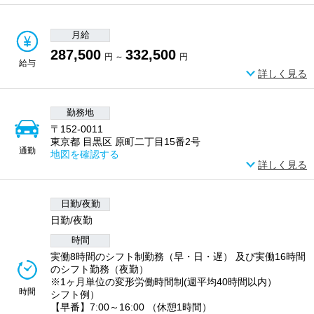
月給
287,500
332,500
円 ～
円
給与
詳しく見る
勤務地
〒152-0011
東京都 目黒区 原町二丁目15番2号
通勤
地図を確認する
詳しく見る
日勤/夜勤
日勤/夜勤
時間
実働8時間のシフト制勤務（早・日・遅） 及び実働16時間
のシフト勤務（夜勤）
※1ヶ月単位の変形労働時間制(週平均40時間以内）
時間
シフト例）
【早番】7:00～16:00 （休憩1時間）