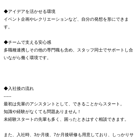
◆アイデアを活かせる環境
イベント企画やレクリエーションなど、自分の発想を形にできま
す。
◆チームで支える安心感
多職種連携しその他の専門職も含め、スタッフ同士でサポートし合
いながら働く環境です。
◆入社後の流れ
-----
最初は先輩のアシスタントとして、できることからスタート。
知識や経験がなくても問題ありません！
未経験スタートの先輩も多く、困ったときはすぐ相談できます。
また、入社時、3か月後、7か月後研修も用意しており、しっかりサ