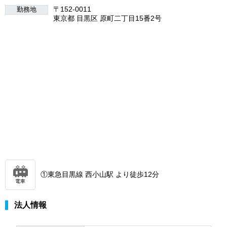
〒152-0011
勤務地
東京都 目黒区 原町二丁目15番2号
①東急目黒線 西小山駅 より徒歩12分
電車
法人情報