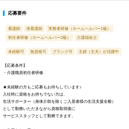
応募要件
看護師
准看護師
実務者研修（ホームヘルパー1級）
初任者研修（ホームヘルパー2級）
介護福祉士
未経験可
無資格可
ブランク可
主婦（主夫）が活躍中
【応募条件】
・介護職員初任者研修
★未経験の方もご応募もお待ちしています♪
入社時に資格をお持ちでない方は、
生活サポーター（身体介助を除くご入居者様の生活支援全般）
として勤務いただきながら資格取得後に
サービススタッフとして勤務できます。