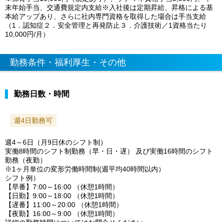
末年始手当、交通費規定内支給※入社後は定期昇給、昇格による基
本給アップあり、さらに社内専門資格を取得した場合は手当支給
（1．認知症２．安全管理と再発防止３．介護技術／1資格当たり
10,000円/月）
勤務条件・福利厚生・その他
勤務日数・時間
週4日勤務可
週4～6日（月9日休のシフト制）
実働8時間のシフト制勤務（早・日・遅） 及び実働16時間のシフト
勤務（夜勤）
※1ヶ月単位の変形労働時間制(週平均40時間以内）
シフト例）
【早番】7:00～16:00 （休憩1時間）
【日勤】9:00～18:00 （休憩1時間）
【遅番】11:00～20:00 （休憩1時間）
【夜勤】16:00～9:00 （休憩1時間）