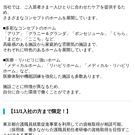
当社では、ご入居者さま一人ひとりに合わせたケアを提供するた
め、
さまざまなコンセプトのホームを展開しています。
■多彩なコンセプトのホーム
「アリア」「グラニー＆グランダ」「ボンセジュール」「くらら」
「まどか」「ここち」など、
高級感のある施設から家庭的な雰囲気の施設まで、
それぞれに特色のあるホームを展開しています。
■医療・リハビリに強いホーム
「メディカルホーム」「リハビリホーム」「メディカル・リハビリ
ホーム」など、
医療体制や機能訓練を強化した施設も多数あります。
施設ごとに特徴が異なるため、
自分に合った環境で働くことができます。
【11/1入社の方まで限定！】
東京都介護職員就業促進事業を利用しての資格取得が相談可能。
（採用後、働きながら介護職員初任者研修の資格取得を目指すこ