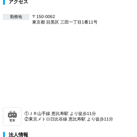
アクセス
〒150-0062
勤務地
東京都 目黒区 三田一丁目1番11号
①ＪＲ山手線 恵比寿駅 より徒歩11分
②東京メトロ日比谷線 恵比寿駅 より徒歩11分
電車
法人情報