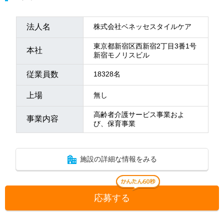
法人名
株式会社ベネッセスタイルケア
東京都新宿区西新宿2丁目3番1号
本社
新宿モノリスビル
従業員数
18328名
上場
無し
高齢者介護サービス事業およ
事業内容
び、保育事業
施設の詳細な情報をみる
応募する