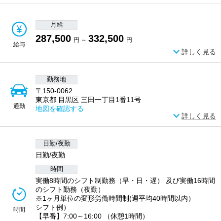
月給
287,500
332,500
円 ～
円
給与
詳しく見る
勤務地
〒150-0062
東京都 目黒区 三田一丁目1番11号
通勤
地図を確認する
詳しく見る
日勤/夜勤
日勤/夜勤
時間
実働8時間のシフト制勤務（早・日・遅） 及び実働16時間
のシフト勤務（夜勤）
※1ヶ月単位の変形労働時間制(週平均40時間以内）
シフト例）
時間
【早番】7:00～16:00 （休憩1時間）