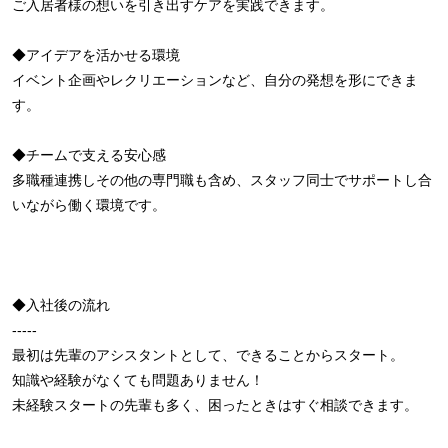
ご入居者様の想いを引き出すケアを実践できます。
◆アイデアを活かせる環境
イベント企画やレクリエーションなど、自分の発想を形にできま
す。
◆チームで支える安心感
多職種連携しその他の専門職も含め、スタッフ同士でサポートし合
いながら働く環境です。
◆入社後の流れ
-----
最初は先輩のアシスタントとして、できることからスタート。
知識や経験がなくても問題ありません！
未経験スタートの先輩も多く、困ったときはすぐ相談できます。