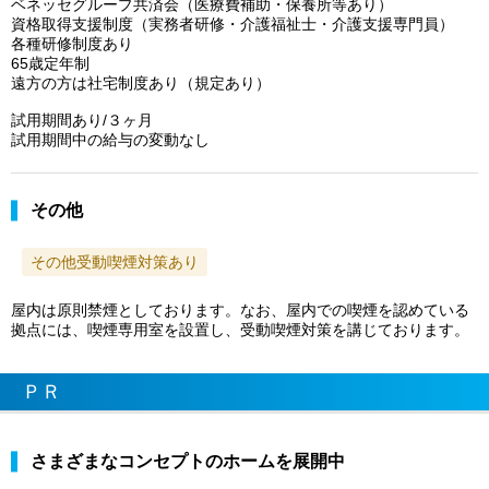
ベネッセグループ共済会（医療費補助・保養所等あり）
資格取得支援制度（実務者研修・介護福祉士・介護支援専門員）
各種研修制度あり
65歳定年制
遠方の方は社宅制度あり（規定あり）
試用期間あり/３ヶ月
試用期間中の給与の変動なし
その他
その他受動喫煙対策あり
屋内は原則禁煙としております。なお、屋内での喫煙を認めている
拠点には、喫煙専用室を設置し、受動喫煙対策を講じております。
ＰＲ
さまざまなコンセプトのホームを展開中