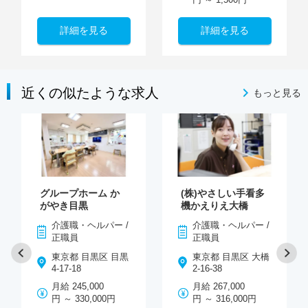
詳細を見る
詳細を見る
近くの似たような求人
もっと見る
グループホーム か
(株)やさしい手看多
がやき目黒
機かえりえ大橋
介護職・ヘルパー /
介護職・ヘルパー /
正職員
正職員
東京都 目黒区 目黒
東京都 目黒区 大橋
4-17-18
2-16-38
月給 245,000
月給 267,000
円 ～ 330,000円
円 ～ 316,000円