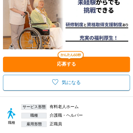
応募する
気になる
有料老人ホーム
サービス形態
介護職・ヘルパー
職種
職種
正職員
雇用形態