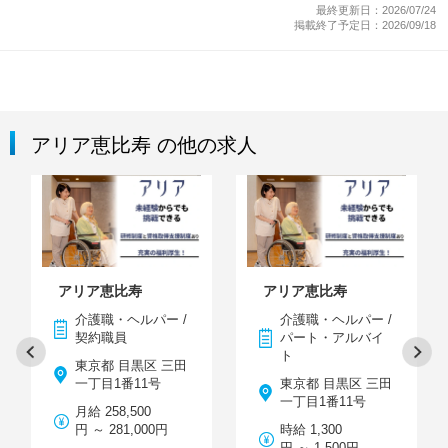
最終更新日：2026/07/24
掲載終了予定日：2026/09/18
アリア恵比寿 の他の求人
アリア恵比寿
アリア恵比寿
介護職・ヘルパー /
介護職・ヘルパー /
契約職員
パート・アルバイ
ト
東京都 目黒区 三田
一丁目1番11号
東京都 目黒区 三田
一丁目1番11号
月給 258,500
円 ～ 281,000円
時給 1,300
円 ～ 1,500円