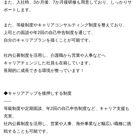
また、入社時、3か月後、7か月後研修も用意しており、しっかりサ
ポートします。
また、等級制度やキャリアコンサルティング制度を整えており、
上司との面談や年2回の自己申告制度を通じて、
自分のキャリアプランを描くことが可能です。
社内公募制度を活用し、介護職から営業や人事などへ
キャリアチェンジした社員も在籍しています。
長期的に成長できる環境が整っています！
◆キャリアアップを後押しする制度
-----
等級制度や定期面談、年2回の自己申告制度など、キャリア支援も
充実。
社内公募制度を活用し、営業や人事、海外事業など幅広い職種に挑
戦することも可能です。