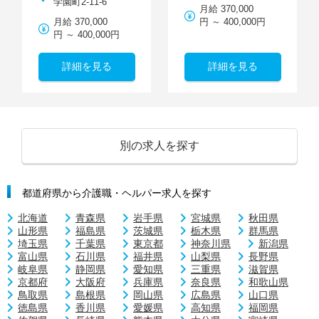
学園町2-11-6
月給 370,000
月給 370,000
円 ～ 400,000円
円 ～ 400,000円
詳細を見る
詳細を見る
別の求人を探す
都道府県から介護職・ヘルパー求人を探す
北海道
青森県
岩手県
宮城県
秋田県
山形県
福島県
茨城県
栃木県
群馬県
埼玉県
千葉県
東京都
神奈川県
新潟県
富山県
石川県
福井県
山梨県
長野県
岐阜県
静岡県
愛知県
三重県
滋賀県
京都府
大阪府
兵庫県
奈良県
和歌山県
鳥取県
島根県
岡山県
広島県
山口県
徳島県
香川県
愛媛県
高知県
福岡県