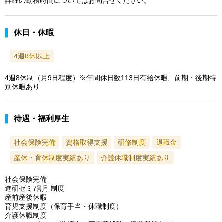
詳細の勤務時間についてはお問合せください。
休日・休暇
4週8休以上
4週8休制（月9日程度）※年間休日数113日有給休暇、前期・後期特
別休暇あり
待遇・福利厚生
社会保険完備
資格取得支援
研修制度
退職金
産休・育休制度実績あり
介護休職制度実績あり
社会保険完備
進研ゼミ7割引制度
産前産後休暇
育児支援制度（保育手当・休職制度）
介護休職制度