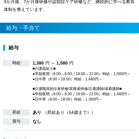
3か月後、7か月後研修や認知症ケア研修など、継続的に学べる教育
体制を整えています。
給与・手当て
給与
時給
1,380
円 ～
1,580
円
■介護福祉士■
●早朝夜間（6:00～8:00／18:00～22:00）時給：1,580円～
●日中帯（8:00～18:00）時給：1,480円～
■介護職員初任者研修/実務者研修/正看護師/准看護師■
●早朝夜間（6:00～8:00／18:00～22:00）時給：1,480円～
●日中帯（8:00～18:00）時給：1,380円～
昇給
あり
（昇給あり（64歳まで））
賞与
なし