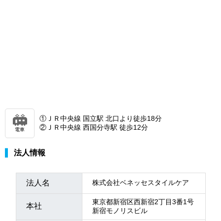
①ＪＲ中央線 国立駅 北口より徒歩18分
②ＪＲ中央線 西国分寺駅 徒歩12分
電車
法人情報
法人名
株式会社ベネッセスタイルケア
東京都新宿区西新宿2丁目3番1号
本社
新宿モノリスビル