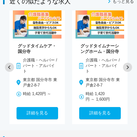
近くの似たような求人
もっと見る
グッドタイムケア・
グッドタイムナーシ
国分寺
ングホーム・国分寺
介護職・ヘルパー /
介護職・ヘルパー /
パート・アルバイ
パート・アルバイ
ト
ト
東京都 国分寺市 東
東京都 国分寺市 東
戸倉2-8-7
戸倉2-8-7
時給 1,420円 ～
時給 1,420
円 ～ 1,600円
詳細を見る
詳細を見る