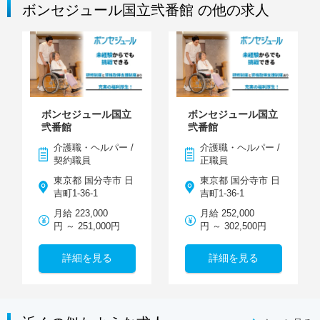
ボンセジュール国立弐番館 の他の求人
ボンセジュール国立
ボンセジュール国立
弐番館
弐番館
介護職・ヘルパー /
介護職・ヘルパー /
契約職員
正職員
東京都 国分寺市 日
東京都 国分寺市 日
吉町1-36-1
吉町1-36-1
月給 223,000
月給 252,000
円 ～ 251,000円
円 ～ 302,500円
詳細を見る
詳細を見る