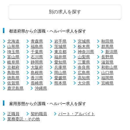
別の求人を探す
都道府県から介護職・ヘルパー求人を探す
北海道
青森県
岩手県
宮城県
秋田県
山形県
福島県
茨城県
栃木県
群馬県
埼玉県
千葉県
東京都
神奈川県
新潟県
富山県
石川県
福井県
山梨県
長野県
岐阜県
静岡県
愛知県
三重県
滋賀県
京都府
大阪府
兵庫県
奈良県
和歌山県
鳥取県
島根県
岡山県
広島県
山口県
徳島県
香川県
愛媛県
高知県
福岡県
佐賀県
長崎県
熊本県
大分県
宮崎県
鹿児島県
沖縄県
雇用形態から介護職・ヘルパー求人を探す
正職員
契約職員
パート・アルバイト
業務委託・その他