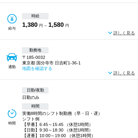
時給
1,380
1,580
円 ～
円
給与
詳しく見る
勤務地
〒185-0032
東京都 国分寺市 日吉町1-36-1
通勤
地図を確認する
詳しく見る
日勤/夜勤
日勤のみ
時間
実働8時間のシフト制勤務（早・日・遅）
シフト例
時間
【早番】6:45～15:45 （休憩1時間）
【日勤】9:30～18:30 （休憩1時間）
【遅番】10:00～19:00 （休憩1時間）