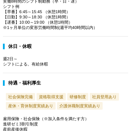
実働8時間のシフト制勤務（早・日・遅）
シフト例
【早番】6:45～15:45 （休憩1時間）
【日勤】9:30～18:30 （休憩1時間）
【遅番】10:00～19:00 （休憩1時間）
※1ヶ月単位の変形労働時間制(週平均40時間以内）
休日・休暇
週2日～
シフトによる。有給休暇
待遇・福利厚生
社会保険完備
資格取得支援
研修制度
社員登用あり
産休・育休制度実績あり
介護休職制度実績あり
雇用保険・社会保険（※加入条件を満たす方）
進研ゼミ3割引制度
産前産後休暇