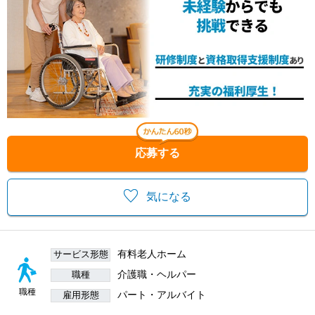
応募する
気になる
有料老人ホーム
サービス形態
介護職・ヘルパー
職種
職種
パート・アルバイト
雇用形態