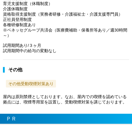
育児支援制度（休職制度）
介護休職制度
資格取得支援制度（実務者研修・介護福祉士・介護支援専門員）
正社員登用制度
各種研修制度あり
※ベネッセグループ共済会（医療費補助・保養所等あり／週30時間
～）
試用期間あり/３ヶ月
試用期間中の給与の変動なし
その他
その他受動喫煙対策あり
屋内は原則禁煙としております。なお、屋内での喫煙を認めている
拠点には、喫煙専用室を設置し、受動喫煙対策を講じております。
ＰＲ