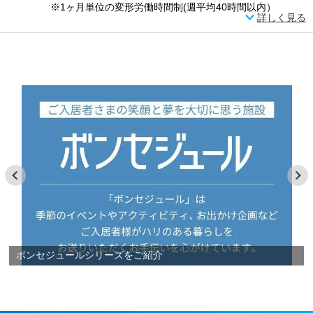
※1ヶ月単位の変形労働時間制(週平均40時間以内）
詳しく見る
ボンセジュールシリーズをご紹介