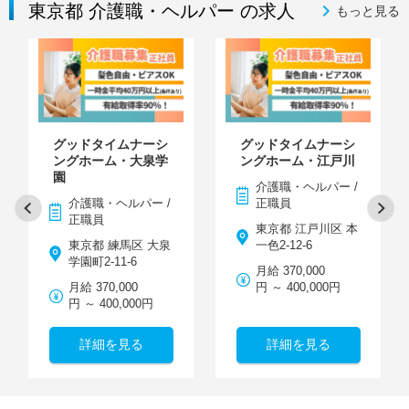
東京都 介護職・ヘルパー の求人
もっと見る
グッドタイムナーシ
グッドタイムナーシ
ングホーム・大泉学
ングホーム・江戸川
園
介護職・ヘルパー /
介護職・ヘルパー /
正職員
正職員
東京都 江戸川区 本
東京都 練馬区 大泉
一色2-12-6
学園町2-11-6
月給 370,000
月給 370,000
円 ～ 400,000円
円 ～ 400,000円
詳細を見る
詳細を見る