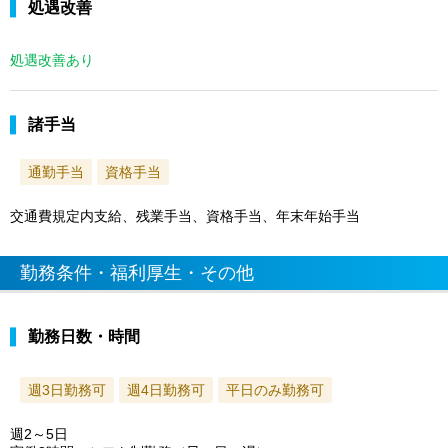
処遇改善
処遇改善あり
諸手当
通勤手当
資格手当
交通費規定内支給、残業手当、資格手当、年末年始手当
勤務条件・福利厚生・その他
勤務日数・時間
週3日勤務可
週4日勤務可
平日のみ勤務可
週2～5日