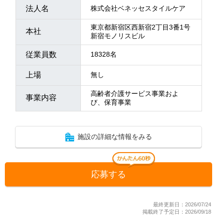
法人名
株式会社ベネッセスタイルケア
東京都新宿区西新宿2丁目3番1号
本社
新宿モノリスビル
従業員数
18328名
上場
無し
高齢者介護サービス事業およ
事業内容
び、保育事業
施設の詳細な情報をみる
応募する
最終更新日：2026/07/24
掲載終了予定日：2026/09/18