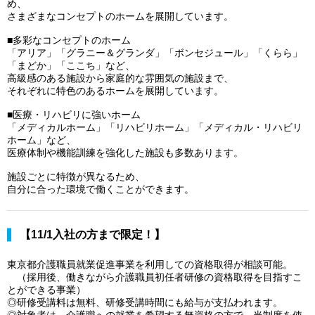
め、
さまざまなコンセプトのホームを展開しています。
■多彩なコンセプトのホーム
「アリア」「グラニー＆グランダ」「ボンセジュール」「くらら」
「まどか」「ここち」など、
高級感のある施設から家庭的な雰囲気の施設まで、
それぞれに特色のあるホームを展開しています。
■医療・リハビリに強いホーム
「メディカルホーム」「リハビリホーム」「メディカル・リハビリ
ホーム」など、
医療体制や機能訓練を強化した施設も多数あります。
施設ごとに特徴が異なるため、
自分に合った環境で働くことができます。
【11/1入社の方まで限定！】
東京都介護職員就業促進事業を利用しての資格取得が相談可能。
（採用後、働きながら介護職員初任者研修の資格取得を目指すこ
とができる事業）
◎研修受講料は無料、研修受講時間にも給与が支払われます。