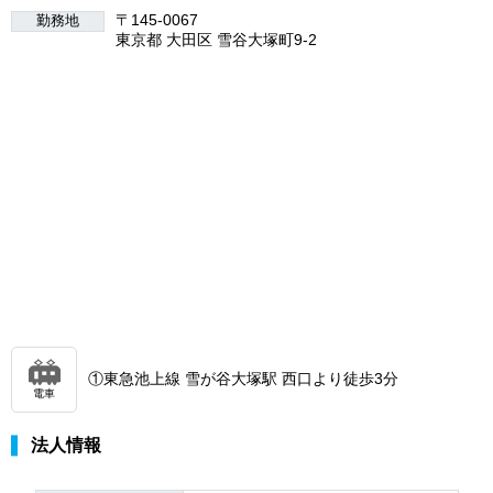
〒145-0067
勤務地
東京都 大田区 雪谷大塚町9-2
①東急池上線 雪が谷大塚駅 西口より徒歩3分
電車
法人情報