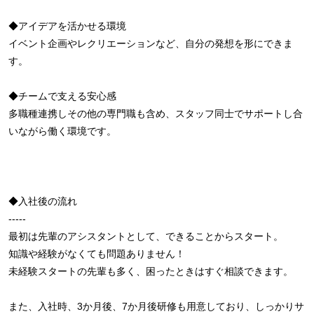
◆アイデアを活かせる環境
イベント企画やレクリエーションなど、自分の発想を形にできま
す。
◆チームで支える安心感
多職種連携しその他の専門職も含め、スタッフ同士でサポートし合
いながら働く環境です。
◆入社後の流れ
-----
最初は先輩のアシスタントとして、できることからスタート。
知識や経験がなくても問題ありません！
未経験スタートの先輩も多く、困ったときはすぐ相談できます。
また、入社時、3か月後、7か月後研修も用意しており、しっかりサ