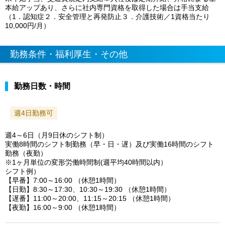
本給アップあり、さらに社内専門資格を取得した場合は手当支給
（1．認知症２．安全管理と再発防止３．介護技術／1資格当たり
10,000円/月）
勤務条件・福利厚生・その他
勤務日数・時間
週4日勤務可
週4～6日（月9日休のシフト制）
実働8時間のシフト制勤務（早・日・遅）及び実働16時間のシフト
勤務（夜勤）
※1ヶ月単位の変形労働時間制(週平均40時間以内）
シフト例）
【早番】7:00～16:00 （休憩1時間）
【日勤】8:30～17:30、10:30～19:30 （休憩1時間）
【遅番】11:00～20:00、11:15～20:15 （休憩1時間）
【夜勤】16:00～9:00 （休憩1時間）