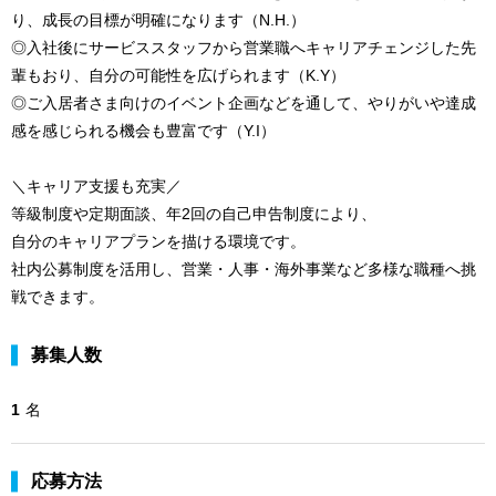
り、成長の目標が明確になります（N.H.）
◎入社後にサービススタッフから営業職へキャリアチェンジした先
輩もおり、自分の可能性を広げられます（K.Y）
◎ご入居者さま向けのイベント企画などを通して、やりがいや達成
感を感じられる機会も豊富です（Y.I）
＼キャリア支援も充実／
等級制度や定期面談、年2回の自己申告制度により、
自分のキャリアプランを描ける環境です。
社内公募制度を活用し、営業・人事・海外事業など多様な職種へ挑
戦できます。
募集人数
1
名
応募方法