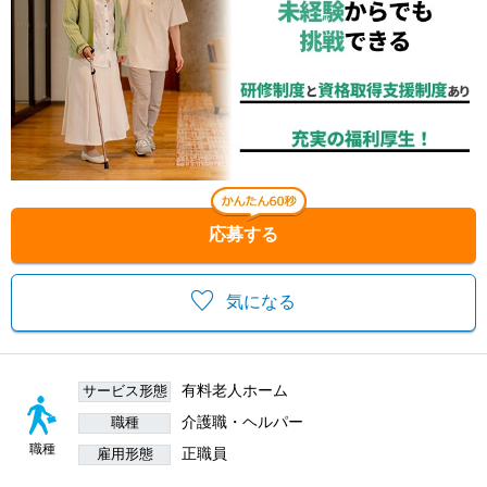
応募する
気になる
有料老人ホーム
サービス形態
介護職・ヘルパー
職種
職種
正職員
雇用形態