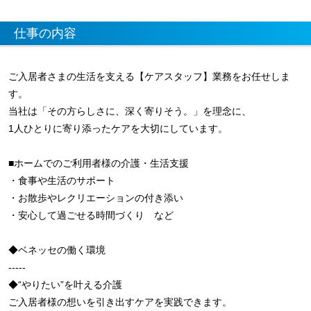
仕事の内容
ご入居者さまの生活を支える【ケアスタッフ】業務をお任せしま
す。
当社は「その方らしさに、深く寄りそう。」を理念に、
1人ひとりに寄り添ったケアを大切にしています。
■ホームでのご利用者様の介護・生活支援
・食事や生活のサポート
・お散歩やレクリエーションの付き添い
・安心して過ごせる時間づくり など
◆ベネッセの働く環境
-----
◆“やりたい”を叶える介護
ご入居者様の想いを引き出すケアを実践できます。