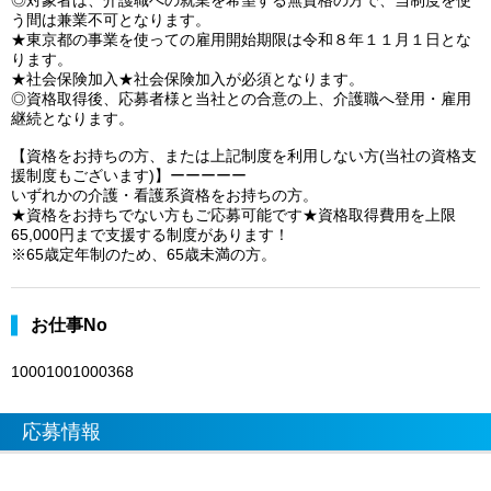
◎対象者は、介護職への就業を希望する無資格の方で、当制度を使
う間は兼業不可となります。
★東京都の事業を使っての雇用開始期限は令和８年１１月１日とな
ります。
★社会保険加入★社会保険加入が必須となります。
◎資格取得後、応募者様と当社との合意の上、介護職へ登用・雇用
継続となります。
【資格をお持ちの方、または上記制度を利用しない方(当社の資格支
援制度もございます)】ーーーーー
いずれかの介護・看護系資格をお持ちの方。
★資格をお持ちでない方もご応募可能です★資格取得費用を上限
65,000円まで支援する制度があります！
※65歳定年制のため、65歳未満の方。
お仕事No
10001001000368
応募情報