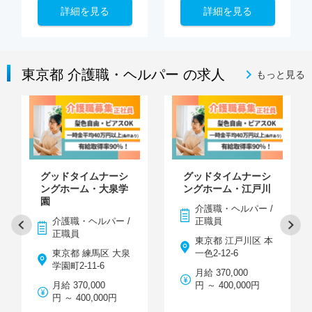
詳細を見る
詳細を見る
東京都 介護職・ヘルパー の求人
もっと見る
グッドタイムナーシ
グッドタイムナーシ
ングホーム・大泉学
ングホーム・江戸川
園
介護職・ヘルパー /
介護職・ヘルパー /
正職員
正職員
東京都 江戸川区 本
東京都 練馬区 大泉
一色2-12-6
学園町2-11-6
月給 370,000
月給 370,000
円 ～ 400,000円
円 ～ 400,000円