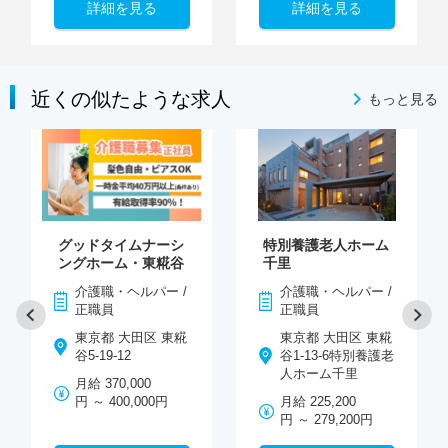
詳細を見る
詳細を見る
近くの似たような求人
もっと見る
グッドタイムナーシ
特別養護老人ホーム
ングホーム・東糀谷
千里
介護職・ヘルパー /
介護職・ヘルパー /
正職員
正職員
東京都 大田区 東糀
東京都 大田区 東糀
谷5-19-12
谷1-13-6特別養護老
人ホーム千里
月給 370,000
円 ～ 400,000円
月給 225,200
円 ～ 279,200円