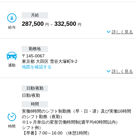
月給
287,500
332,500
円 ～
円
給与
詳しく見る
勤務地
〒145-0067
東京都 大田区 雪谷大塚町9-2
通勤
地図を確認する
詳しく見る
日勤/夜勤
日勤/夜勤
時間
実働8時間のシフト制勤務（早・日・遅）及び実働16時間
のシフト勤務（夜勤）
※1ヶ月単位の変形労働時間制(週平均40時間以内）
時間
シフト例）
【早番】7:00～16:00 （休憩1時間）