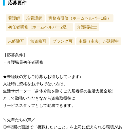
応募要件
看護師
准看護師
実務者研修（ホームヘルパー1級）
初任者研修（ホームヘルパー2級）
介護福祉士
未経験可
無資格可
ブランク可
主婦（主夫）が活躍中
【応募条件】
・介護職員初任者研修
★未経験の方もご応募もお待ちしています♪
入社時に資格をお持ちでない方は、
生活サポーター（身体介助を除くご入居者様の生活支援全般）
として勤務いただきながら資格取得後に
サービススタッフとして勤務できます。
＼先輩たちの声／
◎年2回の面談で「挑戦したいこと」を上司に伝えられる環境があ