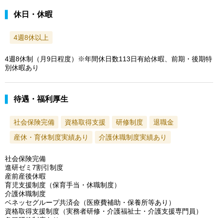
休日・休暇
4週8休以上
4週8休制（月9日程度）※年間休日数113日有給休暇、前期・後期特
別休暇あり
待遇・福利厚生
社会保険完備
資格取得支援
研修制度
退職金
産休・育休制度実績あり
介護休職制度実績あり
社会保険完備
進研ゼミ7割引制度
産前産後休暇
育児支援制度（保育手当・休職制度）
介護休職制度
ベネッセグループ共済会（医療費補助・保養所等あり）
資格取得支援制度（実務者研修・介護福祉士・介護支援専門員）