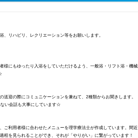
浴、リハビリ、レクリエーション等をお願いします。
者様にもゆったり入浴をしていただけるよう、一般浴・リフト浴・機械
☆
の送迎の際にコミュニケーションを兼ねて、2種類からお聞きします。
気ない会話も大事にしています☆
、ご利用者様に合わせたメニューを理学療法士が作成しています。間近
過程を見られることができ、それが「やりがい」に繋がっています！