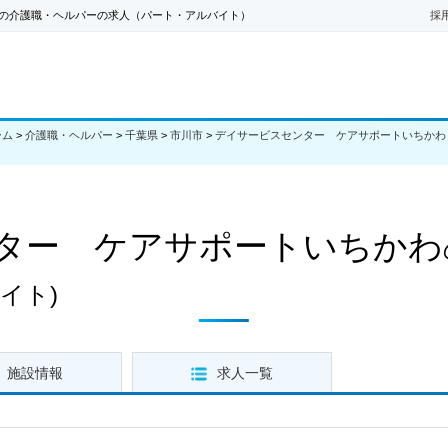
の介護職・ヘルパーの求人（パート・アルバイト）
採
ーム
>
介護職・ヘルパー
>
千葉県
>
市川市
>
デイサービスセンター ケアサポートいちかわ
ター ケアサポートいちかわ
イト)
施設情報
求人一覧