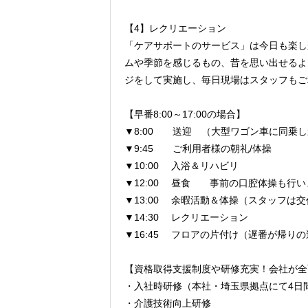
【4】レクリエーション
「ケアサポートのサービス」は今日も楽し
ムや季節を感じるもの、昔を思い出せるよ
ジをして実施し、毎日現場はスタッフもご
【早番8:00～17:00の場合】
▼8:00 送迎 （大型ワゴン車に同乗
▼9:45 ご利用者様の朝礼/体操
▼10:00 入浴＆リハビリ
▼12:00 昼食 事前の口腔体操も行い
▼13:00 余暇活動＆体操（スタッフは
▼14:30 レクリエーション
▼16:45 フロアの片付け（遅番が帰り
【資格取得支援制度や研修充実！会社が全
・入社時研修（本社・埼玉県拠点にて4日
・介護技術向上研修