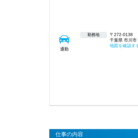
〒272-0138
勤務地
千葉県 市川市 
地図を確認す
通勤
仕事の内容