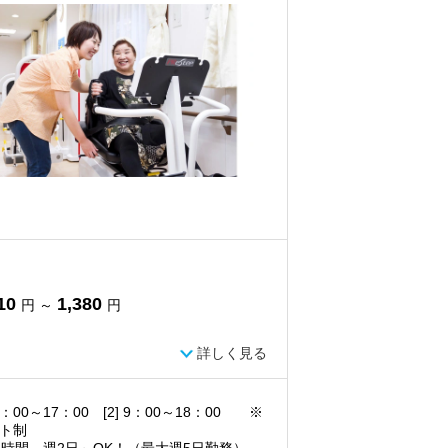
10
1,380
円 ～
円
詳しく見る
 8：00～17：00 [2] 9：00～18：00 ※
ト制