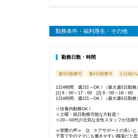
勤務条件・福利厚生・その他
勤務日数・時間
週3日勤務可
週4日勤務可
土日祝の
1日4時間、週2日～OK！（最大週5日勤
[1] 8：00～17：00 [2] 9：00～18
1日4時間、週2日～OK！（最大週5日勤務
☆扶養内勤務OK！
☆土曜・祝日勤務可能な方歓迎！
☆20～50代の元気な女性スタッフが活
≪実際の声≫ Q、ケアサポートの良いと
子育て中のママにも働きやすい職場だと思