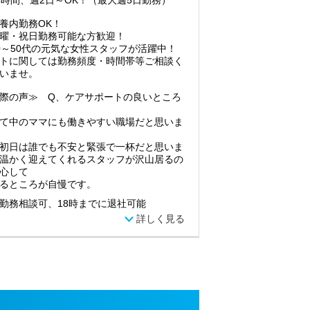
4時間、週2日～OK！（最大週5日勤務）
養内勤務OK！
曜・祝日勤務可能な方歓迎！
0～50代の元気な女性スタッフが活躍中！
トに関しては勤務頻度・時間帯等ご相談く
いませ。
際の声≫ Q、ケアサポートの良いところ
て中のママにも働きやすい職場だと思いま
初日は誰でも不安と緊張で一杯だと思いま
温かく迎えてくれるスタッフが沢山居るの
心して
るところが自慢です。
勤務相談可、18時までに退社可能
詳しく見る