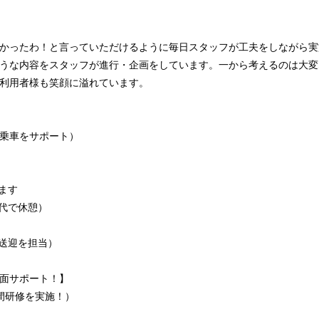
かったわ！と言っていただけるように毎日スタッフが工夫をしながら実
うな内容をスタッフが進行・企画をしています。一から考えるのは大変
利用者様も笑顔に溢れています。
し乗車をサポート）
ます
交代で休憩）
の送迎を担当）
面サポート！】
間研修を実施！）