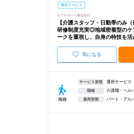
通所サービス
ケアサポート株式会社
【介護スタッフ・日勤帯のみ（
研修制度充実◎地域密着型のケ
ークを重視し、自身の特技を活
気になる
通所サービス
サービス形態
介護職・ヘル
職種
パート・アル
職種
雇用形態