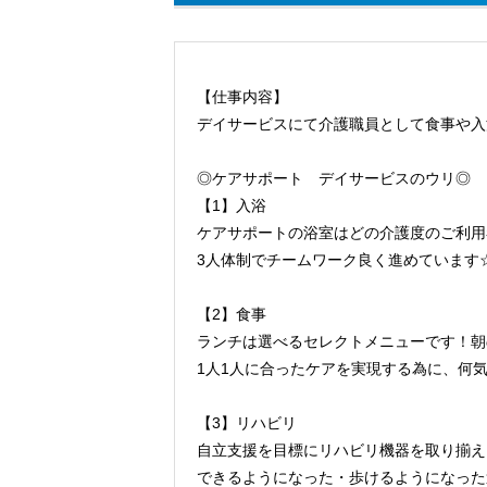
【仕事内容】
デイサービスにて介護職員として食事や入
◎ケアサポート デイサービスのウリ◎
【1】入浴
ケアサポートの浴室はどの介護度のご利用
3人体制でチームワーク良く進めています
【2】食事
ランチは選べるセレクトメニューです！朝
1人1人に合ったケアを実現する為に、何
【3】リハビリ
自立支援を目標にリハビリ機器を取り揃え
できるようになった・歩けるようになった