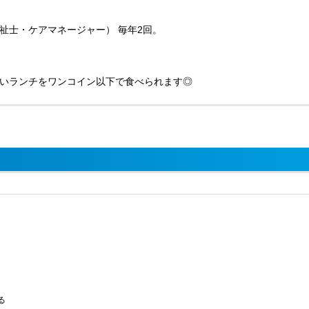
祉士・ケアマネージャー） 毎年2回。
いランチをワンコイン以下で食べられます◎
る