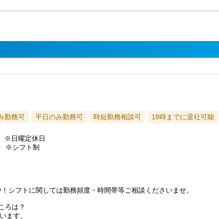
み勤務可
平日のみ勤務可
時短勤務相談可
18時までに退社可能
務）※日曜定休日
：00 ※シフト制
）
躍中！シフトに関しては勤務頻度・時間帯等ご相談くださいませ。
ころは？
います。