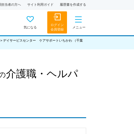
用担当者の方へ
サイト利用ガイド
履歴書を作成する
ログイン
気になる
メニュー
会員登録
>
デイサービスセンター ケアサポートいちかわ （千葉
介護職・ヘルパ
の