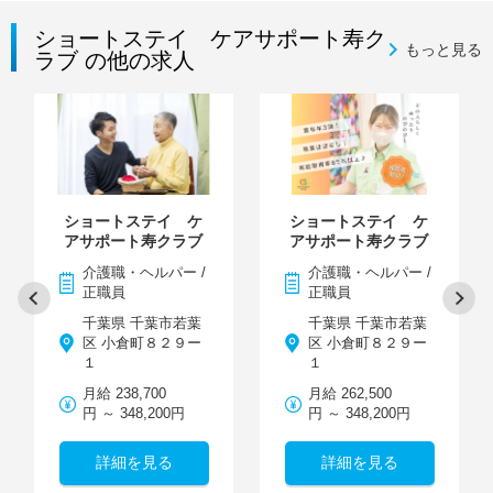
ショートステイ ケアサポート寿ク
もっと見る
ラブ の他の求人
ショートステイ ケ
ショートステイ ケ
アサポート寿クラブ
アサポート寿クラブ
介護職・ヘルパー /
介護職・ヘルパー /
正職員
正職員
千葉県 千葉市若葉
千葉県 千葉市若葉
区 小倉町８２９ー
区 小倉町８２９ー
１
１
月給 238,700
月給 262,500
円 ～ 348,200円
円 ～ 348,200円
詳細を見る
詳細を見る