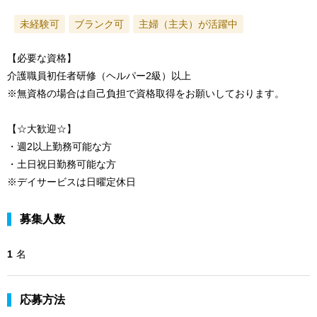
未経験可
ブランク可
主婦（主夫）が活躍中
【必要な資格】
介護職員初任者研修（ヘルパー2級）以上
※無資格の場合は自己負担で資格取得をお願いしております。
【☆大歓迎☆】
・週2以上勤務可能な方
・土日祝日勤務可能な方
※デイサービスは日曜定休日
募集人数
1
名
応募方法