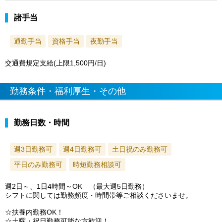
諸手当
通勤手当
資格手当
夜勤手当
交通費規定支給(上限1,500円/日)
勤務条件・福利厚生・その他
勤務日数・時間
週3日勤務可
週4日勤務可
土日祝のみ勤務可
平日のみ勤務可
時短勤務相談可
週2日～、1日4時間～OK （最大週5日勤務）
シフトに関しては勤務頻度・時間帯等ご相談くださいませ。
☆扶養内勤務OK！
☆土曜・祝日勤務可能な方歓迎！