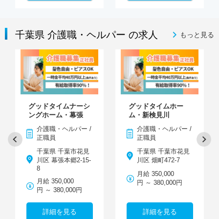
千葉県 介護職・ヘルパー の求人
もっと見る
グッドタイムナーシ
グッドタイムホー
ングホーム・幕張
ム・新検見川
介護職・ヘルパー /
介護職・ヘルパー /
正職員
正職員
千葉県 千葉市花見
千葉県 千葉市花見
川区 幕張本郷2-15-
川区 畑町472-7
8
月給 350,000
月給 350,000
円 ～ 380,000円
円 ～ 380,000円
詳細を見る
詳細を見る