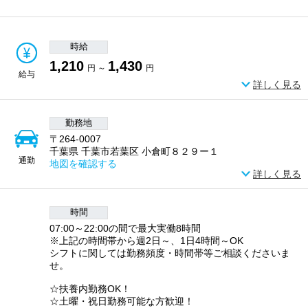
時給
1,210
1,430
円 ～
円
給与
詳しく見る
勤務地
〒264-0007
千葉県 千葉市若葉区 小倉町８２９ー１
通勤
地図を確認する
詳しく見る
時間
07:00～22:00の間で最大実働8時間
※上記の時間帯から週2日～、1日4時間～OK
シフトに関しては勤務頻度・時間帯等ご相談くださいま
せ。
☆扶養内勤務OK！
☆土曜・祝日勤務可能な方歓迎！