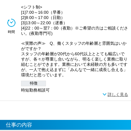
<シフト制>
[1]7:00～16:00（早番）
[2]8:00～17:00（日勤）
[3]13:00～22:00（遅番）
[4]22：00～翌7：00（夜勤）※ご希望の方はご相談くださ
時間
い。(夜勤専門可)
≪実際の声≫ Q、働くスタッフの年齢層と雰囲気はいか
がですか？
スタッフの年齢層が20代から60代以上ととても幅広いで
すが、各々が尊重し合いながら、明るく楽しく業務に取り
組むことができます。業務において未経験の方も多いです
が、一人で抱え込まずに「みんなで一緒に成長し合える」
環境だと思っています。
特徴
時短勤務相談可
詳しく見る
仕事の内容