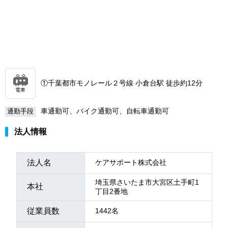
①千葉都市モノレール２号線 小倉台駅 徒歩約12分
電車
車通勤可、バイク通勤可、自転車通勤可
通勤手段
法人情報
法人名
ケアサポート株式会社
埼玉県さいたま市大宮区土手町1
本社
丁目2番地
従業員数
1442名