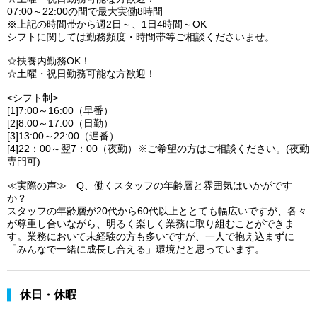
07:00～22:00の間で最大実働8時間
※上記の時間帯から週2日～、1日4時間～OK
シフトに関しては勤務頻度・時間帯等ご相談くださいませ。
☆扶養内勤務OK！
☆土曜・祝日勤務可能な方歓迎！
<シフト制>
[1]7:00～16:00（早番）
[2]8:00～17:00（日勤）
[3]13:00～22:00（遅番）
[4]22：00～翌7：00（夜勤）※ご希望の方はご相談ください。(夜勤
専門可)
≪実際の声≫ Q、働くスタッフの年齢層と雰囲気はいかがです
か？
スタッフの年齢層が20代から60代以上ととても幅広いですが、各々
が尊重し合いながら、明るく楽しく業務に取り組むことができま
す。業務において未経験の方も多いですが、一人で抱え込まずに
「みんなで一緒に成長し合える」環境だと思っています。
休日・休暇