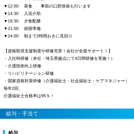
▼12:00 昼食 事前の口腔体操も行います
▼14:30 入浴介助
▼18:30 夕食配膳
▼21:00 就寝準備
▼24:00 朝まで2時間おきに見回り
【資格取得支援制度や研修充実！会社が全面サポート！】
・入社時研修（本社・埼玉県拠点にて4日間研修を実施！）
・介護技術向上研修
・リハビリテーション研修
・国家資格対策研修（介護福祉士・社会福祉士・ケアマネジャー）
毎年2回。
介護福祉士合格率は95％！
給与・手当て
給与