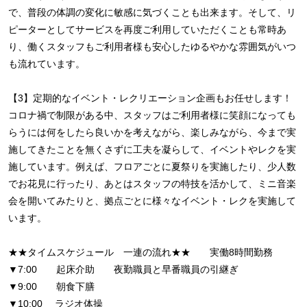
で、普段の体調の変化に敏感に気づくことも出来ます。そして、リ
ピーターとしてサービスを再度ご利用していただくことも常時あ
り、働くスタッフもご利用者様も安心したゆるやかな雰囲気がいつ
も流れています。
【3】定期的なイベント・レクリエーション企画もお任せします！
コロナ禍で制限がある中、スタッフはご利用者様に笑顔になっても
らうには何をしたら良いかを考えながら、楽しみながら、今まで実
施してきたことを無くさずに工夫を凝らして、イベントやレクを実
施しています。例えば、フロアごとに夏祭りを実施したり、少人数
でお花見に行ったり、あとはスタッフの特技を活かして、ミニ音楽
会を開いてみたりと、拠点ごとに様々なイベント・レクを実施して
います。
★★タイムスケジュール 一連の流れ★★ 実働8時間勤務
▼7:00 起床介助 夜勤職員と早番職員の引継ぎ
▼9:00 朝食下膳
▼10:00 ラジオ体操