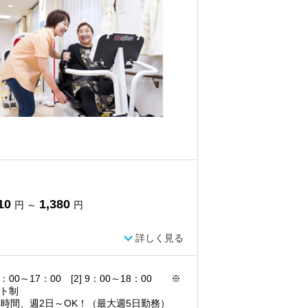
10
1,380
円 ～
円
詳しく見る
 8：00～17：00 [2] 9：00～18：00 ※
ト制
4時間、週2日～OK！（最大週5日勤務）