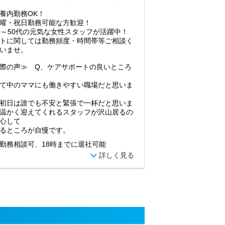
養内勤務OK！
曜・祝日勤務可能な方歓迎！
0～50代の元気な女性スタッフが活躍中！
トに関しては勤務頻度・時間帯等ご相談く
いませ。
際の声≫ Q、ケアサポートの良いところ
て中のママにも働きやすい職場だと思いま
初日は誰でも不安と緊張で一杯だと思いま
温かく迎えてくれるスタッフが沢山居るの
心して
るところが自慢です。
勤務相談可、18時までに退社可能
詳しく見る