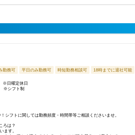
み勤務可
平日のみ勤務可
時短勤務相談可
18時までに退社可能
務）※日曜定休日
：00 ※シフト制
）
躍中！シフトに関しては勤務頻度・時間帯等ご相談くださいませ。
ころは？
います。