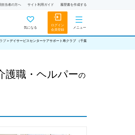
用担当者の方へ
サイト利用ガイド
履歴書を作成する
ログイン
気になる
メニュー
会員登録
ラブ
>
デイサービスセンターケアサポート寿クラブ （千葉
介護職・ヘルパー
の