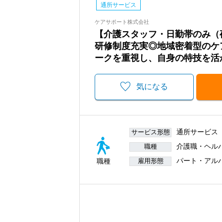
通所サービス
ケアサポート株式会社
【介護スタッフ・日勤帯のみ（
研修制度充実◎地域密着型のケ
ークを重視し、自身の特技を活
気になる
通所サービス
サービス形態
介護職・ヘル
職種
パート・アル
職種
雇用形態