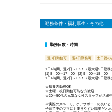
勤務条件・福利厚生・その他
勤務日数・時間
週3日勤務可
週4日勤務可
土日祝の
1日4時間、週2日～OK！（最大週5日勤
[1] 8：00～17：00 [2] 9：00～18
1日4時間、週2日～OK！（最大週5日勤務
☆扶養内勤務OK！
☆土曜・祝日勤務可能な方歓迎！
☆20～50代の元気な女性スタッフが活
≪実際の声≫ Q、ケアサポートの良いと
子育て中のママにも働きやすい職場だと思