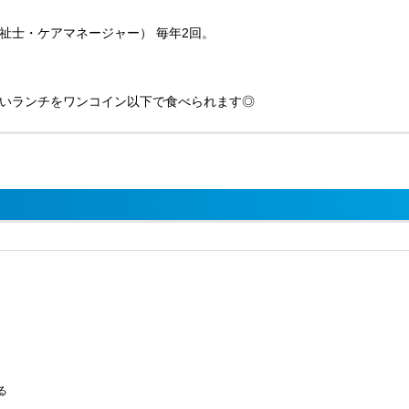
祉士・ケアマネージャー） 毎年2回。
いランチをワンコイン以下で食べられます◎
る