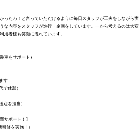
かったわ！と言っていただけるように毎日スタッフが工夫をしながら実
うな内容をスタッフが進行・企画をしています。一から考えるのは大変
利用者様も笑顔に溢れています。
し乗車をサポート）
ます
交代で休憩）
の送迎を担当）
面サポート！】
間研修を実施！）