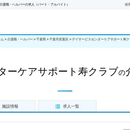
介護職・ヘルパーの求人（パート・アルバイト）
採
ーム
>
介護職・ヘルパー
>
千葉県
>
千葉市若葉区
>
デイサービスセンターケアサポート寿ク
ターケアサポート寿クラブ
の
施設情報
求人一覧