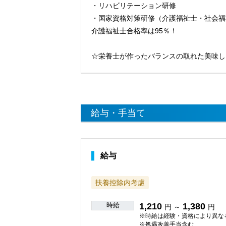
・リハビリテーション研修
・国家資格対策研修（介護福祉士・社会福
介護福祉士合格率は95％！
☆栄養士が作ったバランスの取れた美味し
給与・手当て
給与
扶養控除内考慮
時給
1,210
1,380
円 ～
円
※時給は経験・資格により異な
※処遇改善手当含む