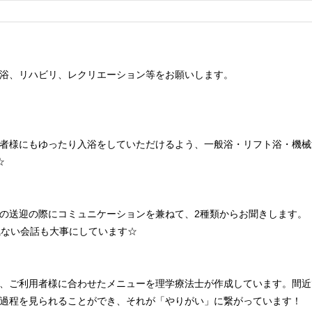
浴、リハビリ、レクリエーション等をお願いします。
者様にもゆったり入浴をしていただけるよう、一般浴・リフト浴・機械
☆
の送迎の際にコミュニケーションを兼ねて、2種類からお聞きします。
気ない会話も大事にしています☆
、ご利用者様に合わせたメニューを理学療法士が作成しています。間近
過程を見られることができ、それが「やりがい」に繋がっています！