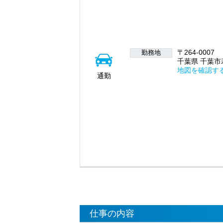
〒264-0007
勤務地
千葉県 千葉市
地図を確認す
通勤
仕事の内容