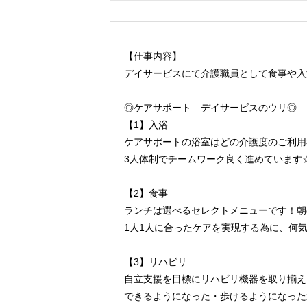
【仕事内容】
デイサービスにて介護職員として食事や入
◎ケアサポート デイサービスのウリ◎
【1】入浴
ケアサポートの浴室はどの介護度のご利用
3人体制でチームワーク良く進めています
【2】食事
ランチは選べるセレクトメニューです！朝
1人1人に合ったケアを実現する為に、何
【3】リハビリ
自立支援を目標にリハビリ機器を取り揃え
できるようになった・歩けるようになった