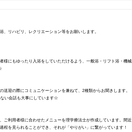
浴、リハビリ、レクリエーション等をお願いします。
者様にもゆったり入浴をしていただけるよう、一般浴・リフト浴・機械
☆
の送迎の際にコミュニケーションを兼ねて、2種類からお聞きします。
気ない会話も大事にしています☆
、ご利用者様に合わせたメニューを理学療法士が作成しています。間近
過程を見られることができ、それが「やりがい」に繋がっています！