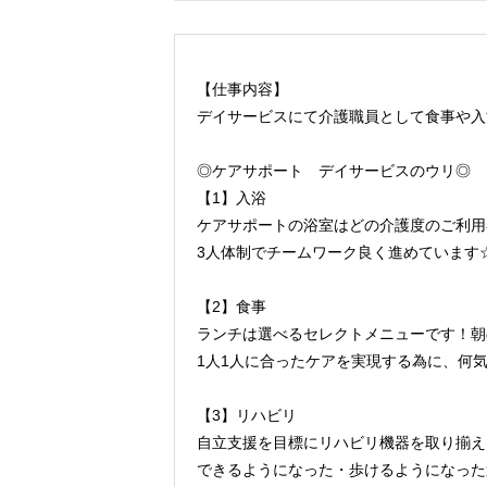
【仕事内容】
デイサービスにて介護職員として食事や入
◎ケアサポート デイサービスのウリ◎
【1】入浴
ケアサポートの浴室はどの介護度のご利用
3人体制でチームワーク良く進めています
【2】食事
ランチは選べるセレクトメニューです！朝
1人1人に合ったケアを実現する為に、何
【3】リハビリ
自立支援を目標にリハビリ機器を取り揃え
できるようになった・歩けるようになった