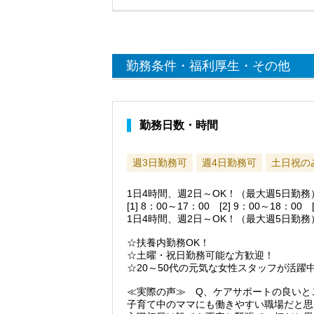
勤務条件・福利厚生・その他
勤務日数・時間
週3日勤務可
週4日勤務可
土日祝の
1日4時間、週2日～OK！（最大週5日勤
[1] 8：00～17：00 [2] 9：00～18：00
1日4時間、週2日～OK！（最大週5日勤務
☆扶養内勤務OK！
☆土曜・祝日勤務可能な方歓迎！
☆20～50代の元気な女性スタッフが活
≪実際の声≫ Q、ケアサポートの良いと
子育て中のママにも働きやすい職場だと思