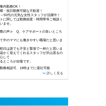
養内勤務OK！
曜・祝日勤務可能な方歓迎！
0～50代の元気な女性スタッフが活躍中！
トに関しては勤務頻度・時間帯等ご相談く
いませ。
際の声≫ Q、ケアサポートの良いところ
て中のママにも働きやすい職場だと思いま
初日は誰でも不安と緊張で一杯だと思いま
温かく迎えてくれるスタッフが沢山居るの
心して
るところが自慢です。
勤務相談可、18時までに退社可能
詳しく見る