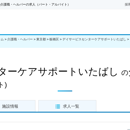
の介護職・ヘルパーの求人（パート・アルバイト）
採
ーム
>
介護職・ヘルパー
>
東京都
>
板橋区
>
デイサービスセンターケアサポートいたばし
>
ターケアサポートいたばし
の
ト)
施設情報
求人一覧