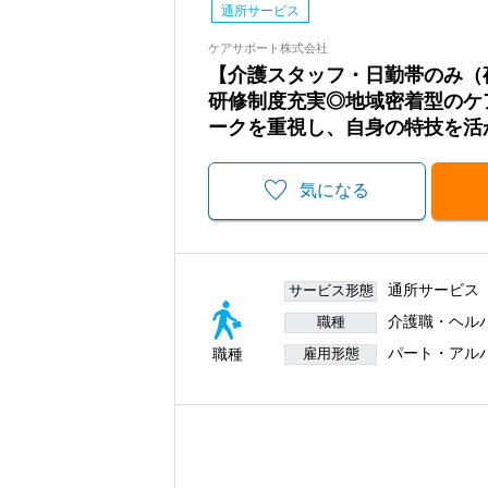
通所サービス
ケアサポート株式会社
【介護スタッフ・日勤帯のみ（
研修制度充実◎地域密着型のケ
ークを重視し、自身の特技を活
気になる
通所サービス
サービス形態
介護職・ヘル
職種
パート・アル
職種
雇用形態