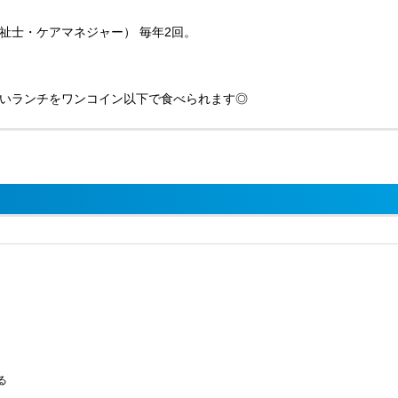
祉士・ケアマネジャー） 毎年2回。
いランチをワンコイン以下で食べられます◎
る