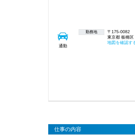
〒175-0082
勤務地
東京都 板橋区
地図を確認す
通勤
仕事の内容