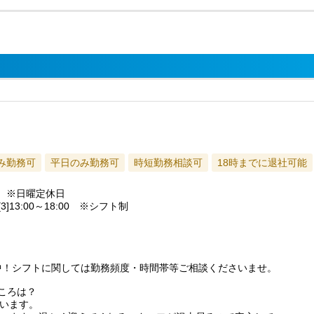
み勤務可
平日のみ勤務可
時短勤務相談可
18時までに退社可能
務）※日曜定休日
 [3]13:00～18:00 ※シフト制
）
躍中！シフトに関しては勤務頻度・時間帯等ご相談くださいませ。
ころは？
います。