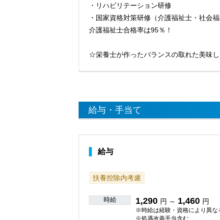
・リハビリテーション研修
・国家資格対策研修（介護福祉士・社会福
介護福祉士合格率は95％！
☆栄養士が作ったバランスの取れた美味し
給与・手当て
給与
扶養控除内考慮
時給
1,290
1,460
円 ～
円
※時給は経験・資格により異な
※処遇改善手当含む