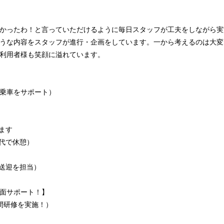
かったわ！と言っていただけるように毎日スタッフが工夫をしながら実
うな内容をスタッフが進行・企画をしています。一から考えるのは大変
利用者様も笑顔に溢れています。
し乗車をサポート）
ます
交代で休憩）
の送迎を担当）
面サポート！】
間研修を実施！）