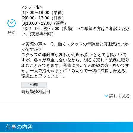
<シフト制>
[1]7:00～16:00（早番）
[2]8:00～17:00（日勤）
[3]13:00～22:00（遅番）
[4]22：00～翌7：00（夜勤）※ご希望の方はご相談くださ
時間
い。(夜勤専門可)
≪実際の声≫ Q、働くスタッフの年齢層と雰囲気はいか
がですか？
スタッフの年齢層が20代から60代以上ととても幅広いで
すが、各々が尊重し合いながら、明るく楽しく業務に取り
組むことができます。業務において未経験の方も多いです
が、一人で抱え込まずに「みんなで一緒に成長し合える」
環境だと思っています。
特徴
時短勤務相談可
詳しく見る
仕事の内容