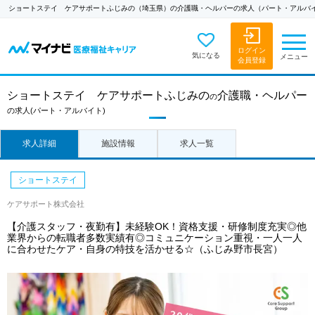
ショートステイ ケアサポートふじみの（埼玉県）の介護職・ヘルパーの求人（パート・アルバ
ログイン
気になる
メニュー
会員登録
ショートステイ ケアサポートふじみの
介護職・ヘルパー
の
の求人
(パート・アルバイト)
求人詳細
施設情報
求人一覧
ショートステイ
ケアサポート株式会社
【介護スタッフ・夜勤有】未経験OK！資格支援・研修制度充実◎他
業界からの転職者多数実績有◎コミュニケーション重視・一人一人
に合わせたケア・自身の特技を活かせる☆（ふじみ野市長宮）