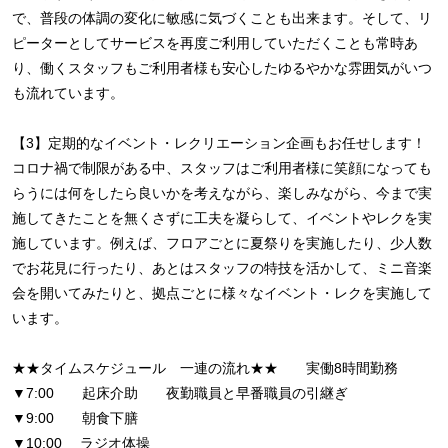
で、普段の体調の変化に敏感に気づくことも出来ます。そして、リ
ピーターとしてサービスを再度ご利用していただくことも常時あ
り、働くスタッフもご利用者様も安心したゆるやかな雰囲気がいつ
も流れています。
【3】定期的なイベント・レクリエーション企画もお任せします！
コロナ禍で制限がある中、スタッフはご利用者様に笑顔になっても
らうには何をしたら良いかを考えながら、楽しみながら、今まで実
施してきたことを無くさずに工夫を凝らして、イベントやレクを実
施しています。例えば、フロアごとに夏祭りを実施したり、少人数
でお花見に行ったり、あとはスタッフの特技を活かして、ミニ音楽
会を開いてみたりと、拠点ごとに様々なイベント・レクを実施して
います。
★★タイムスケジュール 一連の流れ★★ 実働8時間勤務
▼7:00 起床介助 夜勤職員と早番職員の引継ぎ
▼9:00 朝食下膳
▼10:00 ラジオ体操