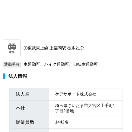
①東武東上線 上福岡駅 徒歩21分
電車
車通勤可、バイク通勤可、自転車通勤可
通勤手段
法人情報
法人名
ケアサポート株式会社
埼玉県さいたま市大宮区土手町1
本社
丁目2番地
従業員数
1442名