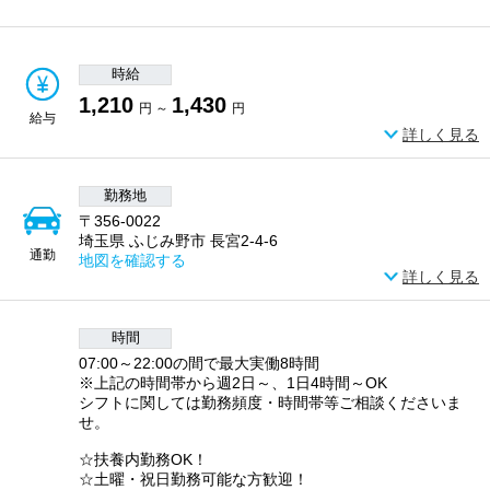
時給
1,210
1,430
円 ～
円
給与
詳しく見る
勤務地
〒356-0022
埼玉県 ふじみ野市 長宮2-4-6
通勤
地図を確認する
詳しく見る
時間
07:00～22:00の間で最大実働8時間
※上記の時間帯から週2日～、1日4時間～OK
シフトに関しては勤務頻度・時間帯等ご相談くださいま
せ。
☆扶養内勤務OK！
☆土曜・祝日勤務可能な方歓迎！