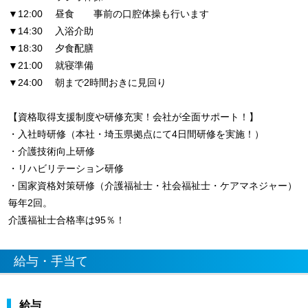
▼12:00 昼食 事前の口腔体操も行います
▼14:30 入浴介助
▼18:30 夕食配膳
▼21:00 就寝準備
▼24:00 朝まで2時間おきに見回り
【資格取得支援制度や研修充実！会社が全面サポート！】
・入社時研修（本社・埼玉県拠点にて4日間研修を実施！）
・介護技術向上研修
・リハビリテーション研修
・国家資格対策研修（介護福祉士・社会福祉士・ケアマネジャー）
毎年2回。
介護福祉士合格率は95％！
給与・手当て
給与