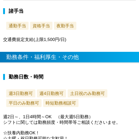
諸手当
通勤手当
資格手当
夜勤手当
交通費規定支給(上限1,500円/日)
勤務条件・福利厚生・その他
勤務日数・時間
週3日勤務可
週4日勤務可
土日祝のみ勤務可
平日のみ勤務可
時短勤務相談可
週2日～、1日4時間～OK （最大週5日勤務）
シフトに関しては勤務頻度・時間帯等ご相談くださいませ。
☆扶養内勤務OK！
☆土曜・祝日勤務可能な方歓迎！