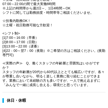
07:00～22:00の間で最大実働8時間
※上記の時間帯から週2日～、1日4時間～OK
シフトに関しては勤務頻度・時間帯等ご相談くださいませ。
☆扶養内勤務OK！
☆土曜・祝日勤務可能な方歓迎！
<シフト制>
[1]7:00～16:00（早番）
[2]8:00～17:00（日勤）
[3]13:00～22:00（遅番）
[4]22：00～翌7：00（夜勤）※ご希望の方はご相談ください。(夜勤
専門可)
≪実際の声≫ Q、働くスタッフの年齢層と雰囲気はいかがです
か？
スタッフの年齢層が20代から60代以上ととても幅広いですが、各々
が尊重し合いながら、明るく楽しく業務に取り組むことができま
す。業務において未経験の方も多いですが、一人で抱え込まずに
「みんなで一緒に成長し合える」環境だと思っています。
休日・休暇