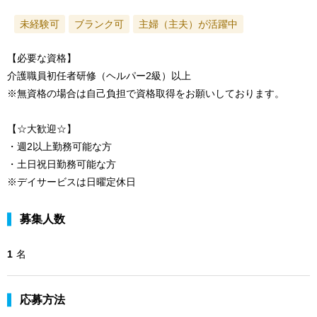
未経験可
ブランク可
主婦（主夫）が活躍中
【必要な資格】
介護職員初任者研修（ヘルパー2級）以上
※無資格の場合は自己負担で資格取得をお願いしております。
【☆大歓迎☆】
・週2以上勤務可能な方
・土日祝日勤務可能な方
※デイサービスは日曜定休日
募集人数
1
名
応募方法