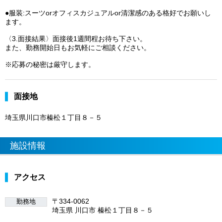
●服装:スーツorオフィスカジュアルor清潔感のある格好でお願いし
ます。
〈3.面接結果〉面接後1週間程お待ち下さい。
また、勤務開始日もお気軽にご相談ください。
※応募の秘密は厳守します。
面接地
埼玉県川口市榛松１丁目８－５
施設情報
アクセス
〒334-0062
勤務地
埼玉県 川口市 榛松１丁目８－５