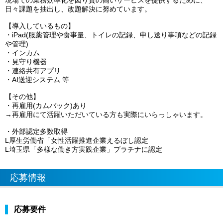
日々課題を抽出し、改題解決に努めています。
【導入しているもの】
・iPad(服薬管理や食事量、トイレの記録、申し送り事項などの記録
や管理)
・インカム
・見守り機器
・連絡共有アプリ
・AI送迎システム 等
【その他】
・再雇用(カムバック)あり
→再雇用にて活躍いただいている方も実際にいらっしゃいます。
・外部認定多数取得
L厚生労働省「女性活躍推進企業えるぼし認定
L埼玉県「多様な働き方実践企業」プラチナに認定
応募情報
応募要件