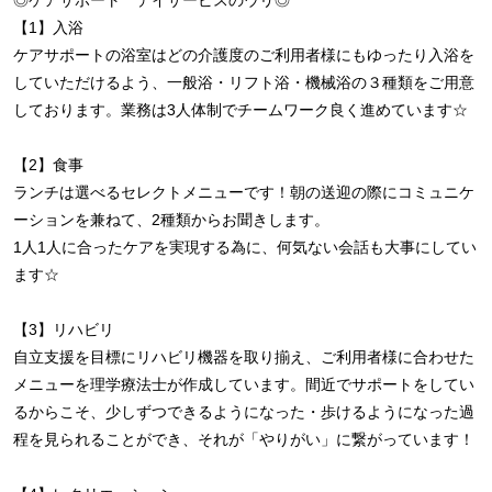
【1】入浴
ケアサポートの浴室はどの介護度のご利用者様にもゆったり入浴を
していただけるよう、一般浴・リフト浴・機械浴の３種類をご用意
しております。業務は3人体制でチームワーク良く進めています☆
【2】食事
ランチは選べるセレクトメニューです！朝の送迎の際にコミュニケ
ーションを兼ねて、2種類からお聞きします。
1人1人に合ったケアを実現する為に、何気ない会話も大事にしてい
ます☆
【3】リハビリ
自立支援を目標にリハビリ機器を取り揃え、ご利用者様に合わせた
メニューを理学療法士が作成しています。間近でサポートをしてい
るからこそ、少しずつできるようになった・歩けるようになった過
程を見られることができ、それが「やりがい」に繋がっています！