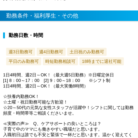
勤務条件・福利厚生・その他
勤務日数・時間
週3日勤務可
週4日勤務可
土日祝のみ勤務可
平日のみ勤務可
時短勤務相談可
18時までに退社可能
1日4時間、週2日～OK！（最大週5日勤務）※日曜定休日
[1] 8：00～17：00 [2] 9：00～18：00 ※シフト制
1日4時間、週2日～OK！（最大実働8時間）
☆扶養内勤務OK！
☆土曜・祝日勤務可能な方歓迎！
☆20～50代の元気な女性スタッフが活躍中！シフトに関しては勤務
頻度・時間帯等ご相談くださいませ。
≪実際の声≫ Q、ケアサポートの良いところは？
子育て中のママにも働きやすい職場だと思います。
入職初日は誰でも不安と緊張で一杯だと思います。温かく迎えてく