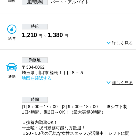
職種
パート・アルバイト
雇用形態
時給
1,210
1,380
円 ～
円
給与
詳しく見る
勤務地
〒334-0062
埼玉県 川口市 榛松１丁目８－５
通勤
地図を確認する
詳しく見る
時間
[1] 8：00～17：00 [2] 9：00～18：00 ※シフト制
1日4時間、週2日～OK！（最大実働8時間）
☆扶養内勤務OK！
☆土曜・祝日勤務可能な方歓迎！
☆20～50代の元気な女性スタッフが活躍中！シフトに関