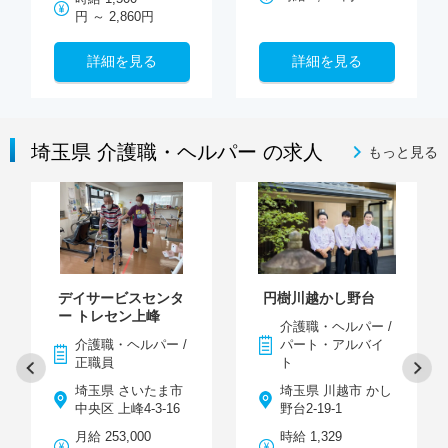
円 ～ 2,860円
詳細を見る
詳細を見る
埼玉県 介護職・ヘルパー の求人
もっと見る
デイサービスセンタ
円樹川越かし野台
ー トレセン上峰
介護職・ヘルパー /
介護職・ヘルパー /
パート・アルバイ
正職員
ト
埼玉県 さいたま市
埼玉県 川越市 かし
中央区 上峰4-3-16
野台2-19-1
月給 253,000
時給 1,329