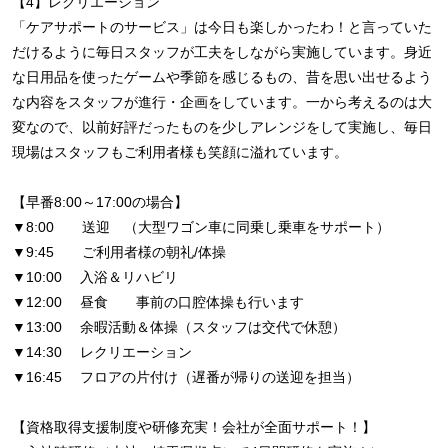
【4】レクリエーション
「ケアサポートのサービス」は今日も楽しかったわ！と言っていた
だけるように毎日スタッフが工夫をしながら実施しています。身近
な日用品を使ったゲームや季節を感じるもの、昔を思い出せるよう
な内容をスタッフが進行・企画をしています。一から考えるのは大
変なので、以前好評だったものを少しアレンジをして実施し、毎日
現場はスタッフもご利用者様も笑顔に溢れています。
【早番8:00～17:00の場合】
▼8:00 送迎 （大型ワゴン車に同乗し乗車をサポート）
▼9:45 ご利用者様の朝礼/体操
▼10:00 入浴＆リハビリ
▼12:00 昼食 事前の口腔体操も行います
▼13:00 余暇活動＆体操（スタッフは交代で休憩）
▼14:30 レクリエーション
▼16:45 フロアの片付け（遅番が帰りの送迎を担当）
【資格取得支援制度や研修充実！会社が全面サポート！】