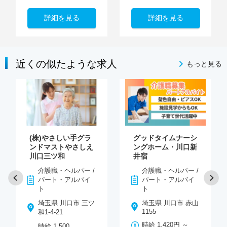
詳細を見る
詳細を見る
近くの似たような求人
もっと見る
(株)やさしい手グラ
グッドタイムナーシ
ンドマストやさしえ
ングホーム・川口新
川口三ツ和
井宿
介護職・ヘルパー /
介護職・ヘルパー /
パート・アルバイ
パート・アルバイ
ト
ト
埼玉県 川口市 三ツ
埼玉県 川口市 赤山
1155
和1-4-21
時給 1,420円 ～
時給 1,500