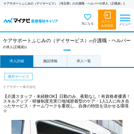
ケアサポートふじみの（デイサービス）（埼玉県）の介護職・ヘルパーの求人（正職員）1
ログイン
気になる
メニュー
会員登録
ケアサポートふじみの（デイサービス）
介護職・ヘルパー
の
の求人
(正職員)1
求人詳細
施設情報
求人一覧
通所サービス
ケアサポート株式会社
【介護スタッフ・未経験OK】日勤のみ、夜勤なし！有資格者優遇！
スキルアップ・研修制度充実◎地域密着型のケア・1人1人に向き合
ったサービス・チームワークを重視し、自身の特技を活かせる環境
☆