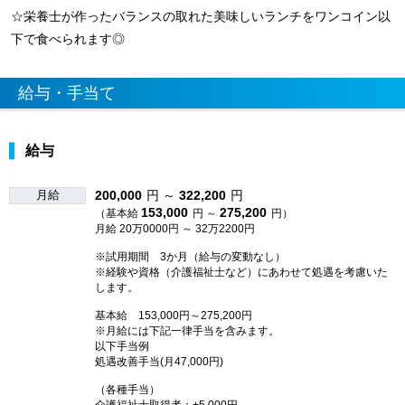
☆栄養士が作ったバランスの取れた美味しいランチをワンコイン以
下で食べられます◎
給与・手当て
給与
月給
200,000
円 ～
322,200
円
153,000
275,200
（基本給
円 ～
円）
月給 20万0000円 ～ 32万2200円
※試用期間 3か月（給与の変動なし）
※経験や資格（介護福祉士など）にあわせて処遇を考慮いた
します。
基本給 153,000円～275,200円
※月給には下記一律手当を含みます。
以下手当例
処遇改善手当(月47,000円)
（各種手当）
介護福祉士取得者：+5,000円