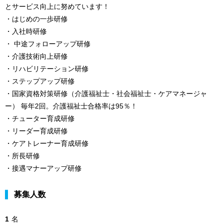
とサービス向上に努めています！
・はじめの一歩研修
・入社時研修
・ 中途フォローアップ研修
・介護技術向上研修
・リハビリテーション研修
・ステップアップ研修
・国家資格対策研修（介護福祉士・社会福祉士・ケアマネージャ
ー） 毎年2回。介護福祉士合格率は95％！
・チューター育成研修
・リーダー育成研修
・ケアトレーナー育成研修
・所長研修
・接遇マナーアップ研修
募集人数
1
名