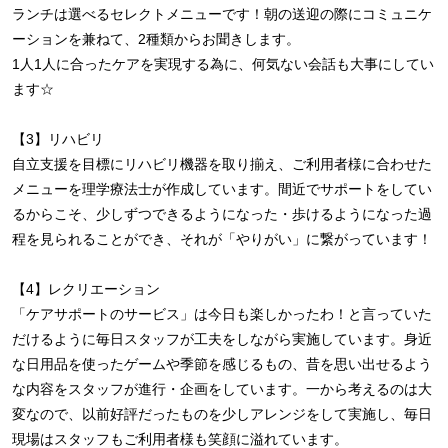
ランチは選べるセレクトメニューです！朝の送迎の際にコミュニケ
ーションを兼ねて、2種類からお聞きします。
1人1人に合ったケアを実現する為に、何気ない会話も大事にしてい
ます☆
【3】リハビリ
自立支援を目標にリハビリ機器を取り揃え、ご利用者様に合わせた
メニューを理学療法士が作成しています。間近でサポートをしてい
るからこそ、少しずつできるようになった・歩けるようになった過
程を見られることができ、それが「やりがい」に繋がっています！
【4】レクリエーション
「ケアサポートのサービス」は今日も楽しかったわ！と言っていた
だけるように毎日スタッフが工夫をしながら実施しています。身近
な日用品を使ったゲームや季節を感じるもの、昔を思い出せるよう
な内容をスタッフが進行・企画をしています。一から考えるのは大
変なので、以前好評だったものを少しアレンジをして実施し、毎日
現場はスタッフもご利用者様も笑顔に溢れています。