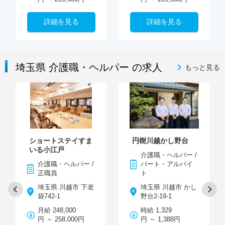
詳細を見る
詳細を見る
埼玉県 介護職・ヘルパー の求人
もっと見る
ショートステイすま
円樹川越かし野台
いる小江戸
介護職・ヘルパー /
介護職・ヘルパー /
パート・アルバイ
正職員
ト
埼玉県 川越市 下老
埼玉県 川越市 かし
袋742-1
野台2-19-1
月給 248,000
時給 1,329
円 ～ 258,000円
円 ～ 1,388円