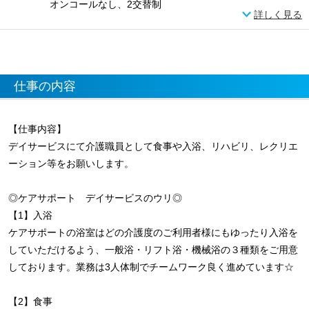
オンコールなし、2交替制
詳しく見る
仕事の内容
【仕事内容】
デイサービスにて介護職員として食事や入浴、リハビリ、レクリエ
ーション等をお願いします。
◎ケアサポート デイサービスのウリ◎
【1】入浴
ケアサポートの浴室はどの介護度のご利用者様にもゆったり入浴を
していただけるよう、一般浴・リフト浴・機械浴の３種類をご用意
しております。業務は3人体制でチームワーク良く進めています☆
【2】食事