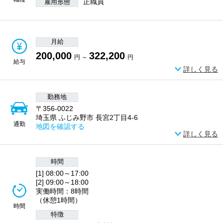
正職員
雇用形態
月給
200,000
322,200
円 ～
円
給与
詳しく見る
勤務地
〒356-0022
埼玉県 ふじみ野市 長宮2丁目4-6
通勤
地図を確認する
詳しく見る
時間
[1] 08:00～17:00
[2] 09:00～18:00
実働時間：8時間
（休憩1時間）
時間
特徴