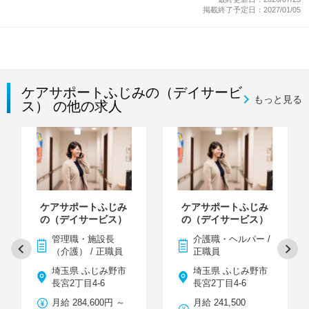
掲載終了予定日：2027/01/05
ケアサポートふじみの（デイサービ
もっと見る
ス） の他の求人
ケアサポートふじみ
ケアサポートふじみ
の（デイサービス）
の（デイサービス）
管理職・施設長
介護職・ヘルパー /
（介護） / 正職員
正職員
埼玉県 ふじみ野市
埼玉県 ふじみ野市
長宮2丁目4-6
長宮2丁目4-6
月給 284,600円 ～
月給 241,500