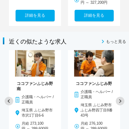
円 ～ 327,200円
詳細を見る
詳細を見る
近くの似たような求人
もっと見る
ココファンふじみ野
ココファンふじみ野
南
介護職・ヘルパー /
介護職・ヘルパー /
正職員
正職員
埼玉県 ふじみ野市
埼玉県 ふじみ野市
ふじみ野四丁目8番
市沢1丁目6-6
43号
月給 273,100
月給 276,100
円 ～ 289,600円
円 ～ 289,600円