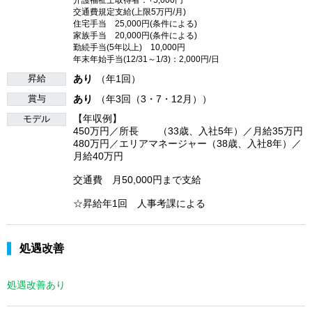
交通費規定支給(上限5万円/月)
住宅手当 25,000円(条件による)
家族手当 20,000円(条件による)
勤続手当(5年以上) 10,000円
年末年始手当(12/31～1/3)：2,000円/日
昇給
あり
（年1回）
賞与
あり
（年3回（3・7・12月））
【年収例】
モデル
450万円／所長 （33歳、入社5年）／月給35万円
480万円／エリアマネージャー（38歳、入社8年）／
月給40万円
交通費 月50,000円まで支給
☆昇給年1回 人事考課による
処遇改善
処遇改善あり