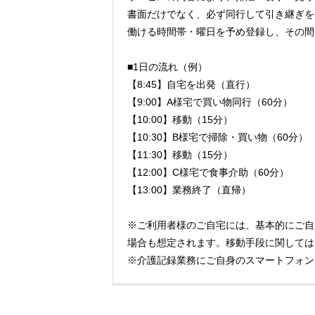
書面だけでなく、必ず同行して引き継ぎを
働ける時間帯・曜日を予め登録し、その間
■1日の流れ（例）
【8:45】自宅を出発（直行）
【9:00】A様宅で買い物同行（60分）
【10:00】移動（15分）
【10:30】B様宅で掃除・買い物（60分）
【11:30】移動（15分）
【12:00】C様宅で食事介助（60分）
【13:00】業務終了（直帰）
※ご利用者様のご自宅には、基本的にご自
場合も想定されます。移動手段に関しては
※介護記録業務にご自身のスマートフォン