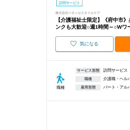
訪問サービス
株式会社ベネッセスタイルケア
【介護福祉士限定】《府中市》身
ンクも大歓迎○週1時間～○Wワ
気になる
訪問サービス
サービス形態
介護職・ヘル
職種
パート・アル
職種
雇用形態