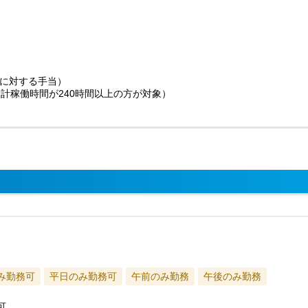
に対する手当）
計稼働時間が240時間以上の方が対象）
）
み勤務可
平日のみ勤務可
午前のみ勤務
午後のみ勤務
可。