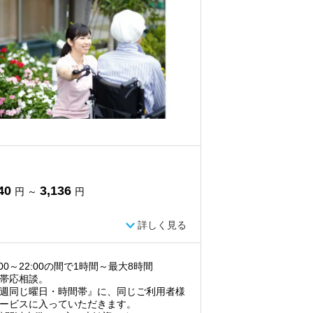
40
3,136
円 ～
円
詳しく見る
:00～22:00の間で1時間～最大8時間
帯応相談。
週同じ曜日・時間帯』に、同じご利用者様
ービスに入っていただきます。