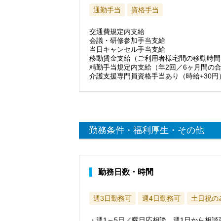
通勤手当
資格手当
交通費規定内支給
会議・研修参加手当支給
当日キャンセル手当支給
移動賃金支給（ご利用者様宅間の移動時間
精勤手当規定内支給（年2回／6ヶ月間の合
介護支援専門員資格手当あり（時給+30円
勤務条件・福利厚生・その他
勤務日数・時間
週3日勤務可
週4日勤務可
土日祝の
・週1～5日／曜日応相談。週1日から相談