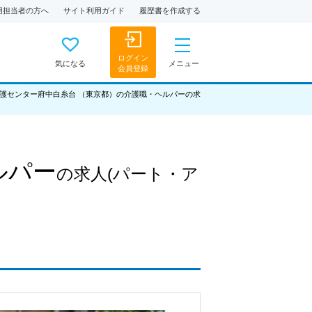
用担当者の方へ
サイト利用ガイド
履歴書を作成する
ログイン
気になる
メニュー
会員登録
護センター府中白糸台 （東京都）の介護職・ヘルパーの求
ルパー
の求人
(パート・ア