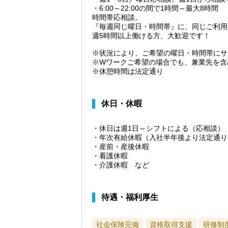
・6:00～22:00の間で1時間～最大8時間
時間帯応相談。
『毎週同じ曜日・時間帯』に、同じご利用
週5時間以上働ける方、大歓迎です！
※状況により、ご希望の曜日・時間帯にサ
※Wワークご希望の場合でも、兼業先を含
※休憩時間は法定通り
休日・休暇
・休日は週1日～シフトによる（応相談）
・年次有給休暇（入社半年後より法定通り
・産前・産後休暇
・看護休暇
・介護休暇 など
待遇・福利厚生
社会保険完備
資格取得支援
研修制