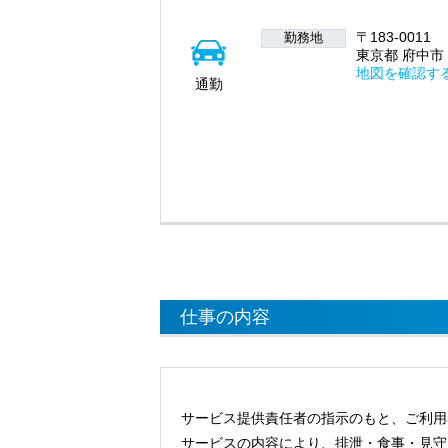
〒183-0011
勤務地
東京都 府中市 
地図を確認す
通勤
仕事の内容
サービス提供責任者の指示のもと、ご利用
サービスの内容により、排泄・食事・見守