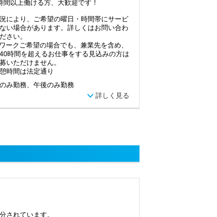
時間以上働ける方、大歓迎です！
況により、ご希望の曜日・時間帯にサービ
ない場合があります。詳しくはお問い合わ
ださい。
ワークご希望の場合でも、兼業先を含め、
40時間を超えるお仕事をする見込みの方は
募いただけません。
憩時間は法定通り
のみ勤務、午後のみ勤務
詳しく見る
分されています。