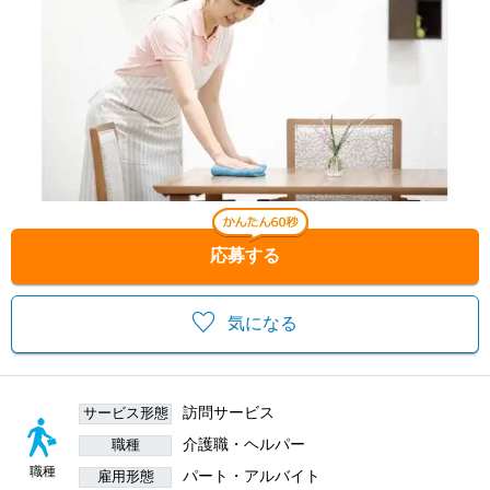
応募する
気になる
訪問サービス
サービス形態
介護職・ヘルパー
職種
職種
パート・アルバイト
雇用形態