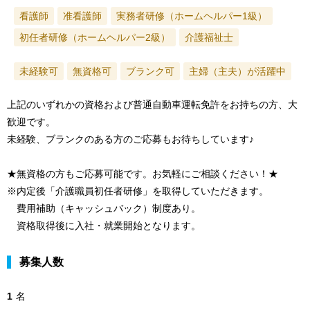
看護師
准看護師
実務者研修（ホームヘルパー1級）
初任者研修（ホームヘルパー2級）
介護福祉士
未経験可
無資格可
ブランク可
主婦（主夫）が活躍中
上記のいずれかの資格および普通自動車運転免許をお持ちの方、大
歓迎です。
未経験、ブランクのある方のご応募もお待ちしています♪
★無資格の方もご応募可能です。お気軽にご相談ください！★
※内定後「介護職員初任者研修」を取得していただきます。
費用補助（キャッシュバック）制度あり。
資格取得後に入社・就業開始となります。
募集人数
1
名