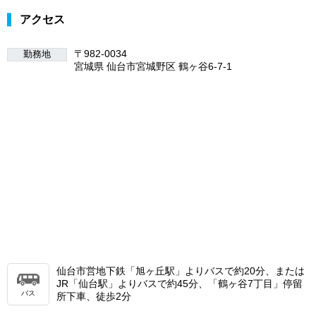
アクセス
〒982-0034
勤務地
宮城県 仙台市宮城野区 鶴ヶ谷6-7-1
仙台市営地下鉄「旭ヶ丘駅」よりバスで約20分、または
JR「仙台駅」よりバスで約45分、「鶴ヶ谷7丁目」停留
バス
所下車、徒歩2分