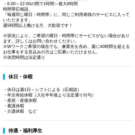
・6:00～22:00の間で1時間～最大8時間
時間帯応相談。
『毎週同じ曜日・時間帯』に、同じご利用者様のサービスに入って
いただきます。
週5時間以上働ける方、大歓迎です！
※状況により、ご希望の曜日・時間帯にサービスがない場合があり
ます。詳しくはお問い合わせください。
※Wワークご希望の場合でも、兼業先を含め、週に40時間を超える
お仕事をする見込みの方はご応募いただけません。
※休憩時間は法定通り
休日・休暇
・休日は週1日～シフトによる（応相談）
・年次有給休暇（入社半年後より法定通り付与）
・産前・産後休暇
・看護休暇
・介護休暇 など
待遇・福利厚生