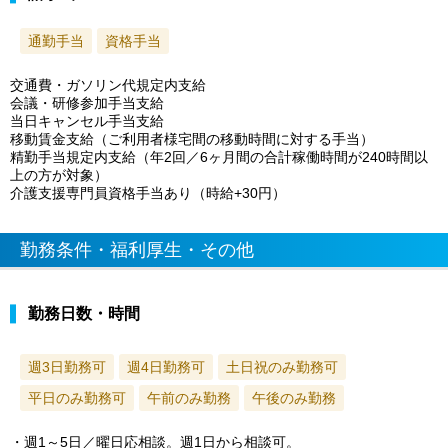
通勤手当
資格手当
交通費・ガソリン代規定内支給
会議・研修参加手当支給
当日キャンセル手当支給
移動賃金支給（ご利用者様宅間の移動時間に対する手当）
精勤手当規定内支給（年2回／6ヶ月間の合計稼働時間が240時間以
上の方が対象）
介護支援専門員資格手当あり（時給+30円）
勤務条件・福利厚生・その他
勤務日数・時間
週3日勤務可
週4日勤務可
土日祝のみ勤務可
平日のみ勤務可
午前のみ勤務
午後のみ勤務
・週1～5日／曜日応相談。週1日から相談可。