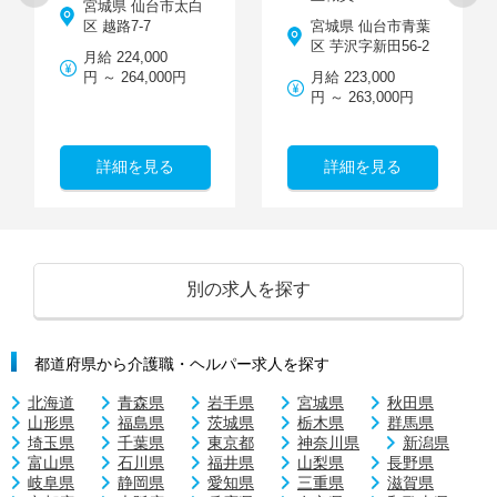
宮城県 仙台市太白
区 越路7-7
宮城県 仙台市青葉
区 芋沢字新田56-2
月給 224,000
円 ～ 264,000円
月給 223,000
円 ～ 263,000円
詳細を見る
詳細を見る
別の求人を探す
都道府県から介護職・ヘルパー求人を探す
北海道
青森県
岩手県
宮城県
秋田県
山形県
福島県
茨城県
栃木県
群馬県
埼玉県
千葉県
東京都
神奈川県
新潟県
富山県
石川県
福井県
山梨県
長野県
岐阜県
静岡県
愛知県
三重県
滋賀県