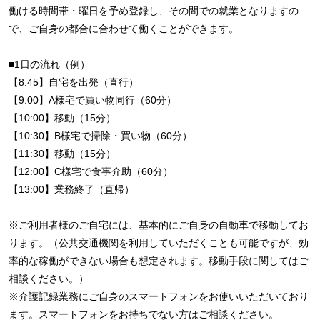
働ける時間帯・曜日を予め登録し、その間での就業となりますの
で、ご自身の都合に合わせて働くことができます。
■1日の流れ（例）
【8:45】自宅を出発（直行）
【9:00】A様宅で買い物同行（60分）
【10:00】移動（15分）
【10:30】B様宅で掃除・買い物（60分）
【11:30】移動（15分）
【12:00】C様宅で食事介助（60分）
【13:00】業務終了（直帰）
※ご利用者様のご自宅には、基本的にご自身の自動車で移動してお
ります。（公共交通機関を利用していただくことも可能ですが、効
率的な稼働ができない場合も想定されます。移動手段に関してはご
相談ください。）
※介護記録業務にご自身のスマートフォンをお使いいただいており
ます。スマートフォンをお持ちでない方はご相談ください。