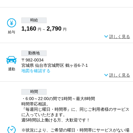
時給
1,160
2,790
円 ～
円
給与
詳しく見る
勤務地
〒982-0034
宮城県 仙台市宮城野区 鶴ヶ谷6-7-1
通勤
地図を確認する
詳しく見る
時間
・6:00～22:00の間で1時間～最大8時間
時間帯応相談。
『毎週同じ曜日・時間帯』に、同じご利用者様のサービス
に入っていただきます。
週5時間以上働ける方、大歓迎です！
※状況により、ご希望の曜日・時間帯にサービスがない場