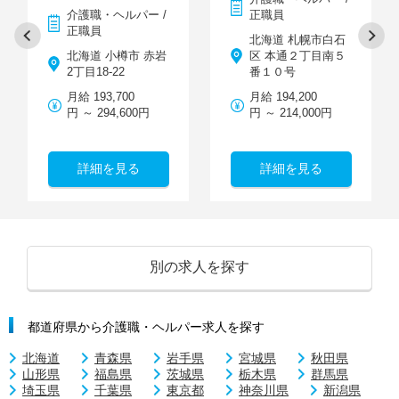
介護職・ヘルパー /
正職員
正職員
北海道 札幌市白石
北海道 小樽市 赤岩
区 本通２丁目南５
2丁目18-22
番１０号
月給 193,700
月給 194,200
円 ～ 294,600円
円 ～ 214,000円
詳細を見る
詳細を見る
別の求人を探す
都道府県から介護職・ヘルパー求人を探す
北海道
青森県
岩手県
宮城県
秋田県
山形県
福島県
茨城県
栃木県
群馬県
埼玉県
千葉県
東京都
神奈川県
新潟県