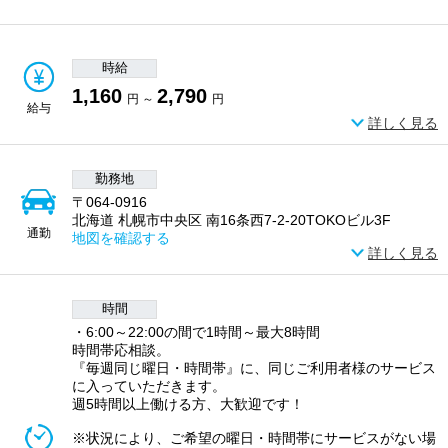
時給
1,160
2,790
円 ～
円
給与
詳しく見る
勤務地
〒064-0916
北海道 札幌市中央区 南16条西7-2-20TOKOビル3F
通勤
地図を確認する
詳しく見る
時間
・6:00～22:00の間で1時間～最大8時間
時間帯応相談。
『毎週同じ曜日・時間帯』に、同じご利用者様のサービス
に入っていただきます。
週5時間以上働ける方、大歓迎です！
※状況により、ご希望の曜日・時間帯にサービスがない場