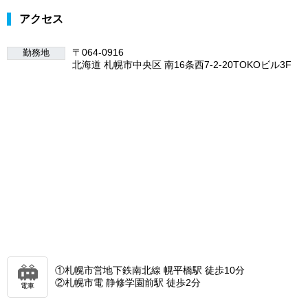
アクセス
〒064-0916
勤務地
北海道 札幌市中央区 南16条西7-2-20TOKOビル3F
①札幌市営地下鉄南北線 幌平橋駅 徒歩10分
②札幌市電 静修学園前駅 徒歩2分
電車