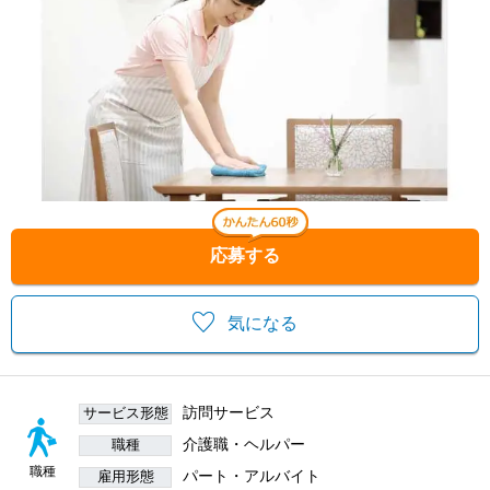
応募する
気になる
訪問サービス
サービス形態
介護職・ヘルパー
職種
職種
パート・アルバイト
雇用形態