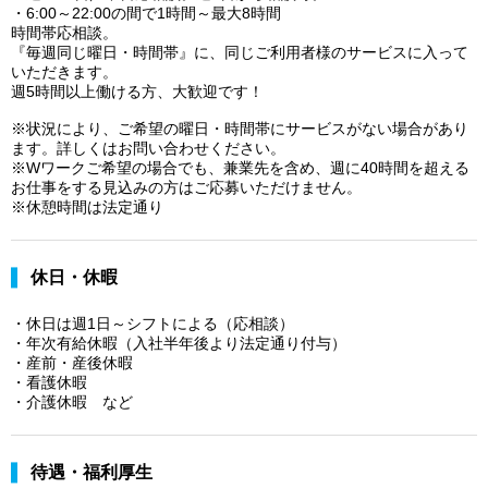
・6:00～22:00の間で1時間～最大8時間
時間帯応相談。
『毎週同じ曜日・時間帯』に、同じご利用者様のサービスに入って
いただきます。
週5時間以上働ける方、大歓迎です！
※状況により、ご希望の曜日・時間帯にサービスがない場合があり
ます。詳しくはお問い合わせください。
※Wワークご希望の場合でも、兼業先を含め、週に40時間を超える
お仕事をする見込みの方はご応募いただけません。
※休憩時間は法定通り
休日・休暇
・休日は週1日～シフトによる（応相談）
・年次有給休暇（入社半年後より法定通り付与）
・産前・産後休暇
・看護休暇
・介護休暇 など
待遇・福利厚生