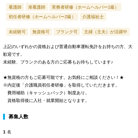
看護師
准看護師
実務者研修（ホームヘルパー1級）
初任者研修（ホームヘルパー2級）
介護福祉士
未経験可
無資格可
ブランク可
主婦（主夫）が活躍中
上記のいずれかの資格および普通自動車運転免許をお持ちの方、大
歓迎です。
未経験、ブランクのある方のご応募もお待ちしています♪
★無資格の方もご応募可能です。お気軽にご相談ください！★
※内定後「介護職員初任者研修」を取得していただきます。
費用補助（キャッシュバック）制度あり。
資格取得後に入社・就業開始となります。
募集人数
1
名