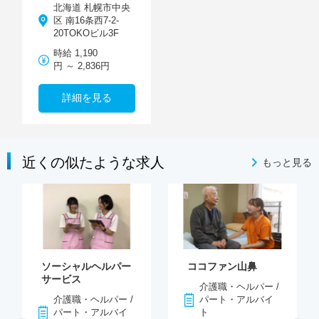
北海道 札幌市中央
区 南16条西7-2-
20TOKOビル3F
時給 1,190
円 ～ 2,836円
詳細を見る
近くの似たような求人
もっと見る
ソーシャルヘルパー
ココファン山鼻
サービス
介護職・ヘルパー /
介護職・ヘルパー /
パート・アルバイ
パート・アルバイ
ト