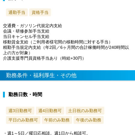
通勤手当
資格手当
交通費・ガソリン代規定内支給
会議・研修参加手当支給
当日キャンセル手当支給
移動賃金支給（ご利用者様宅間の移動時間に対する手当）
精勤手当規定内支給（年2回／6ヶ月間の合計稼働時間が240時間以
上の方が対象）
介護支援専門員資格手当あり（時給+30円）
勤務条件・福利厚生・その他
勤務日数・時間
週3日勤務可
週4日勤務可
土日祝のみ勤務可
平日のみ勤務可
午前のみ勤務
午後のみ勤務
・週1～5日／曜日応相談。週1日から相談可。