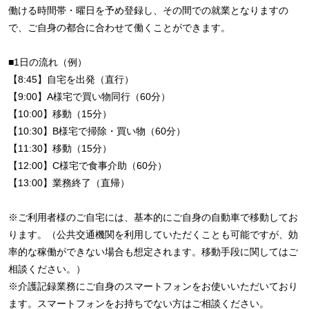
働ける時間帯・曜日を予め登録し、その間での就業となりますの
で、ご自身の都合に合わせて働くことができます。
■1日の流れ（例）
【8:45】自宅を出発（直行）
【9:00】A様宅で買い物同行（60分）
【10:00】移動（15分）
【10:30】B様宅で掃除・買い物（60分）
【11:30】移動（15分）
【12:00】C様宅で食事介助（60分）
【13:00】業務終了（直帰）
※ご利用者様のご自宅には、基本的にご自身の自動車で移動してお
ります。（公共交通機関を利用していただくことも可能ですが、効
率的な稼働ができない場合も想定されます。移動手段に関してはご
相談ください。）
※介護記録業務にご自身のスマートフォンをお使いいただいており
ます。スマートフォンをお持ちでない方はご相談ください。