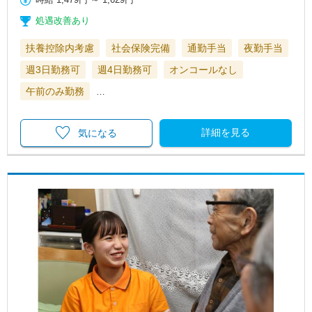
処遇改善あり
扶養控除内考慮
社会保険完備
通勤手当
夜勤手当
週3日勤務可
週4日勤務可
オンコールなし
午前のみ勤務
…
詳細を見る
気になる