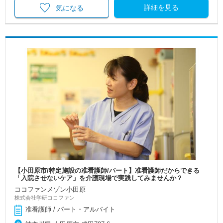
詳細を見る
気になる
【小田原市/特定施設の准看護師/パート】准看護師だからできる
「入院させないケア」を介護現場で実践してみませんか？
ココファンメゾン小田原
株式会社学研ココファン
准看護師 / パート・アルバイト