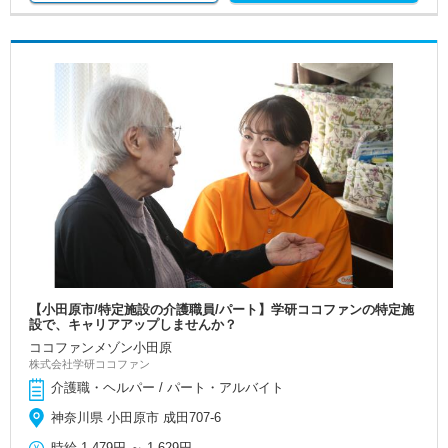
【小田原市/特定施設の介護職員/パート】学研ココファンの特定施
設で、キャリアアップしませんか？
ココファンメゾン小田原
株式会社学研ココファン
介護職・ヘルパー / パート・アルバイト
神奈川県 小田原市 成田707-6
時給
1,479円
～
1,629円