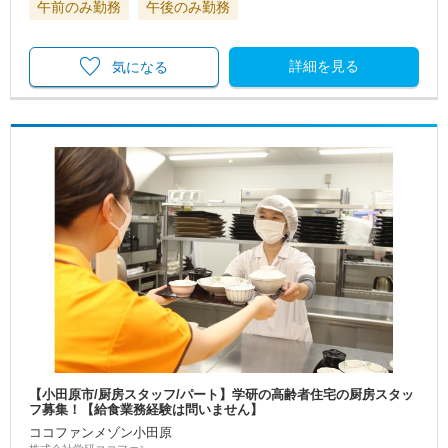
午前のみ勤務
午後のみ勤務
詳細を見る
気になる
【小田原市/厨房スタッフ/パート】学研の高齢者住宅の厨房スタッ
フ募集！【給食業務経験は問いません】
ココファンメゾン小田原