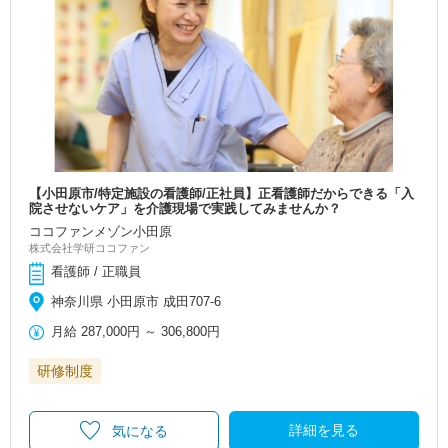
【小田原市/特定施設の看護師/正社員】正看護師だからできる「入
院させないケア」を介護現場で実践してみませんか？
ココファンメゾン小田原
株式会社学研ココファン
看護師 / 正職員
神奈川県 小田原市 成田707-6
月給
287,000円
～
306,800円
研修制度
詳細を見る
気になる