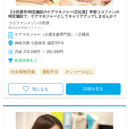
【小田原市/特定施設のケアマネジャー/正社員】学研ココファンの
特定施設で、ケアマネジャーとしてキャリアアップしませんか？
ココファンメゾン小田原
株式会社学研ココファン
ケアマネジャー（介護支援専門員） / 正職員
神奈川県 小田原市 成田707-6
月給
274,100円
～
291,500円
処遇改善あり
社会保険完備
通勤手当
オンコールなし
詳細を見る
気になる