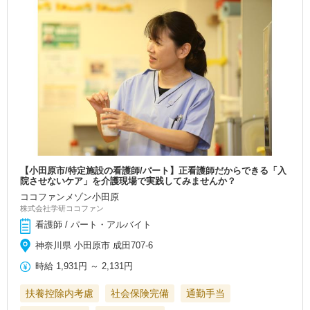
【小田原市/特定施設の看護師/パート】正看護師だからできる「入
院させないケア」を介護現場で実践してみませんか？
ココファンメゾン小田原
株式会社学研ココファン
看護師 / パート・アルバイト
神奈川県 小田原市 成田707-6
時給
1,931円
～
2,131円
扶養控除内考慮
社会保険完備
通勤手当