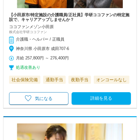
【小田原市/特定施設の介護職員/正社員】学研ココファンの特定施
設で、キャリアアップしませんか？
ココファンメゾン小田原
株式会社学研ココファン
介護職・ヘルパー / 正職員
神奈川県 小田原市 成田707-6
月給
257,800円
～
276,400円
処遇改善あり
社会保険完備
通勤手当
夜勤手当
オンコールなし
詳細を見る
気になる