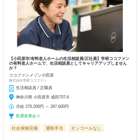
【小田原市/有料老人ホームの生活相談員/正社員】学研ココファン
の有料老人ホームで、生活相談員としてキャリアアップしません
か？
ココファンメゾン小田原
株式会社学研ココファン
生活相談員 / 正職員
神奈川県 小田原市 成田707-6
月給
270,200円
～
287,600円
処遇改善あり
社会保険完備
通勤手当
オンコールなし