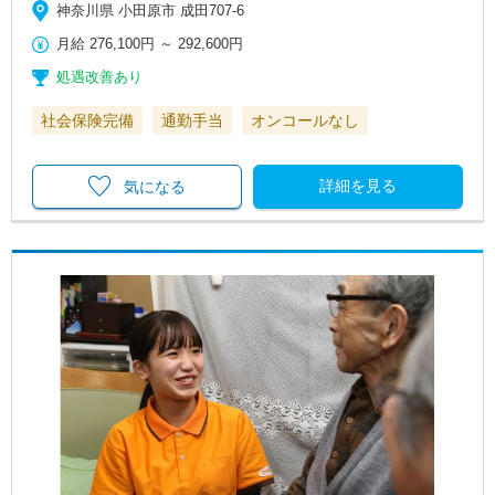
神奈川県 小田原市 成田707-6
月給
276,100円
～
292,600円
処遇改善あり
社会保険完備
通勤手当
オンコールなし
詳細を見る
気になる