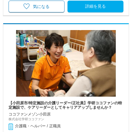
詳細を見る
気になる
【小田原市/特定施設の介護リーダー/正社員】学研ココファンの特
定施設で、ケアリーダーとしてキャリアアップしませんか？
ココファンメゾン小田原
株式会社学研ココファン
介護職・ヘルパー / 正職員