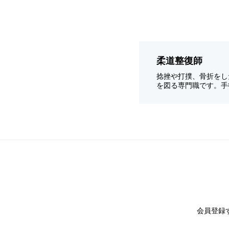
柔道整復師
捻挫や打撲、骨折をし
を図る専門職です。手
会員登録