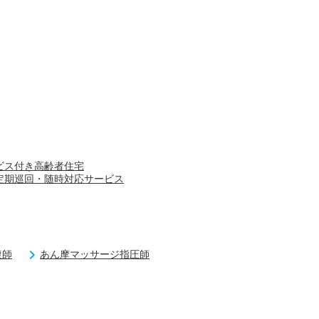
ビス付き高齢者住宅
定期巡回・随時対応サービス
復師
あん摩マッサージ指圧師