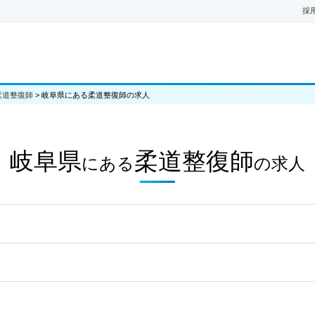
採
柔道整復師
>
岐阜県にある柔道整復師の求人
岐阜県
柔道整復師
にある
の
求人