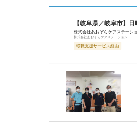
【岐阜県／岐阜市】日
株式会社あおぞらケアステーシ
株式会社あおぞらケアステーション
転職支援サービス経由