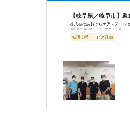
【岐阜県／岐阜市】週
株式会社あおぞらケアステーシ
株式会社あおぞらケアステーション
転職支援サービス経由