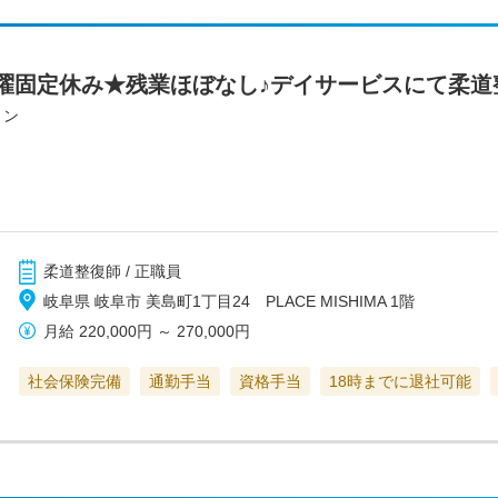
曜固定休み★残業ほぼなし♪デイサービスにて柔道
ョン
柔道整復師 / 正職員
岐阜県 岐阜市 美島町1丁目24 PLACE MISHIMA 1階
月給
220,000円
～
270,000円
社会保険完備
通勤手当
資格手当
18時までに退社可能