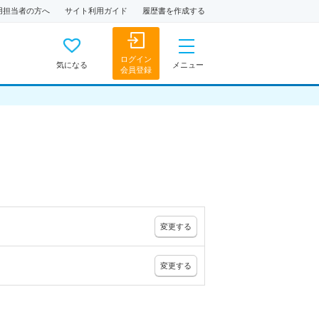
用担当者の方へ
サイト利用ガイド
履歴書を作成する
ログイン
気になる
メニュー
会員登録
変更
する
変更
する