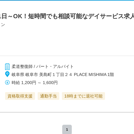
1日～OK！短時間でも相談可能なデイサービス求
ョン
柔道整復師 / パート・アルバイト
岐阜県 岐阜市 美島町１丁目２４ PLACE MISHIMA 1階
時給
1,200円
～
1,600円
資格取得支援
通勤手当
18時までに退社可能
1