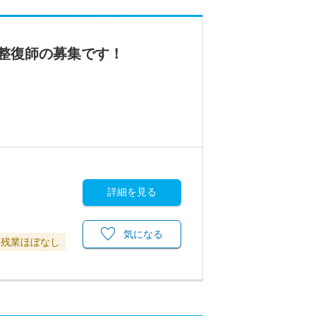
整復師の募集です！
詳細を見る
気になる
残業ほぼなし