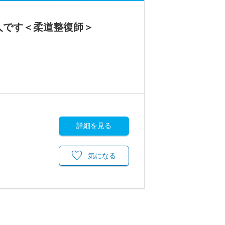
人です＜柔道整復師＞
詳細を見る
気になる