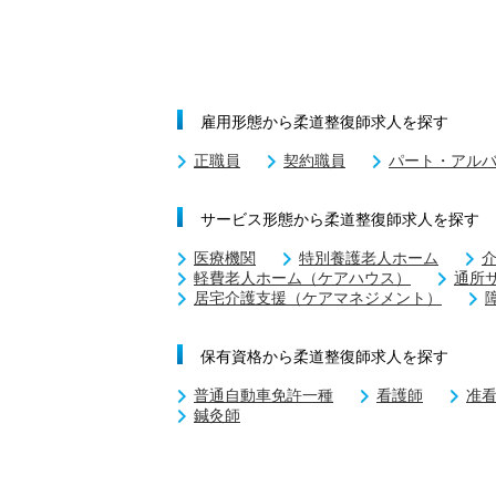
雇用形態から柔道整復師求人を探す
正職員
契約職員
パート・アル
サービス形態から柔道整復師求人を探す
医療機関
特別養護老人ホーム
軽費老人ホーム（ケアハウス）
通所
居宅介護支援（ケアマネジメント）
保有資格から柔道整復師求人を探す
普通自動車免許一種
看護師
准
鍼灸師