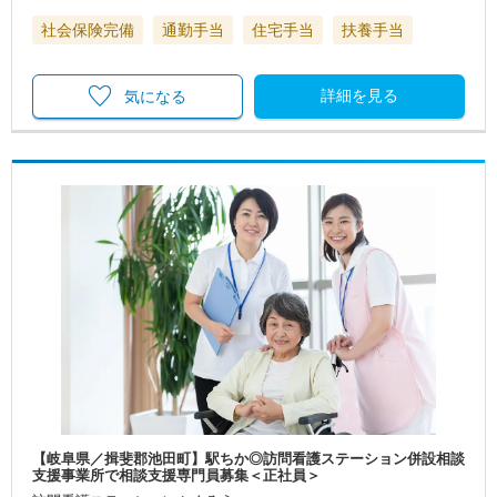
社会保険完備
通勤手当
住宅手当
扶養手当
詳細を見る
気になる
【岐阜県／揖斐郡池田町】駅ちか◎訪問看護ステーション併設相談
支援事業所で相談支援専門員募集＜正社員＞