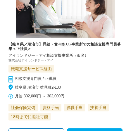
【岐阜県／瑞浪市】昇給・賞与あり♪事業所での相談支援専門員募
集＜正社員＞
アイランドジー・アイ相談支援事業所（仮名）
株式会社アイランドジー・アイ
転職支援サービス経由
相談支援専門員 / 正職員
岐阜県 瑞浪市 益見町2-130
月給
302,000円
～
302,000円
社会保険完備
資格手当
役職手当
扶養手当
18時までに退社可能