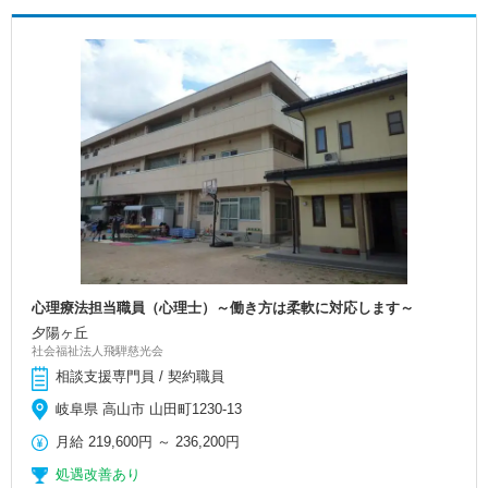
心理療法担当職員（心理士）～働き方は柔軟に対応します～
夕陽ヶ丘
社会福祉法人飛騨慈光会
相談支援専門員 / 契約職員
岐阜県 高山市 山田町1230-13
月給
219,600円
～
236,200円
処遇改善あり