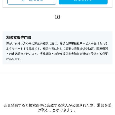
1/1
相談支援専門員
障がいを持つ方やその家族の相談に応じ、適切な障害福祉サービスを受けられる
ようサポートする職業です。相談内容に対して必要な情報提供や助言、関連機関
との連絡調整を行います。実務経験と相談支援従事者初任者研修を受講する必要
があります。
会員登録すると検索条件に合致する求人が公開された際、通知を受
け取ることができます。