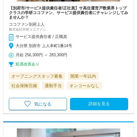
【別府市/サービス提供責任者/正社員】サ高住運営戸数業界トップ
クラスの学研ココファン、サービス提供責任者にチャレンジしてみ
ませんか？
ココファン別府上人
株式会社学研ココファン
サービス提供責任者 / 正職員
大分県 別府市 上人本町1番14号
月給
256,300円
～
283,300円
処遇改善あり
オープニングスタッフ募集
開業一年以内
社会保険完備
通勤手当
オンコールなし
詳細を見る
気になる