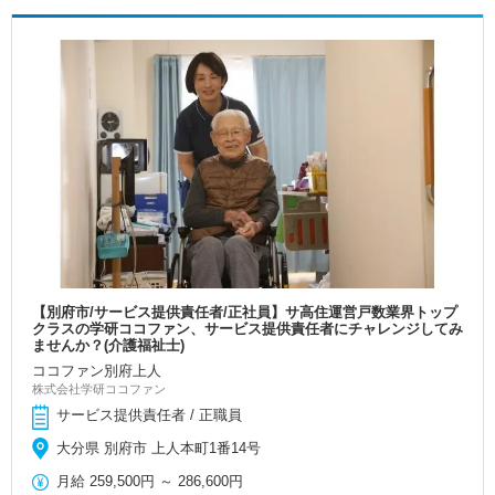
【別府市/サービス提供責任者/正社員】サ高住運営戸数業界トップ
クラスの学研ココファン、サービス提供責任者にチャレンジしてみ
ませんか？(介護福祉士)
ココファン別府上人
株式会社学研ココファン
サービス提供責任者 / 正職員
大分県 別府市 上人本町1番14号
月給
259,500円
～
286,600円