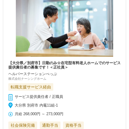
【大分県／別府市】日勤のみ☆在宅型有料老人ホームでのサービス
提供責任者の募集です！＜正社員＞
ヘルパーステーションべっぷ
株式会社ナーシングホーム
転職支援サービス経由
サービス提供責任者 / 正職員
大分県 別府市 内竈11組-1
月給
268,000円
～
273,000円
社会保険完備
通勤手当
資格手当