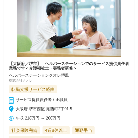
【大阪府／堺市】 ヘルパーステーションでのサービス提供責任者
業務です＜介護福祉士・実務者研修＞
ヘルパーステーションクオレ堺鳳
株式会社クオレ
転職支援サービス経由
サービス提供責任者 / 正職員
大阪府 堺市西区 鳳西町2丁91-5
年収
218万円
～
266万円
社会保険完備
4週8休以上
通勤手当