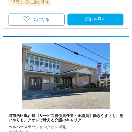
18時までに退社可能
詳細を見る
気になる
堺市西区鳳西町【サービス提供責任者・正職員】働きやすさも、思
いやりも。クオレで叶える介護のキャリア
ヘルパーステーションクオレ堺鳳
株式会社クオレ