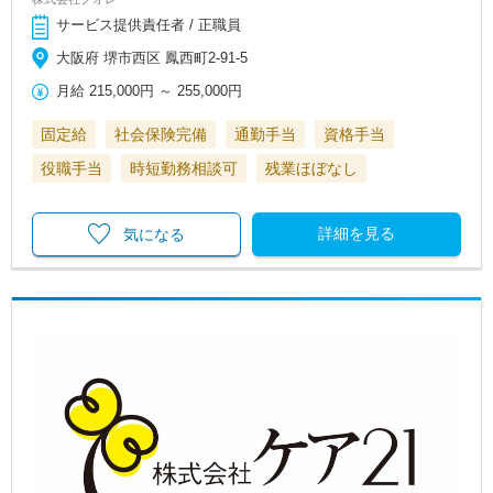
サービス提供責任者 / 正職員
大阪府 堺市西区 鳳西町2-91-5
月給
215,000円
～
255,000円
固定給
社会保険完備
通勤手当
資格手当
役職手当
時短勤務相談可
残業ほぼなし
詳細を見る
気になる