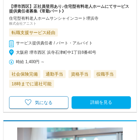
【堺市西区】正社員登用あり♪住宅型有料老人ホームにてサービス
提供責任者募集《常勤パート》
住宅型有料老人ホームサンシャインコート堺浜寺
株式会社アニスト
転職支援サービス経由
サービス提供責任者 / パート・アルバイト
大阪府 堺市西区 浜寺石津町中1丁目8番40号
時給
1,400円
～
社会保険完備
通勤手当
資格手当
役職手当
18時までに退社可能
詳細を見る
気になる