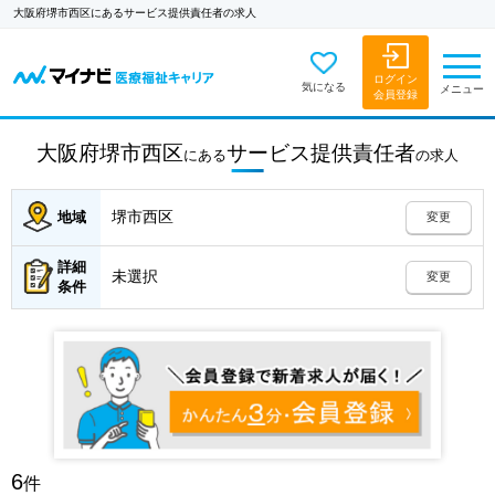
大阪府堺市西区にあるサービス提供責任者の求人
ログイン
気になる
メニュー
会員登録
大阪府堺市西区
サービス提供責任者
にある
の
求人
堺市西区
地域
変更
詳細
未選択
変更
条件
6
件