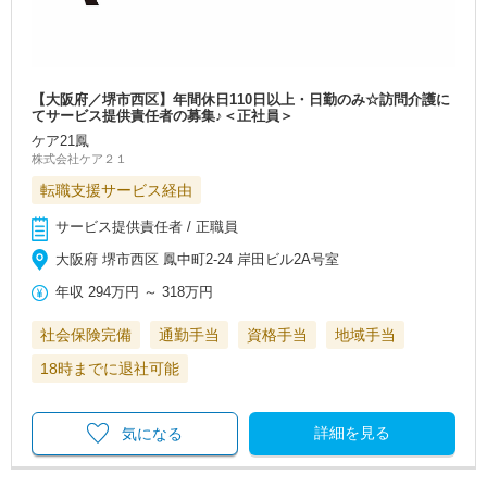
【大阪府／堺市西区】年間休日110日以上・日勤のみ☆訪問介護に
てサービス提供責任者の募集♪＜正社員＞
ケア21鳳
株式会社ケア２１
転職支援サービス経由
サービス提供責任者 / 正職員
大阪府 堺市西区 鳳中町2-24 岸田ビル2A号室
年収
294万円
～
318万円
社会保険完備
通勤手当
資格手当
地域手当
18時までに退社可能
詳細を見る
気になる