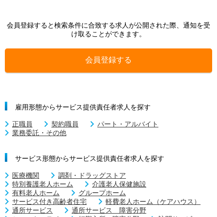
会員登録すると検索条件に合致する求人が公開された際、通知を受
け取ることができます。
会員登録する
雇用形態からサービス提供責任者求人を探す
正職員
契約職員
パート・アルバイト
業務委託・その他
サービス形態からサービス提供責任者求人を探す
医療機関
調剤・ドラッグストア
特別養護老人ホーム
介護老人保健施設
有料老人ホーム
グループホーム
サービス付き高齢者住宅
軽費老人ホーム（ケアハウス）
通所サービス
通所サービス 障害分野