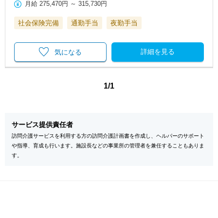
月給
275,470円
～
315,730円
社会保険完備
通勤手当
夜勤手当
詳細を見る
気になる
1/1
サービス提供責任者
訪問介護サービスを利用する方の訪問介護計画書を作成し、ヘルパーのサポート
や指導、育成も行います。施設長などの事業所の管理者を兼任することもありま
す。