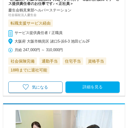
ス提供責任者のお仕事です♪＜正社員＞
慶生会鶴見東部ヘルパーステーション
社会福祉法人慶生会
転職支援サービス経由
サービス提供責任者 / 正職員
大阪府 大阪市鶴見区 諸口5‐浜6‐3 池田ビル2F
月給
247,000円
～
310,000円
社会保険完備
通勤手当
住宅手当
資格手当
18時までに退社可能
詳細を見る
気になる