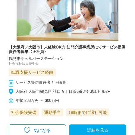
【大阪府／大阪市】未経験OK☆ 訪問介護事業所にてサービス提供
責任者募集〈正社員〉
鶴見東部ヘルパーステーション
社会福祉法人慶生会
転職支援サービス経由
サービス提供責任者 / 正職員
大阪府 大阪市鶴見区 諸口五丁目浜6番3号 池田ビル2F
年収
288万円
～
300万円
社会保険完備
通勤手当
18時までに退社可能
詳細を見る
気になる