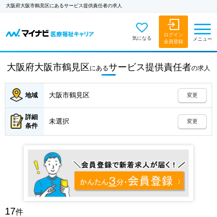
大阪府大阪市鶴見区にあるサービス提供責任者の求人
ログイン
気になる
メニュー
会員登録
大阪府大阪市鶴見区
サービス提供責任者
にある
の
求人
大阪市鶴見区
地域
変更
詳細
未選択
変更
条件
17
件