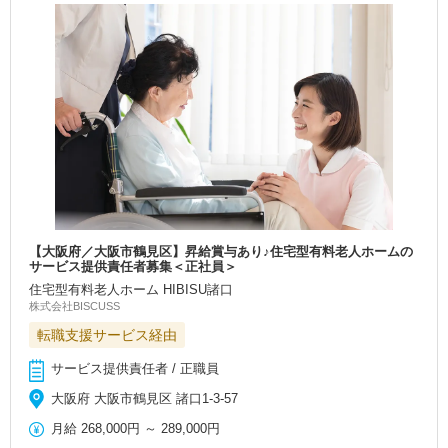
【大阪府／大阪市鶴見区】昇給賞与あり♪住宅型有料老人ホームの
サービス提供責任者募集＜正社員＞
住宅型有料老人ホーム HIBISU諸口
株式会社BISCUSS
転職支援サービス経由
サービス提供責任者 / 正職員
大阪府 大阪市鶴見区 諸口1-3-57
月給
268,000円
～
289,000円