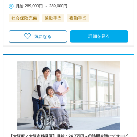
月給
289,000円
～
289,000円
社会保険完備
通勤手当
夜勤手当
詳細を見る
気になる
【大阪府／大阪市鶴見区】月給：24.7万円～◎訪問介護にてサービ