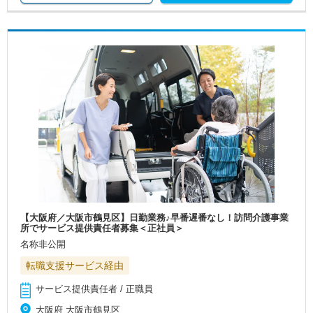
【大阪府／大阪市鶴見区】日勤業務♪早番遅番なし！訪問介護事業
所でサービス提供責任者募集＜正社員＞
名称非公開
転職支援サービス経由
サービス提供責任者 / 正職員
大阪府 大阪市鶴見区