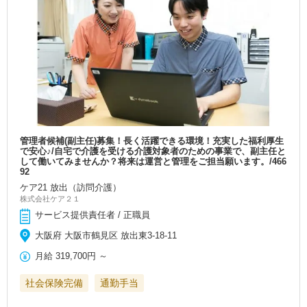
管理者候補(副主任)募集！長く活躍できる環境！充実した福利厚生
で安心♪/自宅で介護を受ける介護対象者のための事業で、副主任と
して働いてみませんか？将来は運営と管理をご担当願います。/466
92
ケア21 放出（訪問介護）
株式会社ケア２１
サービス提供責任者 / 正職員
大阪府 大阪市鶴見区 放出東3-18-11
月給
319,700円
～
社会保険完備
通勤手当