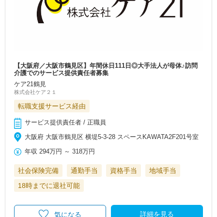
【大阪府／大阪市鶴見区】年間休日111日◎大手法人が母体♪訪問
介護でのサービス提供責任者募集
ケア21鶴見
株式会社ケア２１
転職支援サービス経由
サービス提供責任者 / 正職員
大阪府 大阪市鶴見区 横堤5-3-28 スペースKAWATA2F201号室
年収
294万円
～
318万円
社会保険完備
通勤手当
資格手当
地域手当
18時までに退社可能
詳細を見る
気になる