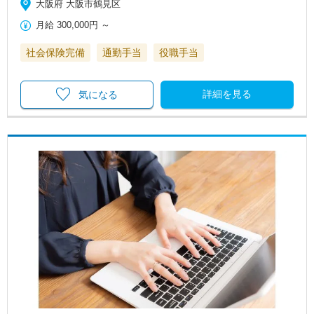
大阪府 大阪市鶴見区
月給
300,000円
～
社会保険完備
通勤手当
役職手当
詳細を見る
気になる