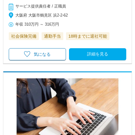
サービス提供責任者 / 正職員
大阪府 大阪市鶴見区 浜2-2-62
年収
310万円
～
316万円
社会保険完備
通勤手当
18時までに退社可能
詳細を見る
気になる