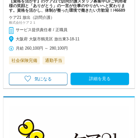
【資格を活かす】のケア21で訪問介護スタッフ募集中◎/ご利用者
様の笑顔と「ありがとう」の一言が仕事のやりがいへと変わりま
す。資格を活かし、体制が整った環境で働きたい方歓迎！/46689
ケア21 放出（訪問介護）
株式会社ケア２１
サービス提供責任者 / 正職員
大阪府 大阪市鶴見区 放出東3-18-11
月給
260,100円
～
280,100円
社会保険完備
通勤手当
詳細を見る
気になる