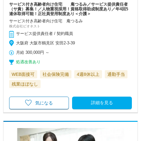
サービス付き高齢者向け住宅 庵つるみ／サービス提供責任者
（サ責）募集！／人物重視採用！資格取得助成制度あり／年4回5
連休取得可能！正社員登用制度あり＜介護＞
サービス付き高齢者向け住宅 庵つるみ
株式会社ビオネスト
サービス提供責任者 / 契約職員
大阪府 大阪市鶴見区 安田2-3-39
月給
300,000円
～
処遇改善あり
WEB面接可
社会保険完備
4週8休以上
通勤手当
残業ほぼなし
詳細を見る
気になる