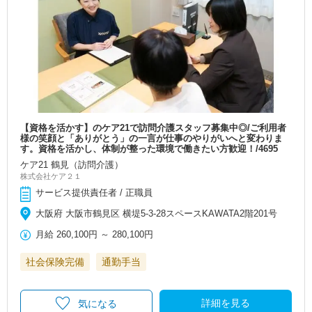
【資格を活かす】のケア21で訪問介護スタッフ募集中◎/ご利用者
様の笑顔と「ありがとう」の一言が仕事のやりがいへと変わりま
す。資格を活かし、体制が整った環境で働きたい方歓迎！/4695
ケア21 鶴見（訪問介護）
株式会社ケア２１
サービス提供責任者 / 正職員
大阪府 大阪市鶴見区 横堤5-3-28スペースKAWATA2階201号
月給
260,100円
～
280,100円
社会保険完備
通勤手当
詳細を見る
気になる