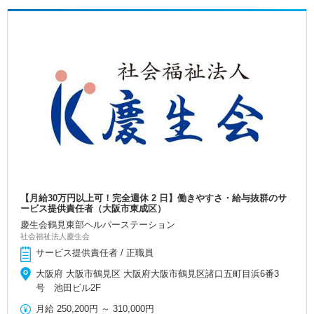
【月給30万円以上可！完全週休 2 日】働きやすさ・給与抜群のサ
ービス提供責任者（大阪市東成区）
慶生会鶴見東部ヘルパーステーション
社会福祉法人慶生会
サービス提供責任者 / 正職員
大阪府 大阪市鶴見区 大阪府大阪市鶴見区諸口五町目浜6番3
号 池田ビル2F
月給
250,200円
～
310,000円