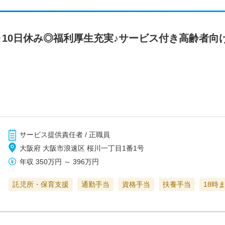
～10日休み◎福利厚生充実♪サービス付き高齢者向
サービス提供責任者 / 正職員
大阪府 大阪市浪速区 桜川一丁目1番1号
年収
350万円
～
396万円
託児所・保育支援
通勤手当
資格手当
扶養手当
18時