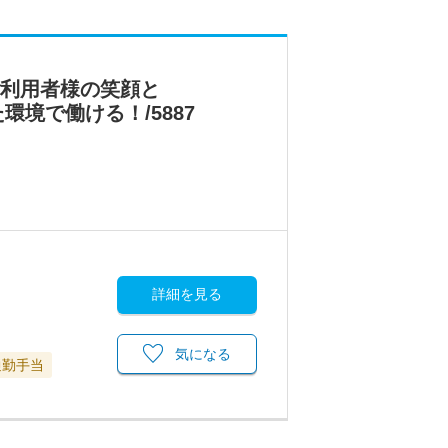
ご利用者様の笑顔と
境で働ける！/5887
詳細を見る
気になる
通勤手当