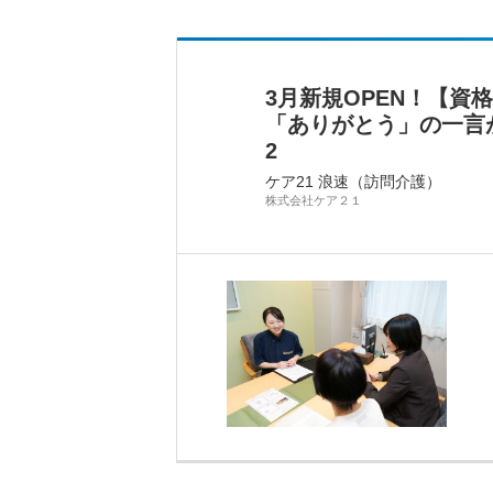
3月新規OPEN！【資
「ありがとう」の一言
2
ケア21 浪速（訪問介護）
株式会社ケア２１