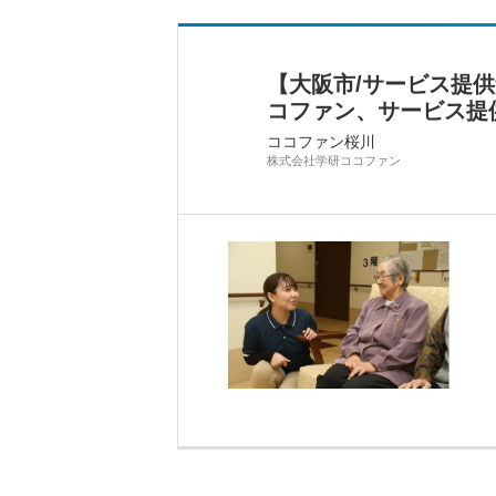
【大阪市/サービス提
コファン、サービス提
ココファン桜川
株式会社学研ココファン