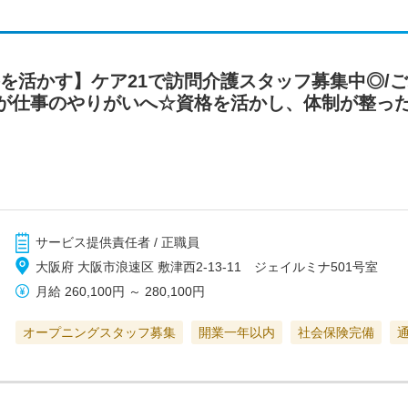
格を活かす】ケア21で訪問介護スタッフ募集中◎/
が仕事のやりがいへ☆資格を活かし、体制が整った環
サービス提供責任者 / 正職員
大阪府 大阪市浪速区 敷津西2-13-11 ジェイルミナ501号室
月給
260,100円
～
280,100円
オープニングスタッフ募集
開業一年以内
社会保険完備