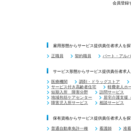
会員登録
雇用形態からサービス提供責任者求人を探
正職員
契約職員
パート・アル
サービス形態からサービス提供責任者求人
医療機関
調剤・ドラッグストア
サービス付き高齢者住宅
軽費老人ホ
短期入所 障害分野
訪問サービス
地域包括ケアセンター
居宅介護支援
障害児入所サービス
相談サービス
保有資格からサービス提供責任者求人を探
普通自動車免許一種
看護師
准