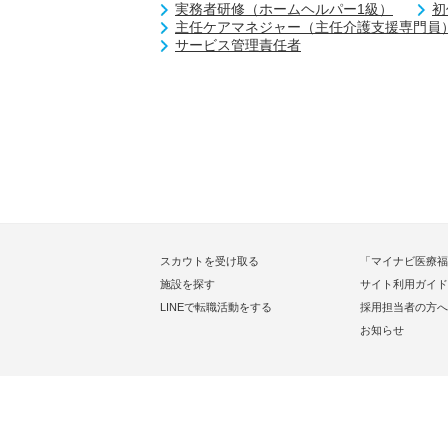
実務者研修（ホームヘルパー1級）
初
主任ケアマネジャー（主任介護支援専門員
サービス管理責任者
スカウトを受け取る
「マイナビ医療福
施設を探す
サイト利用ガイド
LINEで転職活動をする
採用担当者の方へ
お知らせ