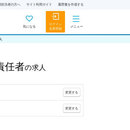
用担当者の方へ
サイト利用ガイド
履歴書を作成する
ログイン
気になる
メニュー
会員登録
人
責任者
の
求人
変更
する
変更
する