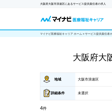
大阪府大阪市浪速区にあるサービス提供責任者の求人
マイナビ医療福祉キャリア ホーム
>
サービス提供責任者
大阪府大
地域
大阪市浪速区
詳細
条件
未選択
4
件