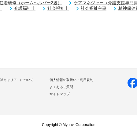
任者研修（ホームヘルパー2級）
ケアマネジャー（介護支援専門
）
介護福祉士
社会福祉士
社会福祉主事
精神保健
祉キャリア」について
個人情報の取扱い・利用規約
よくあるご質問
サイトマップ
Copyright © Mynavi Corporation