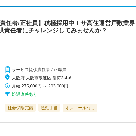
供責任者/正社員】積極採用中！サ高住運営戸数業
供責任者にチャレンジしてみませんか？
サービス提供責任者 / 正職員
大阪府 大阪市浪速区 稲荷2-4-6
月給
275,600円
～
293,000円
処遇改善あり
社会保険完備
通勤手当
オンコールなし