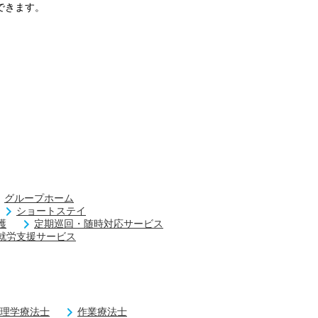
できます。
グループホーム
ショートステイ
護
定期巡回・随時対応サービス
就労支援サービス
理学療法士
作業療法士