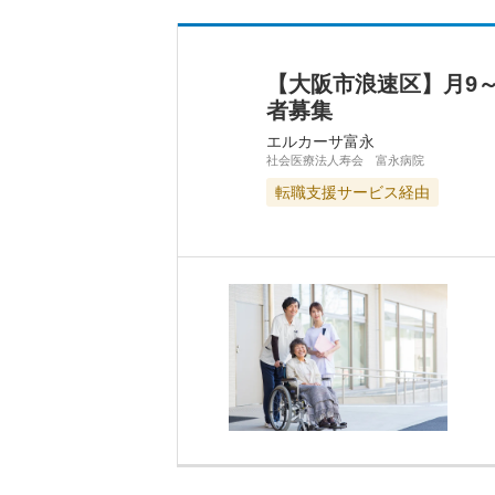
【大阪市浪速区】月9
者募集
エルカーサ富永
社会医療法人寿会 富永病院
転職支援サービス経由