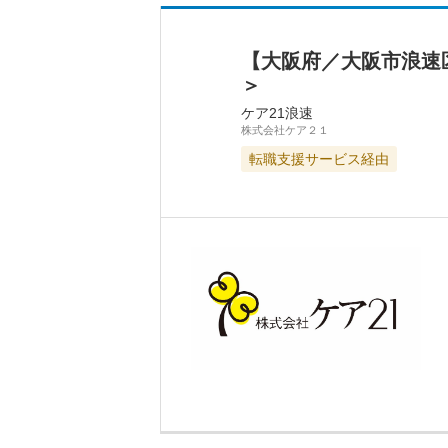
【大阪府／大阪市浪速
＞
ケア21浪速
株式会社ケア２１
転職支援サービス経由