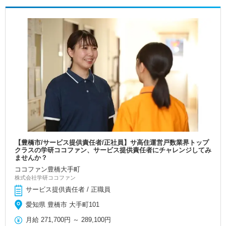
【豊橋市/サービス提供責任者/正社員】サ高住運営戸数業界トップ
クラスの学研ココファン、サービス提供責任者にチャレンジしてみ
ませんか？
ココファン豊橋大手町
株式会社学研ココファン
サービス提供責任者 / 正職員
愛知県 豊橋市 大手町101
月給
271,700円
～
289,100円