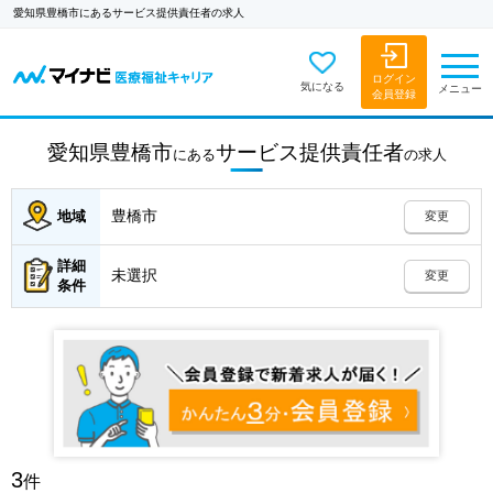
愛知県豊橋市にあるサービス提供責任者の求人
ログイン
気になる
メニュー
会員登録
愛知県豊橋市
サービス提供責任者
にある
の
求人
豊橋市
地域
変更
詳細
未選択
変更
条件
3
件