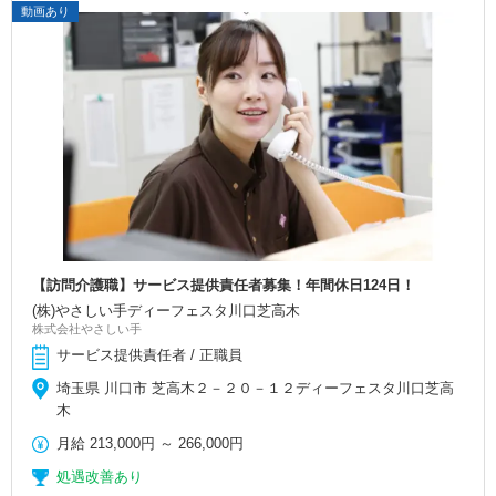
動画あり
【訪問介護職】サービス提供責任者募集！年間休日124日！
(株)やさしい手ディーフェスタ川口芝高木
株式会社やさしい手
サービス提供責任者 / 正職員
埼玉県 川口市 芝高木２－２０－１２ディーフェスタ川口芝高
木
月給
213,000円
～
266,000円
処遇改善あり