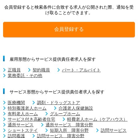
会員登録すると検索条件に合致する求人が公開された際、通知を受
け取ることができます。
会員登録する
雇用形態からサービス提供責任者求人を探す
正職員
契約職員
パート・アルバイト
業務委託・その他
サービス形態からサービス提供責任者求人を探す
医療機関
調剤・ドラッグストア
特別養護老人ホーム
介護老人保健施設
有料老人ホーム
グループホーム
サービス付き高齢者住宅
軽費老人ホーム（ケアハウス）
通所サービス
通所サービス 障害分野
ショートステイ
短期入所 障害分野
訪問サービス
訪問看護
訪問サービス 障害分野