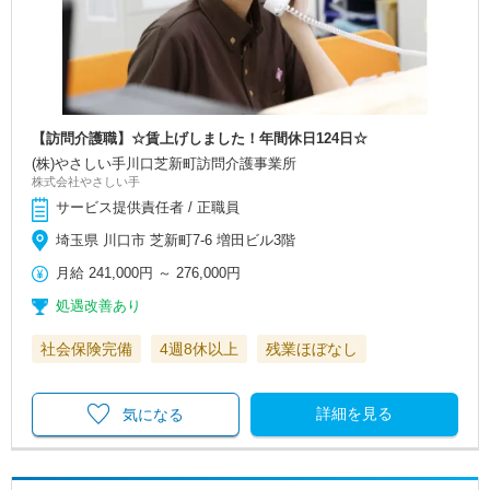
【訪問介護職】☆賃上げしました！年間休日124日☆
(株)やさしい手川口芝新町訪問介護事業所
株式会社やさしい手
サービス提供責任者 / 正職員
埼玉県 川口市 芝新町7-6 増田ビル3階
月給
241,000円
～
276,000円
処遇改善あり
社会保険完備
4週8休以上
残業ほぼなし
詳細を見る
気になる