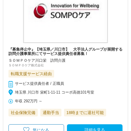
『募集停止中』【埼玉県／川口市】 大手法人グループが展開する
訪問介護事業所にてサービス提供責任者募集！
ＳＯＭＰＯケア川口栄 訪問介護
ＳＯＭＰＯケア株式会社
転職支援サービス経由
サービス提供責任者 / 正職員
埼玉県 川口市 栄町1-11-11 コーポ高徳101号室
年収
292万円
～
社会保険完備
通勤手当
18時までに退社可能
詳細を見る
気になる