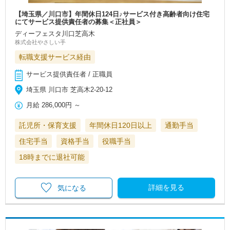
【埼玉県／川口市】年間休日124日♪サービス付き高齢者向け住宅
にてサービス提供責任者の募集＜正社員＞
ディーフェスタ川口芝高木
株式会社やさしい手
転職支援サービス経由
サービス提供責任者 / 正職員
埼玉県 川口市 芝高木2-20-12
月給
286,000円
～
託児所・保育支援
年間休日120日以上
通勤手当
住宅手当
資格手当
役職手当
18時までに退社可能
詳細を見る
気になる