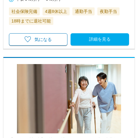
社会保険完備
4週8休以上
通勤手当
夜勤手当
18時までに退社可能
詳細を見る
気になる