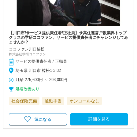
【川口市/サービス提供責任者/正社員】サ高住運営戸数業界トップ
クラスの学研ココファン、サービス提供責任者にチャレンジしてみ
ませんか？
ココファン川口榛松
株式会社学研ココファン
サービス提供責任者 / 正職員
埼玉県 川口市 榛松1-3-32
月給
275,600円
～
293,000円
処遇改善あり
社会保険完備
通勤手当
オンコールなし
詳細を見る
気になる