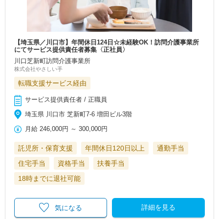
【埼玉県／川口市】年間休日124日☆未経験OK！訪問介護事業所
にてサービス提供責任者募集〈正社員〉
川口芝新町訪問介護事業所
株式会社やさしい手
転職支援サービス経由
サービス提供責任者 / 正職員
埼玉県 川口市 芝新町7-6 増田ビル3階
月給
246,000円
～
300,000円
託児所・保育支援
年間休日120日以上
通勤手当
住宅手当
資格手当
扶養手当
18時までに退社可能
詳細を見る
気になる