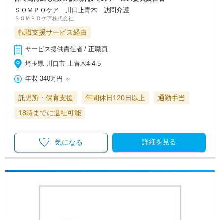
ＳＯＭＰＯケア 川口上青木 訪問介護
ＳＯＭＰＯケア株式会社
転職支援サービス経由
サービス提供責任者 / 正職員
埼玉県 川口市 上青木4-4-5
年収
340万円
～
託児所・保育支援
年間休日120日以上
通勤手当
18時までに退社可能
詳細を見る
気になる