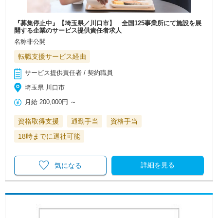
『募集停止中』【埼玉県／川口市】 全国125事業所にて施設を展
開する企業のサービス提供責任者求人
名称非公開
転職支援サービス経由
サービス提供責任者 / 契約職員
埼玉県 川口市
月給
200,000円
～
資格取得支援
通勤手当
資格手当
18時までに退社可能
詳細を見る
気になる