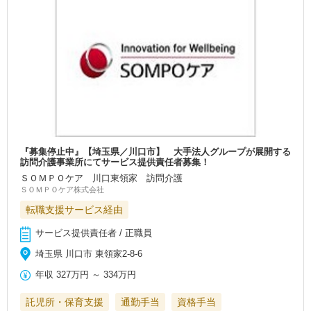
『募集停止中』【埼玉県／川口市】 大手法人グループが展開する
訪問介護事業所にてサービス提供責任者募集！
ＳＯＭＰＯケア 川口東領家 訪問介護
ＳＯＭＰＯケア株式会社
転職支援サービス経由
サービス提供責任者 / 正職員
埼玉県 川口市 東領家2-8-6
年収
327万円
～
334万円
託児所・保育支援
通勤手当
資格手当