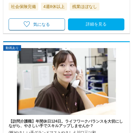
社会保険完備
4週8休以上
残業ほぼなし
詳細を見る
気になる
動画あり
【訪問介護職】年間休日124日。ライフワークバランスを大切にし
ながら、やさしい手でスキルアップしませんか？
(株)やさしい手グランドマストやさしえ川口三ツ和