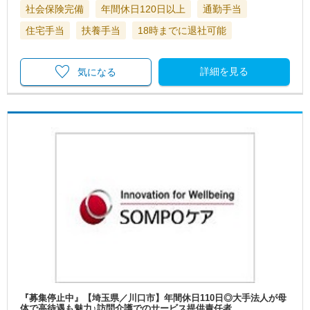
社会保険完備
年間休日120日以上
通勤手当
住宅手当
扶養手当
18時までに退社可能
詳細を見る
気になる
『募集停止中』【埼玉県／川口市】年間休日110日◎大手法人が母
体で高待遇も魅力♪訪問介護でのサービス提供責任者