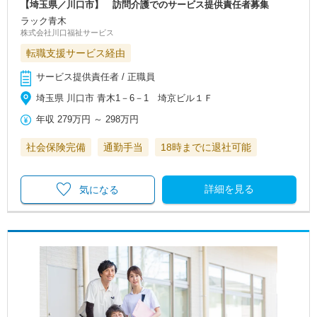
【埼玉県／川口市】 訪問介護でのサービス提供責任者募集
ラック青木
株式会社川口福祉サービス
転職支援サービス経由
サービス提供責任者 / 正職員
埼玉県 川口市 青木1－6－1 埼京ビル１Ｆ
年収
279万円
～
298万円
社会保険完備
通勤手当
18時までに退社可能
詳細を見る
気になる