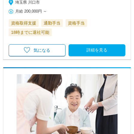
埼玉県 川口市
月給
200,000円
～
資格取得支援
通勤手当
資格手当
18時までに退社可能
詳細を見る
気になる