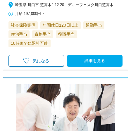
埼玉県 川口市 芝高木2-12-20 ディーフェスタ川口芝高木
月給
197,000円
～
社会保険完備
年間休日120日以上
通勤手当
住宅手当
資格手当
役職手当
18時までに退社可能
詳細を見る
気になる