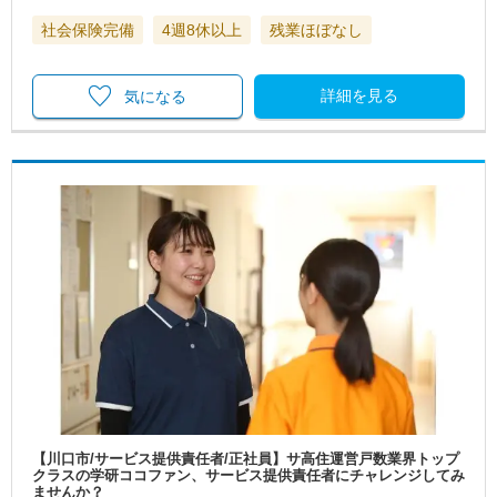
社会保険完備
4週8休以上
残業ほぼなし
詳細を見る
気になる
【川口市/サービス提供責任者/正社員】サ高住運営戸数業界トップ
クラスの学研ココファン、サービス提供責任者にチャレンジしてみ
ませんか？