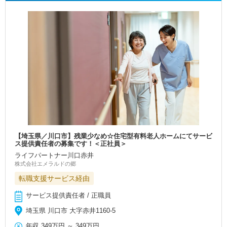
【埼玉県／川口市】残業少なめ☆住宅型有料老人ホームにてサービ
ス提供責任者の募集です！＜正社員＞
ライフパートナー川口赤井
株式会社エメラルドの郷
転職支援サービス経由
サービス提供責任者 / 正職員
埼玉県 川口市 大字赤井1160-5
年収
349万円
～
349万円