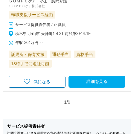
ＳＯＭＰＯケア 小山 訪問介護
ＳＯＭＰＯケア株式会社
転職支援サービス経由
サービス提供責任者 / 正職員
栃木県 小山市 天神町1-4-31 前沢第3ビル1F
年収
304万円
～
託児所・保育支援
通勤手当
資格手当
18時までに退社可能
詳細を見る
気になる
1/1
サービス提供責任者
訪問介護サービスを利用する方の訪問介護計画書を作成し、ヘルパーのサポート