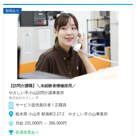
動画あり
【訪問介護職】＼未経験者積極採用／
やさしい手小山訪問介護事業所
株式会社やさしい手
サービス提供責任者 / 正職員
栃木県 小山市 駅南町2-17-2 やさしい手小山事業所
月給
231,000円
～
266,000円
処遇改善あり