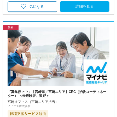
詳細を見る
気になる
新着
『募集停止中』【宮崎県／宮崎エリア】CRC（治験コーディネー
ター） ＜未経験者、歓迎＞
宮崎オフィス（宮崎エリア担当）
ノイエス株式会社
転職支援サービス経由