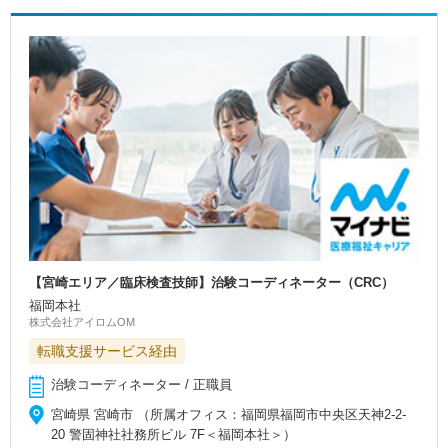
【宮崎エリア／臨床検査技師】治験コーディネーター（CRC）
福岡本社
株式会社アイロムOM
転職支援サービス経由
治験コーディネーター / 正職員
宮崎県 宮崎市 （所属オフィス：福岡県福岡市中央区天神2-2-
20 警固神社社務所ビル 7F＜福岡本社＞）