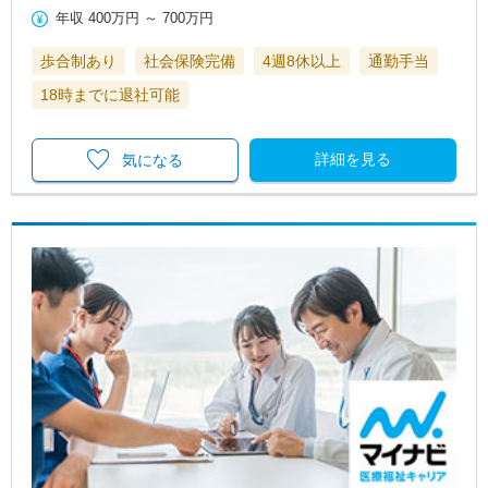
年収
400万円
～
700万円
歩合制あり
社会保険完備
4週8休以上
通勤手当
18時までに退社可能
詳細を見る
気になる