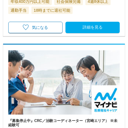
年収400万円以上可能
社会保険完備
4週8休以上
通勤手当
18時までに退社可能
詳細を見る
気になる
『募集停止中』CRC／治験コーディネーター（宮崎エリア） ※未
経験可