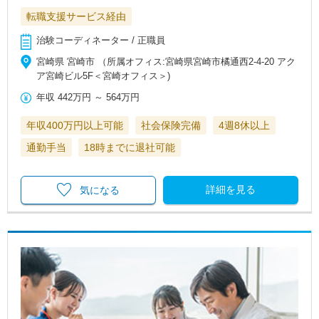
転職支援サービス経由
治験コーディネーター / 正職員
宮崎県 宮崎市 （所属オフィス:宮崎県宮崎市橘通西2-4-20 アク
ア宮崎ビル5F＜宮崎オフィス＞)
年収
442万円
～
564万円
年収400万円以上可能
社会保険完備
4週8休以上
通勤手当
18時までに退社可能
詳細を見る
気になる