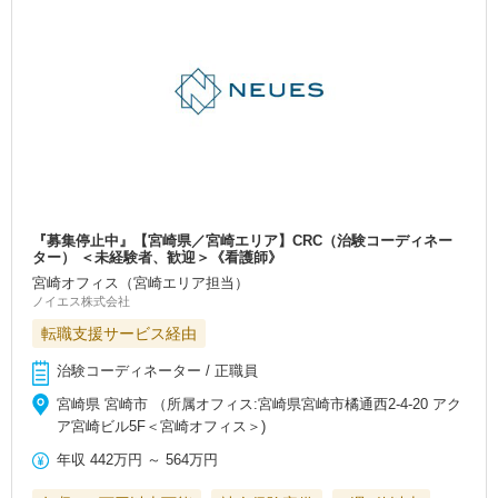
『募集停止中』【宮崎県／宮崎エリア】CRC（治験コーディネー
ター） ＜未経験者、歓迎＞《看護師》
宮崎オフィス（宮崎エリア担当）
ノイエス株式会社
転職支援サービス経由
治験コーディネーター / 正職員
宮崎県 宮崎市 （所属オフィス:宮崎県宮崎市橘通西2-4-20 アク
ア宮崎ビル5F＜宮崎オフィス＞)
年収
442万円
～
564万円