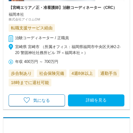
【宮崎エリア／正・准看護師】治験コーディネーター（CRC）
福岡本社
株式会社アイロムOM
転職支援サービス経由
治験コーディネーター / 正職員
宮崎県 宮崎市 （所属オフィス：福岡県福岡市中央区天神2-2-
20 警固神社社務所ビル 7F＜福岡本社＞）
年収
400万円
～
700万円
歩合制あり
社会保険完備
4週8休以上
通勤手当
18時までに退社可能
詳細を見る
気になる