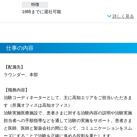
特徴
18時までに退社可能
詳しく見る
仕事の内容
【配属先】
ラウンダー、本部
【職務内容】
治験コーディネーターとして、主に高知エリアをご担当いただきま
す（所属オフィスは高知オフィス）
治験実施医療施設で、患者さまに対する治験内容の説明や治験実施
担当者への手順指導などを通して治験の実施をサポート。患者さま
と医師、医師と製薬会社の間に立って、コミュニケーションをスム
ーズにすることで治験を正確に進める役割を果たします。