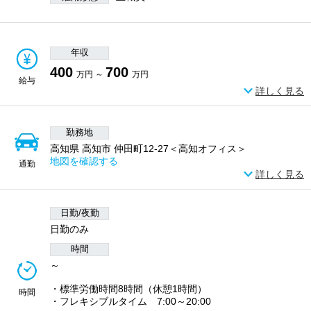
年収
400
700
万円 ～
万円
給与
詳しく見る
勤務地
高知県 高知市 仲田町12-27＜高知オフィス＞
地図を確認する
通勤
詳しく見る
日勤/夜勤
日勤のみ
時間
～
・標準労働時間8時間（休憩1時間）
時間
・フレキシブルタイム 7:00～20:00