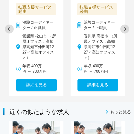
転職支援サービス
転職支援サービス
経由
経由
治験コーディネー
治験コーディネー
ター / 正職員
ター / 正職員
愛媛県 松山市 （所
香川県 高松市 （所
属オフィス：高知
属オフィス：高知
県高知市仲田町12-
県高知市仲田町12-
27＜高知オフィス
27＜高知オフィス
＞）
＞）
年収 400万
年収 400万
円 ～ 700万円
円 ～ 700万円
詳細を見る
詳細を見る
近くの似たような求人
もっと見る