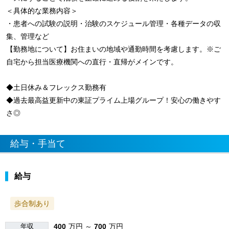
＜具体的な業務内容＞
・患者への試験の説明・治験のスケジュール管理・各種データの収
集、管理など
【勤務地について】お住まいの地域や通勤時間を考慮します。※ご
自宅から担当医療機関への直行・直帰がメインです。
◆土日休み＆フレックス勤務有
◆過去最高益更新中の東証プライム上場グループ！安心の働きやす
さ◎
給与・手当て
給与
歩合制あり
年収
400
万円 ～
700
万円