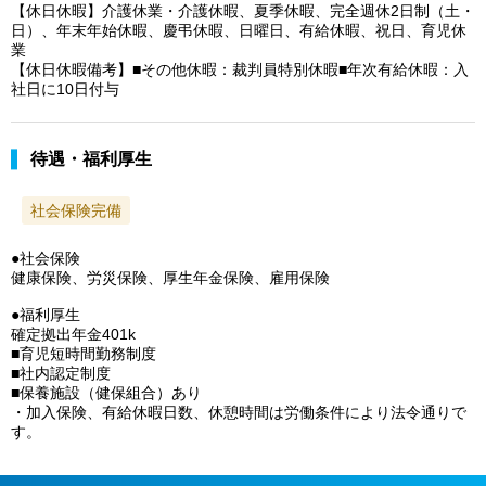
【休日休暇】介護休業・介護休暇、夏季休暇、完全週休2日制（土・
日）、年末年始休暇、慶弔休暇、日曜日、有給休暇、祝日、育児休
業
【休日休暇備考】■その他休暇：裁判員特別休暇■年次有給休暇：入
社日に10日付与
待遇・福利厚生
社会保険完備
●社会保険
健康保険、労災保険、厚生年金保険、雇用保険
●福利厚生
確定拠出年金401k
■育児短時間勤務制度
■社内認定制度
■保養施設（健保組合）あり
・加入保険、有給休暇日数、休憩時間は労働条件により法令通りで
す。