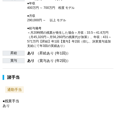
●年収
400万円 ～ 700万円 程度 モデル
●月収
290,000円 ～ 以上 モデル
●給与備考
＜月20時間の残業が発生した場合＞月収：33.5～41.6万円
（月45,320円～月56,260円の残業代が加算）、年収：431～
571万円【昇給】年1回【賞与】年2回（但し、決算賞与追加
支給にて年3回の実績あり）
昇給
あり
（昇給あり (年1回)）
賞与
あり
（賞与あり (年2回)）
諸手当
通勤手当
●残業手当
あり