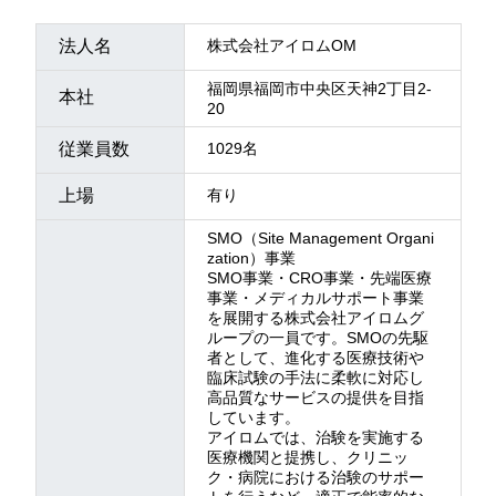
法人名
株式会社アイロムOM
福岡県福岡市中央区天神2丁目2-
本社
20
従業員数
1029名
上場
有り
SMO（Site Management Organi
zation）事業
SMO事業・CRO事業・先端医療
事業・メディカルサポート事業
を展開する株式会社アイロムグ
ループの一員です。SMOの先駆
者として、進化する医療技術や
臨床試験の手法に柔軟に対応し
高品質なサービスの提供を目指
しています。
アイロムでは、治験を実施する
医療機関と提携し、クリニッ
ク・病院における治験のサポー