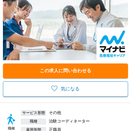
この求人に問い合わせる
気になる
その他
サービス形態
治験コーディネーター
職種
職種
正職員
雇用形態