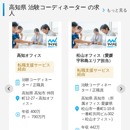
高知県 治験コーディネーター の求
もっと見る
人
高知オフィス
松山オフィス（愛媛
宇和島エリア担当）
転職支援サービス
経由
転職支援サービス
経由
治験コーディネー
ター / 正職員
治験コーディネー
ター / 正職員
高知県 高知市 仲田
町12-27＜高知オフ
高知県 高知市 （所
ィス＞
属オフィス:愛媛県
松山市一番町1-10-8
年収 400万
一番町共同ビル302
円 ～ 700万円
＜松山オフィス＞)
年収 442万