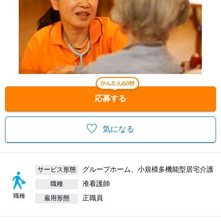
応募する
気になる
グループホーム、小規模多機能型居宅介護
サービス形態
准看護師
職種
職種
正職員
雇用形態