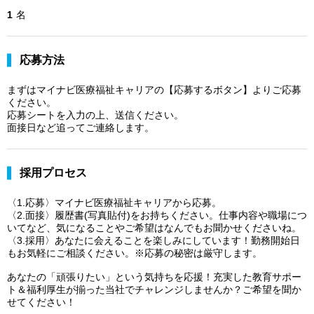
1
名
応募方法
まずはマイナビ医療福祉キャリアの【応募するボタン】よりご応募
ください。
応募シートを入力の上、送信ください。
面接日など追ってご連絡します。
採用プロセス
〈1.応募〉マイナビ医療福祉キャリアから応募。
〈2.面接〉履歴書(写真貼付)をお持ちください。仕事内容や職場につ
いてなど、気になることやご希望はなんでもお聞かせくださいね。
〈3.採用〉あなたに会えることを楽しみにしています！勤務開始日
もお気軽にご相談ください。※応募の秘密は厳守します。
あなたの「頑張りたい」という気持ちを応援！充実した教育サポー
ト＆福利厚生が揃った当社でチャレンジしませんか？ご希望を聞か
せてください！