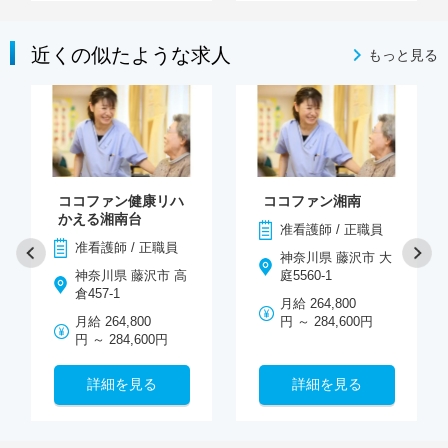
近くの似たような求人
もっと見る
ココファン健康リハ
ココファン湘南
かえる湘南台
准看護師 / 正職員
准看護師 / 正職員
神奈川県 藤沢市 大
神奈川県 藤沢市 高
庭5560-1
倉457-1
月給 264,800
月給 264,800
円 ～ 284,600円
円 ～ 284,600円
詳細を見る
詳細を見る