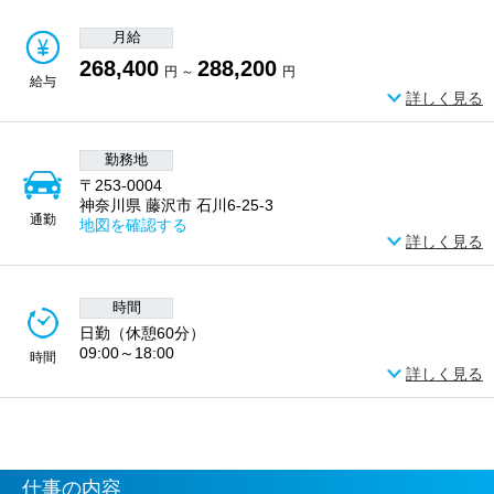
月給
268,400
288,200
円 ～
円
給与
詳しく見る
勤務地
〒253-0004
神奈川県 藤沢市 石川6-25-3
通勤
地図を確認する
詳しく見る
時間
日勤（休憩60分）
09:00～18:00
時間
詳しく見る
仕事の内容