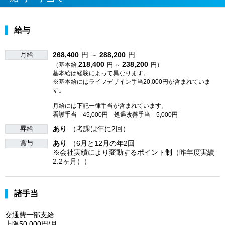
給与
月給
268,400
円 ～
288,200
円
218,400
238,200
（基本給
円 ～
円）
基本給は経験によって異なります。
※基本給にはライフデザイン手当20,000円が含まれていま
す。
月給には下記一律手当が含まれています。
看護手当 45,000円 処遇改善手当 5,000円
昇給
あり
（考課は年に2回）
賞与
あり
（6月と12月の年2回
※会社実績により変動するポイント制（昨年度実績
2.2ヶ月））
諸手当
交通費一部支給
上限50,000円/月