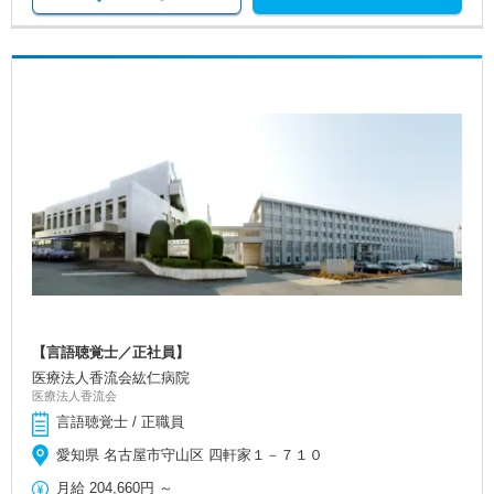
【言語聴覚士／正社員】
医療法人香流会紘仁病院
医療法人香流会
言語聴覚士 / 正職員
愛知県 名古屋市守山区 四軒家１－７１０
月給
204,660円
～