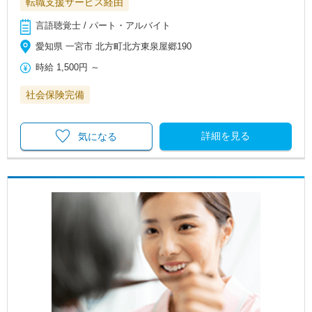
転職支援サービス経由
言語聴覚士 / パート・アルバイト
愛知県 一宮市 北方町北方東泉屋郷190
時給
1,500円
～
社会保険完備
詳細を見る
気になる