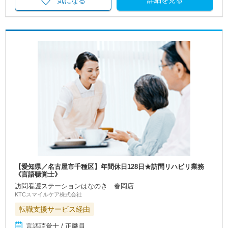
気になる
【愛知県／名古屋市千種区】年間休日128日★訪問リハビリ業務
《言語聴覚士》
訪問看護ステーションはなのき 春岡店
KTCスマイルケア株式会社
転職支援サービス経由
言語聴覚士 / 正職員