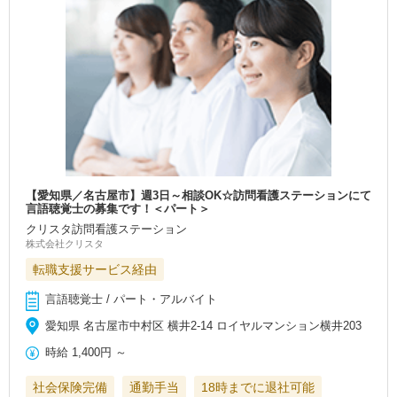
【愛知県／名古屋市】週3日～相談OK☆訪問看護ステーションにて
言語聴覚士の募集です！＜パート＞
クリスタ訪問看護ステーション
株式会社クリスタ
転職支援サービス経由
言語聴覚士 / パート・アルバイト
愛知県 名古屋市中村区 横井2-14 ロイヤルマンション横井203
時給
1,400円
～
社会保険完備
通勤手当
18時までに退社可能