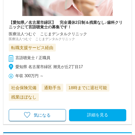
【愛知県／名古屋市緑区】 完全週休2日制＆残業なし♪歯科クリ
ニックにて言語聴覚士の募集です！
医療法人つむぐ こじまデンタルクリニック
医療法人つむぐ こじまデンタルクリニック
転職支援サービス経由
言語聴覚士 / 正職員
愛知県 名古屋市緑区 潮見が丘2丁目17
年収
300万円
～
社会保険完備
通勤手当
18時までに退社可能
残業ほぼなし
詳細を見る
気になる