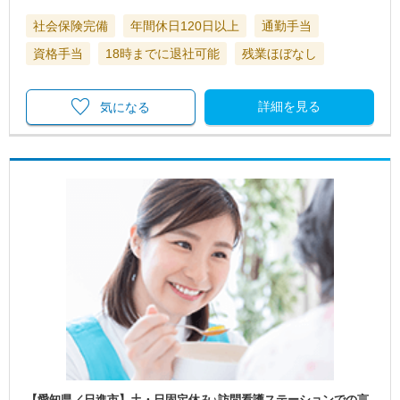
社会保険完備
年間休日120日以上
通勤手当
資格手当
18時までに退社可能
残業ほぼなし
詳細を見る
気になる
【愛知県／日進市】土・日固定休み♪訪問看護ステーションでの言