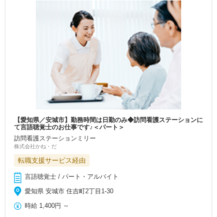
【愛知県／安城市】勤務時間は日勤のみ◆訪問看護ステーションに
て言語聴覚士のお仕事です♪＜パート＞
訪問看護ステーションミリー
株式会社かね・だ
転職支援サービス経由
言語聴覚士 / パート・アルバイト
愛知県 安城市 住吉町2丁目1-30
時給
1,400円
～