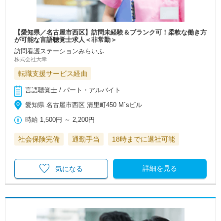
【愛知県／名古屋市西区】訪問未経験＆ブランク可！柔軟な働き方
が可能な言語聴覚士求人＜非常勤＞
訪問看護ステーションみらいふ
株式会社大幸
転職支援サービス経由
言語聴覚士 / パート・アルバイト
愛知県 名古屋市西区 清里町450 M`sビル
時給
1,500円
～
2,200円
社会保険完備
通勤手当
18時までに退社可能
詳細を見る
気になる