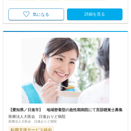
詳細を見る
気になる
【愛知県／日進市】 地域密着型の急性期病院にて言語聴覚士募集
医療法人大医会 日進おりど病院
医療法人大医会 日進おりど病院
転職支援サービス経由