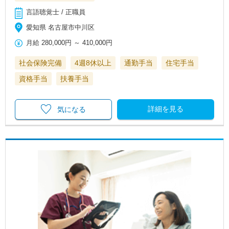
言語聴覚士 / 正職員
愛知県 名古屋市中川区
月給
280,000円
～
410,000円
社会保険完備
4週8休以上
通勤手当
住宅手当
資格手当
扶養手当
詳細を見る
気になる