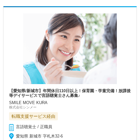
【愛知県/新城市】年間休日110日以上！保育園・学童完備！放課後
等デイサービスで言語聴覚士さん募集♪
SMILE MOVE KURA
株式会社シンメー
転職支援サービス経由
言語聴覚士 / 正職員
愛知県 新城市 字札木32‐6