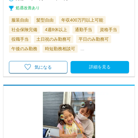
処遇改善あり
服装自由
髪型自由
年収400万円以上可能
社会保険完備
4週8休以上
通勤手当
資格手当
役職手当
土日祝のみ勤務可
平日のみ勤務可
午後のみ勤務
時短勤務相談可
…
詳細を見る
気になる