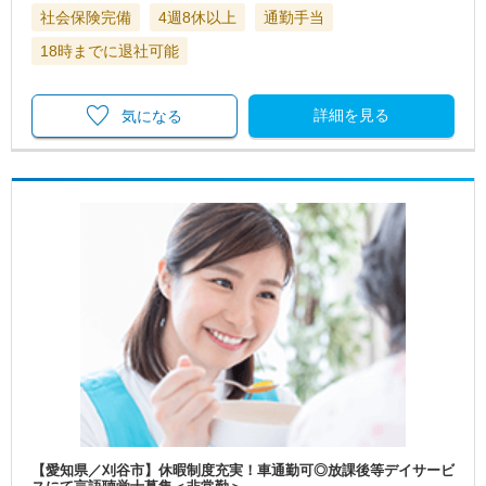
社会保険完備
4週8休以上
通勤手当
18時までに退社可能
詳細を見る
気になる
【愛知県／刈谷市】休暇制度充実！車通勤可◎放課後等デイサービ