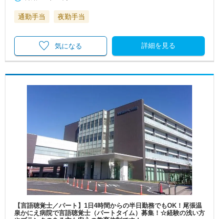
通勤手当
夜勤手当
詳細を見る
気になる
【言語聴覚士／パート】1日4時間からの半日勤務でもOK！尾張温
泉かにえ病院で言語聴覚士（パートタイム）募集！☆経験の浅い方