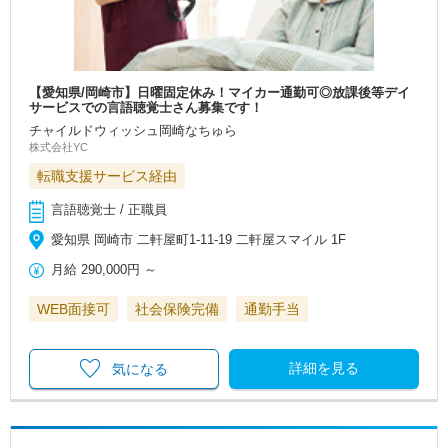
【愛知県/岡崎市】日曜固定休み！マイカー通勤可◎放課後等デイ
サービスでの言語聴覚士さん募集です！
チャイルドウィッシュ岡崎なちゅら
株式会社YC
転職支援サービス経由
言語聴覚士 / 正職員
愛知県 岡崎市 二軒屋町1-11-19 二軒屋スマイル 1F
月給
290,000円
～
WEB面接可
社会保険完備
通勤手当
詳細を見る
気になる