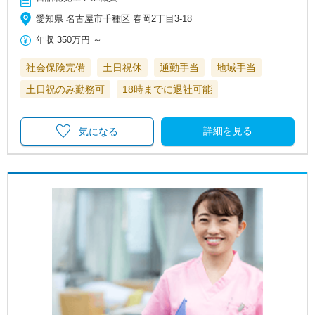
愛知県 名古屋市千種区 春岡2丁目3-18
年収
350万円
～
社会保険完備
土日祝休
通勤手当
地域手当
土日祝のみ勤務可
18時までに退社可能
詳細を見る
気になる