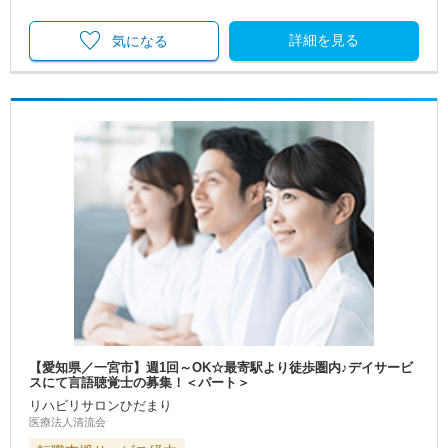
詳細を見る
気になる
【愛知県／一宮市】週1回～OK☆最寄駅より徒歩圏内♪デイサービ
スにて言語聴覚士の募集！＜パート＞
リハビリサロンひだまり
医療法人清流会