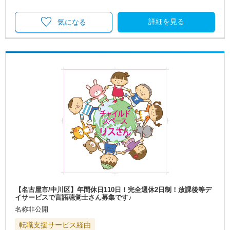
詳細を見る
気になる
【名古屋市/中川区】年間休日110日！完全週休2日制！放課後等デ
イサービスで言語聴覚士さん募集です♪
名称非公開
転職支援サービス経由