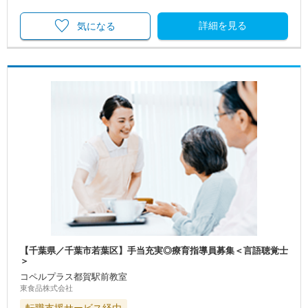
詳細を見る
気になる
【千葉県／千葉市若葉区】手当充実◎療育指導員募集＜言語聴覚士
＞
コペルプラス都賀駅前教室
東食品株式会社
転職支援サービス経由