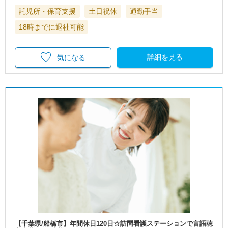
託児所・保育支援
土日祝休
通勤手当
18時までに退社可能
詳細を見る
気になる
【千葉県/船橋市】年間休日120日☆訪問看護ステーションで言語聴