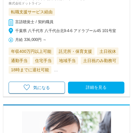
株式会社ドットライン
転職支援サービス経由
言語聴覚士 / 契約職員
千葉県 八千代市 八千代台北9-4-6 アドラブール45 101号室
月給
336,000円
～
年収400万円以上可能
託児所・保育支援
土日祝休
通勤手当
住宅手当
地域手当
土日祝のみ勤務可
18時までに退社可能
…
詳細を見る
気になる