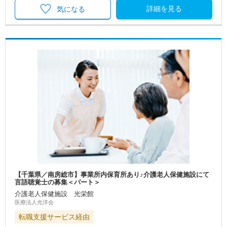
詳細を見る
気になる
【千葉県／南房総市】事業所内保育所あり♪介護老人保健施設にて
言語聴覚士の募集＜パート＞
介護老人保健施設 光栄館
医療法人光洋会
転職支援サービス経由