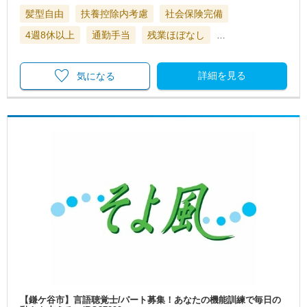
髪型自由
扶養控除内考慮
社会保険完備
4週8休以上
通勤手当
残業ほぼなし
…
詳細を見る
気になる
【鎌ケ谷市】言語聴覚士/パート募集！あなたの機能訓練で毎日の