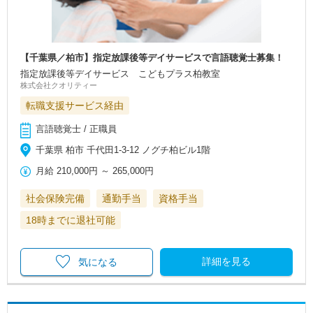
【千葉県／柏市】指定放課後等デイサービスで言語聴覚士募集！
指定放課後等デイサービス こどもプラス柏教室
株式会社クオリティー
転職支援サービス経由
言語聴覚士 / 正職員
千葉県 柏市 千代田1-3-12 ノグチ柏ビル1階
月給
210,000円
～
265,000円
社会保険完備
通勤手当
資格手当
18時までに退社可能
詳細を見る
気になる