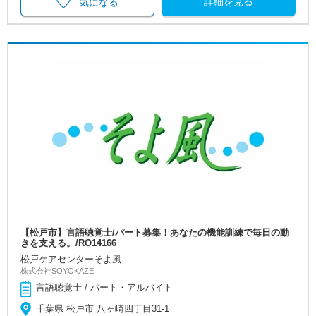
詳細を見る
気になる
【松戸市】言語聴覚士/パート募集！あなたの機能訓練で毎日の動
きを支える。/RO14166
松戸ケアセンターそよ風
株式会社SOYOKAZE
言語聴覚士 / パート・アルバイト
千葉県 松戸市 八ヶ崎四丁目31-1