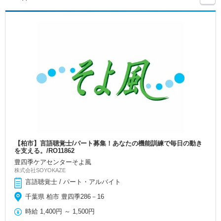
【柏市】言語聴覚士/パート募集！あなたの機能訓練で毎日の動き
を支える。/RO11862
豊四季ケアセンターそよ風
株式会社SOYOKAZE
言語聴覚士 / パート・アルバイト
千葉県 柏市 豊四季286－16
時給
1,400円
～
1,500円