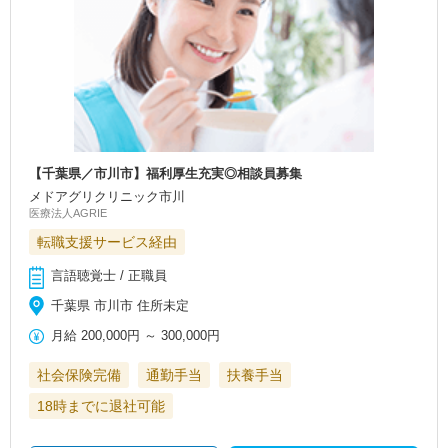
【千葉県／市川市】福利厚生充実◎相談員募集
メドアグリクリニック市川
医療法人AGRIE
転職支援サービス経由
言語聴覚士 / 正職員
千葉県 市川市 住所未定
月給
200,000円
～
300,000円
社会保険完備
通勤手当
扶養手当
18時までに退社可能