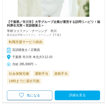
【千葉県／市川市】大手グループ企業が運営する訪問リハビリ！福
利厚生充実＜言語聴覚士＞
学研ココファン・ナーシング 市川
株式会社学研ココファン・ナーシング【千葉】
転職支援サービス経由
言語聴覚士 / 正職員
千葉県 市川市 本北方3-12-10
月給
285,000円
～
社会保険完備
通勤手当
資格手当
18時までに退社可能
詳細を見る
気になる