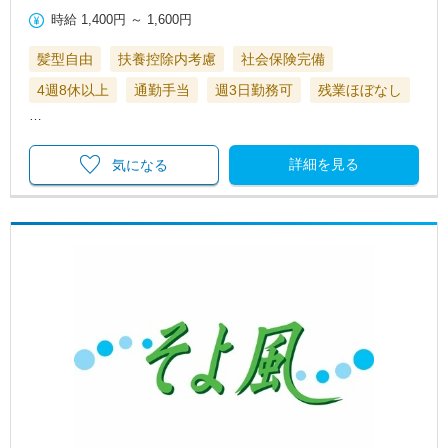
時給
1,400円
～
1,600円
髪型自由
扶養控除内考慮
社会保険完備
4週8休以上
通勤手当
週3日勤務可
残業ほぼなし
…
詳細を見る
気になる