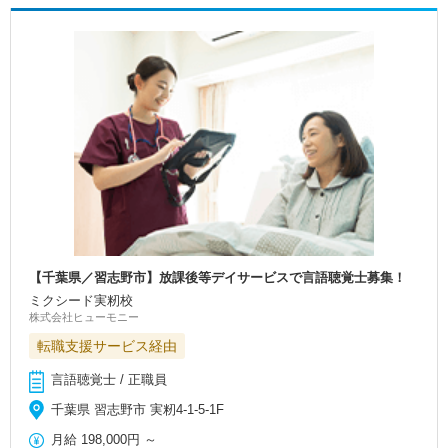
【千葉県／習志野市】放課後等デイサービスで言語聴覚士募集！
ミクシード実籾校
株式会社ヒューモニー
転職支援サービス経由
言語聴覚士 / 正職員
千葉県 習志野市 実籾4-1-5-1F
月給
198,000円
～