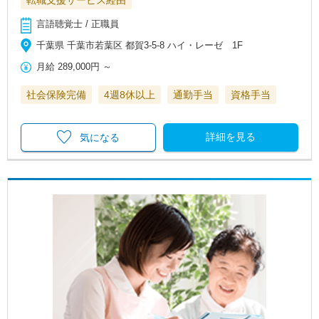
言語聴覚士 / 正職員
千葉県 千葉市若葉区 都賀3-5-8 ハイ・レーゼ 1F
月給
289,000円
～
社会保険完備
4週8休以上
通勤手当
資格手当
詳細を見る
気になる