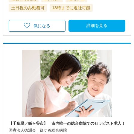
土日祝のみ勤務可
18時までに退社可能
詳細を見る
気になる
【千葉県／鎌ヶ谷市】 市内唯一の総合病院でのセラピスト求人！
医療法人徳洲会 鎌ケ谷総合病院