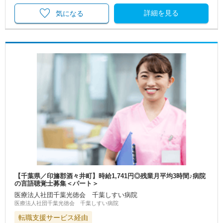
詳細を見る
気になる
【千葉県／印旛郡酒々井町】時給1,741円◎残業月平均3時間♪病院
の言語聴覚士募集＜パート＞
医療法人社団千葉光徳会 千葉しすい病院
医療法人社団千葉光徳会 千葉しすい病院
転職支援サービス経由