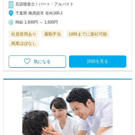
言語聴覚士 / パート・アルバイト
千葉県 南房総市 谷向166-1
時給
1,600円
～
1,600円
社員登用あり
通勤手当
18時までに退社可能
残業ほぼなし
詳細を見る
気になる