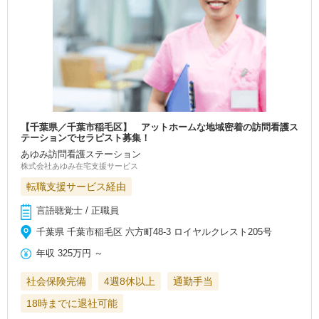
【千葉県／千葉市稲毛区】 アットホームな地域密着の訪問看護ス
テーションでセラピスト募集！
あゆみ訪問看護ステーション
株式会社あゆみ在宅支援サービス
転職支援サービス経由
言語聴覚士 / 正職員
千葉県 千葉市稲毛区 六方町48-3 ロイヤルクレスト205号
年収
325万円
～
社会保険完備
4週8休以上
通勤手当
18時までに退社可能