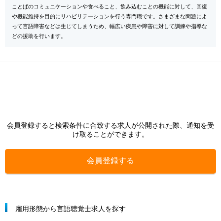
ことばのコミュニケーションや食べること、飲み込むことの機能に対して、回復
や機能維持を目的にリハビリテーションを行う専門職です。さまざまな問題によ
って言語障害などは生じてしまうため、幅広い疾患や障害に対して訓練や指導な
どの援助を行います。
会員登録すると検索条件に合致する求人が公開された際、通知を受
け取ることができます。
会員登録する
雇用形態から言語聴覚士求人を探す