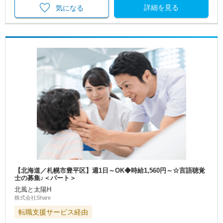
詳細を見る
気になる
【北海道／札幌市豊平区】週1日～OK◆時給1,560円～☆言語聴覚
士の募集♪＜パート＞
北風と太陽H
株式会社Share
転職支援サービス経由