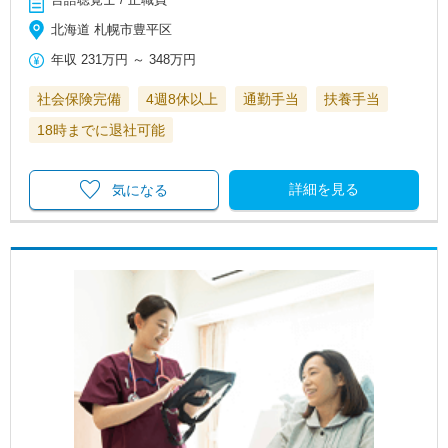
北海道 札幌市豊平区
年収
231万円
～
348万円
社会保険完備
4週8休以上
通勤手当
扶養手当
18時までに退社可能
詳細を見る
気になる