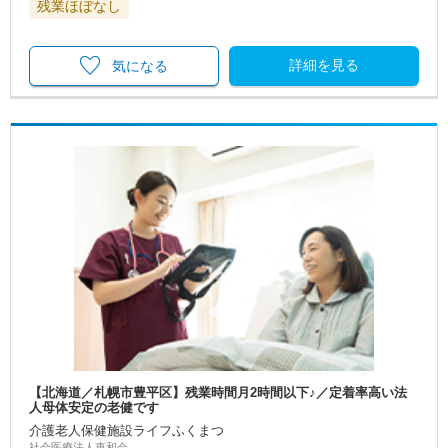
残業ほぼなし
詳細を見る
気になる
【北海道／札幌市豊平区】残業時間月2時間以下♪／定着率高い法
人母体安定の老健です
介護老人保健施設ライフふくまつ
社会医療法人恵和会