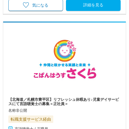
詳細を見る
気になる
【北海道／札幌市豊平区】リフレッシュ休暇あり♪児童デイサービ
スにて言語聴覚士の募集＜正社員＞
名称非公開
転職支援サービス経由
言語聴覚士 / 正職員