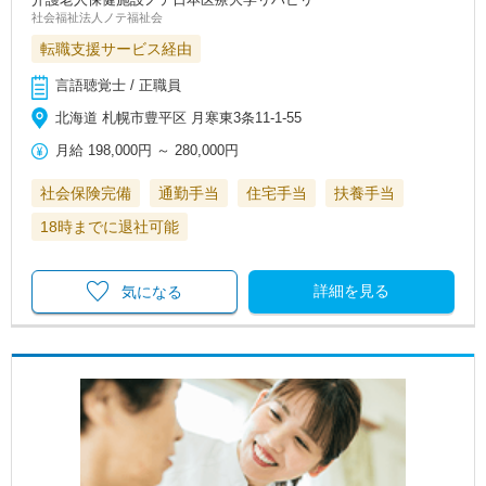
社会福祉法人ノテ福祉会
転職支援サービス経由
言語聴覚士 / 正職員
北海道 札幌市豊平区 月寒東3条11-1-55
月給
198,000円
～
280,000円
社会保険完備
通勤手当
住宅手当
扶養手当
18時までに退社可能
詳細を見る
気になる