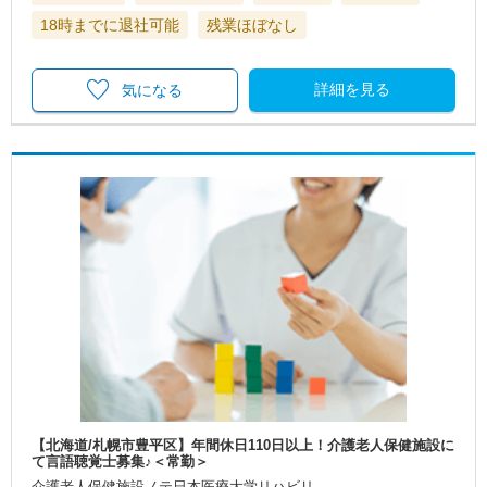
18時までに退社可能
残業ほぼなし
詳細を見る
気になる
【北海道/札幌市豊平区】年間休日110日以上！介護老人保健施設に
て言語聴覚士募集♪＜常勤＞
介護老人保健施設ノテ日本医療大学リハビリ