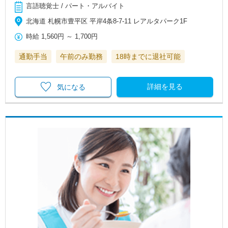
言語聴覚士 / パート・アルバイト
北海道 札幌市豊平区 平岸4条8-7-11 レアルタパーク1F
時給
1,560円
～
1,700円
通勤手当
午前のみ勤務
18時までに退社可能
詳細を見る
気になる