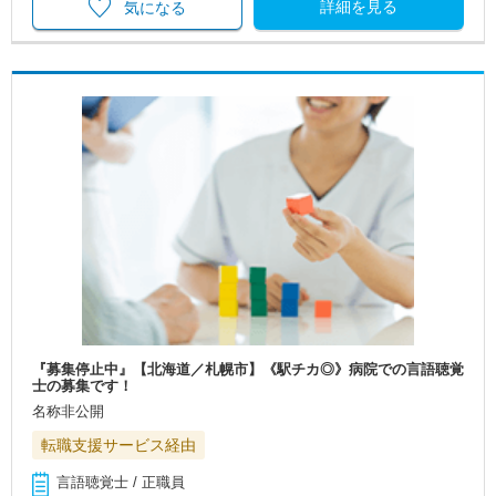
詳細を見る
気になる
『募集停止中』【北海道／札幌市】《駅チカ◎》病院での言語聴覚
士の募集です！
名称非公開
転職支援サービス経由
言語聴覚士 / 正職員