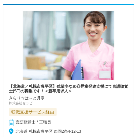
【北海道／札幌市豊平区】残業少なめ◎児童発達支援にて言語聴覚
士(ST)の募集です！＜新卒用求人＞
きらり☆は～と月寒
株式会社セラビ
転職支援サービス経由
言語聴覚士 / 正職員
北海道 札幌市豊平区 西岡2条4-12-13