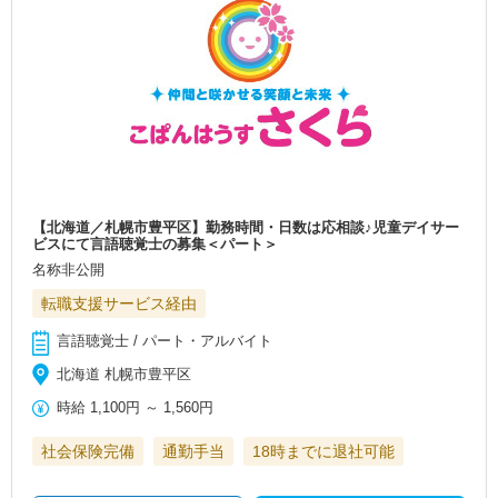
【北海道／札幌市豊平区】勤務時間・日数は応相談♪児童デイサー
ビスにて言語聴覚士の募集＜パート＞
名称非公開
転職支援サービス経由
言語聴覚士 / パート・アルバイト
北海道 札幌市豊平区
時給
1,100円
～
1,560円
社会保険完備
通勤手当
18時までに退社可能