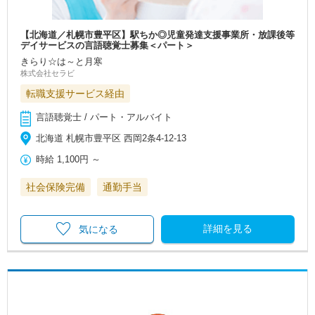
【北海道／札幌市豊平区】駅ちか◎児童発達支援事業所・放課後等
デイサービスの言語聴覚士募集＜パート＞
きらり☆は～と月寒
株式会社セラビ
転職支援サービス経由
言語聴覚士 / パート・アルバイト
北海道 札幌市豊平区 西岡2条4‐12‐13
時給
1,100円
～
社会保険完備
通勤手当
詳細を見る
気になる