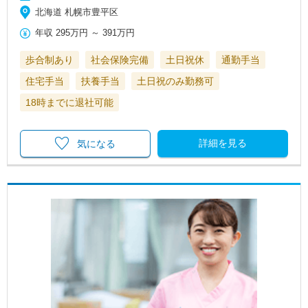
北海道 札幌市豊平区
年収
295万円
～
391万円
歩合制あり
社会保険完備
土日祝休
通勤手当
住宅手当
扶養手当
土日祝のみ勤務可
18時までに退社可能
詳細を見る
気になる