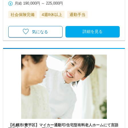
月給
190,000円
～
225,000円
社会保険完備
4週8休以上
通勤手当
詳細を見る
気になる
【札幌市/豊平区】マイカー通勤可/住宅型有料老人ホームにて言語