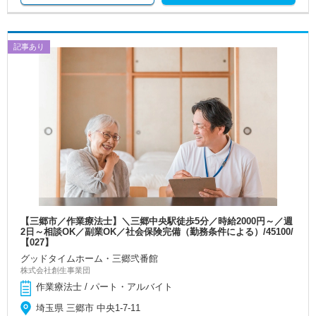
記事あり
【三郷市／作業療法士】＼三郷中央駅徒歩5分／時給2000円～／週
2日～相談OK／副業OK／社会保険完備（勤務条件による）/45100/
【027】
グッドタイムホーム・三郷弐番館
株式会社創生事業団
作業療法士 / パート・アルバイト
埼玉県 三郷市 中央1-7-11