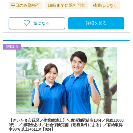
平日のみ勤務可
18時までに退社可能
残業ほぼなし
詳細を見る
気になる
記事あり
【さいたま市緑区／作業療法士】＼東浦和駅徒歩10分／月給33000
0円～／退職金あり／社会保険完備（勤務条件による）／有給取得
率90％以上/45113/【024】