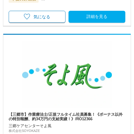
詳細を見る
気になる
【三郷市】作業療法士/正規フルタイム社員募集！《ボーナス以外
の特別報酬、約34万円の支給実績！》/RO12366
三郷ケアセンターそよ風
株式会社SOYOKAZE