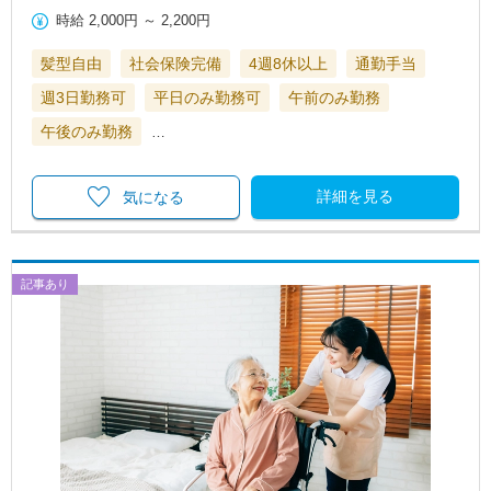
時給
2,000円
～
2,200円
髪型自由
社会保険完備
4週8休以上
通勤手当
週3日勤務可
平日のみ勤務可
午前のみ勤務
午後のみ勤務
…
詳細を見る
気になる
記事あり