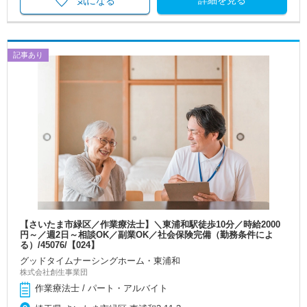
詳細を見る
気になる
記事あり
【さいたま市緑区／作業療法士】＼東浦和駅徒歩10分／時給2000
円～／週2日～相談OK／副業OK／社会保険完備（勤務条件によ
る）/45076/【024】
グッドタイムナーシングホーム・東浦和
株式会社創生事業団
作業療法士 / パート・アルバイト