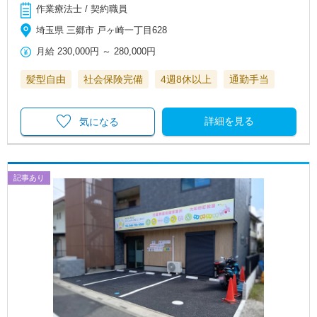
作業療法士 / 契約職員
埼玉県 三郷市 戸ヶ崎一丁目628
月給
230,000円
～
280,000円
髪型自由
社会保険完備
4週8休以上
通勤手当
詳細を見る
気になる
記事あり