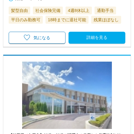
髪型自由
社会保険完備
4週8休以上
通勤手当
平日のみ勤務可
18時までに退社可能
残業ほぼなし
詳細を見る
気になる