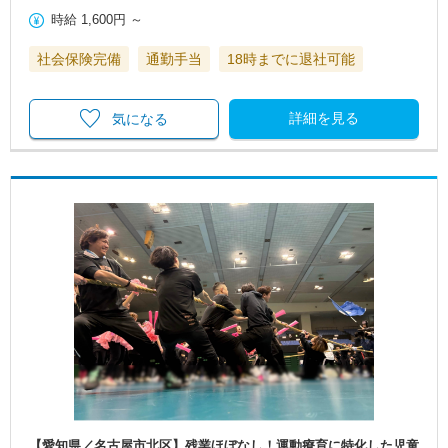
時給
1,600円
～
社会保険完備
通勤手当
18時までに退社可能
詳細を見る
気になる
【愛知県／名古屋市北区】残業ほぼなし！運動療育に特化した児童