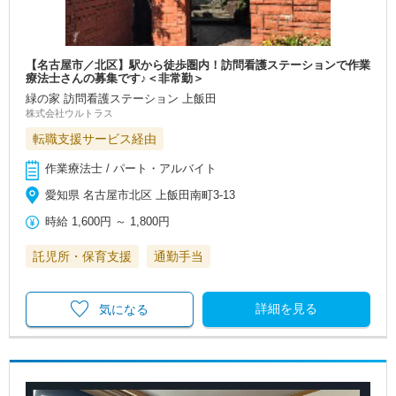
【名古屋市／北区】駅から徒歩圏内！訪問看護ステーションで作業
療法士さんの募集です♪＜非常勤＞
緑の家 訪問看護ステーション 上飯田
株式会社ウルトラス
転職支援サービス経由
作業療法士 / パート・アルバイト
愛知県 名古屋市北区 上飯田南町3-13
時給
1,600円
～
1,800円
託児所・保育支援
通勤手当
詳細を見る
気になる