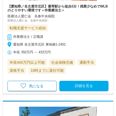
【愛知県／名古屋市北区】最寄駅から徒歩2分！残業少なめでWLB
のとりやすい環境です＜作業療法士＞
医療法人愛仁会 名春中央病院
医療法人愛仁会 名春中央病院
転職支援サービス経由
作業療法士 / 正職員
愛知県 名古屋市北区 東味鋺1-2401
年収
350万円
～
433万円
年収400万円以上可能
社会保険完備
通勤手当
資格手当
18時までに退社可能
詳細を見る
気になる