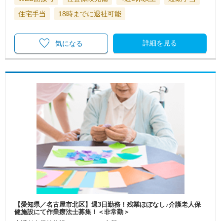
住宅手当
18時までに退社可能
詳細を見る
気になる
【愛知県／名古屋市北区】週3日勤務！残業ほぼなし♪介護老人保
健施設にて作業療法士募集！＜非常勤＞