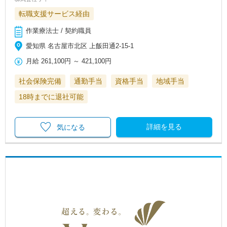
転職支援サービス経由
作業療法士 / 契約職員
愛知県 名古屋市北区 上飯田通2‐15‐1
月給
261,100円
～
421,100円
社会保険完備
通勤手当
資格手当
地域手当
18時までに退社可能
詳細を見る
気になる