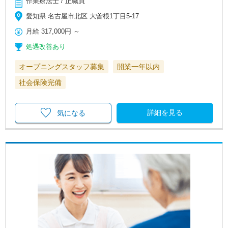
作業療法士 / 正職員
愛知県 名古屋市北区 大曽根1丁目5-17
月給
317,000円
～
処遇改善あり
オープニングスタッフ募集
開業一年以内
社会保険完備
詳細を見る
気になる