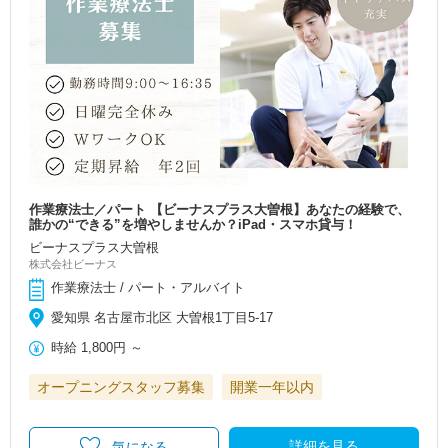
作業療法士／パート 【ビーナスプラス大曽根】あなたの経験で、
誰かの“できる”を増やしませんか？iPad・スマホ貸与！
ビーナスプラス大曽根
株式会社ビーナス
作業療法士 / パート・アルバイト
愛知県 名古屋市北区 大曽根1丁目5-17
時給
1,800円
～
オープニングスタッフ募集
開業一年以内
詳細を見る
気になる