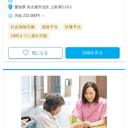
愛知県 名古屋市北区 上前津2-13-1
月給
232,000円
～
社会保険完備
資格手当
扶養手当
18時までに退社可能
詳細を見る
気になる