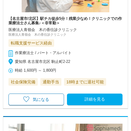
【名古屋市/北区】駅チカ徒歩5分！残業少なめ！クリニックでの作
業療法士さん募集♪＜非常勤＞
医療法人青嶺会 木の香往診クリニック
医療法人青嶺会 木の香往診クリニック
転職支援サービス経由
作業療法士 / パート・アルバイト
愛知県 名古屋市北区 駒止町2-22
時給
1,600円
～
1,800円
社会保険完備
通勤手当
18時までに退社可能
詳細を見る
気になる