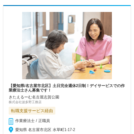
【愛知県/名古屋市北区】土日完全週休2日制！デイサービスでの作
業療法士さん募集です！
きたえるーむ名古屋志賀公園
株式会社波多野工務店
転職支援サービス経由
作業療法士 / 正職員
愛知県 名古屋市北区 水草町1-17-2