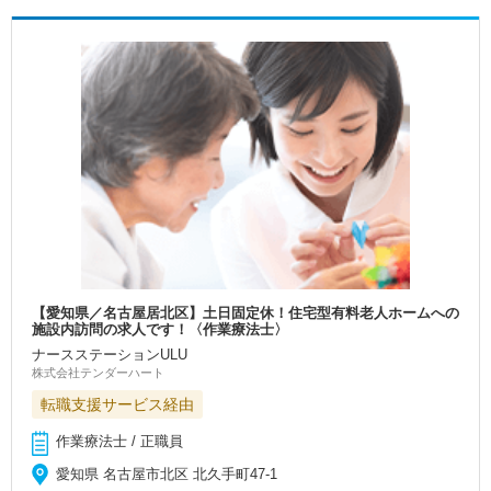
【愛知県／名古屋居北区】土日固定休！住宅型有料老人ホームへの
施設内訪問の求人です！〈作業療法士〉
ナースステーションULU
株式会社テンダーハート
転職支援サービス経由
作業療法士 / 正職員
愛知県 名古屋市北区 北久手町47-1