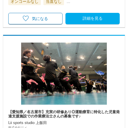
オンコールなし
当直なし
…
詳細を見る
気になる
【愛知県／名古屋市】充実の研修あり◎運動療育に特化した児童発
達支援施設での作業療法士さんの募集です♪
Lii sports studio 上飯田
株式会社リィ