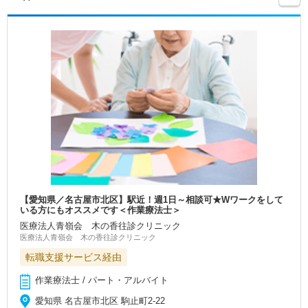
【愛知県／名古屋市北区】駅近！週1日～相談可★Wワークをして
いる方にもオススメです＜作業療法士＞
医療法人青嶺会 木の香往診クリニック
医療法人青嶺会 木の香往診クリニック
転職支援サービス経由
作業療法士 / パート・アルバイト
愛知県 名古屋市北区 駒止町2-22