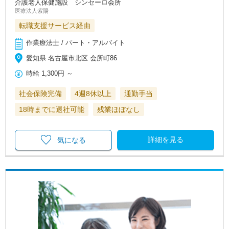
介護老人保健施設 シンセーロ会所
医療法人紫陽
転職支援サービス経由
作業療法士 / パート・アルバイト
愛知県 名古屋市北区 会所町86
時給
1,300円
～
社会保険完備
4週8休以上
通勤手当
18時までに退社可能
残業ほぼなし
詳細を見る
気になる