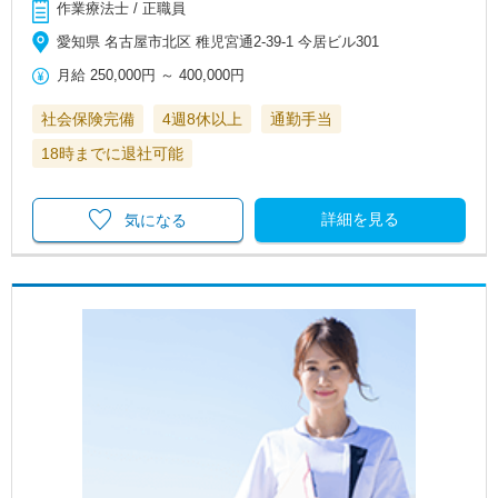
作業療法士 / 正職員
愛知県 名古屋市北区 稚児宮通2-39-1 今居ビル301
月給
250,000円
～
400,000円
社会保険完備
4週8休以上
通勤手当
18時までに退社可能
詳細を見る
気になる