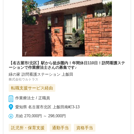
【名古屋市/北区】駅から徒歩圏内！年間休日110日！訪問看護ステ
ーションで作業療法士さんの募集です♪
緑の家 訪問看護ステーション 上飯田
株式会社ウルトラス
転職支援サービス経由
作業療法士 / 正職員
愛知県 名古屋市北区 上飯田南町3-13
月給
270,000円
～
298,000円
託児所・保育支援
通勤手当
資格手当