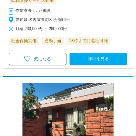
転職支援サービス経由
作業療法士 / 正職員
愛知県 名古屋市北区 会所町86
月給
230,000円
～
280,000円
社会保険完備
通勤手当
18時までに退社可能
詳細を見る
気になる