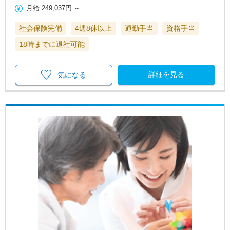
月給
249,037円
～
社会保険完備
4週8休以上
通勤手当
資格手当
18時までに退社可能
詳細を見る
気になる