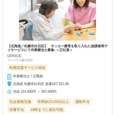
【北海道／札幌市白石区】 サッカー療育を取り入れた放課後等デ
イサービスにて作業療法士募集♪＜正社員＞
LEIF白石
リーフラス株式会社
転職支援サービス経由
作業療法士 / 正職員
北海道 札幌市白石区 栄通10丁目1-29
月給
214,000円
～
307,000円
社会保険完備
年間休日120日以上
通勤手当
扶養手当
18時までに退社可能