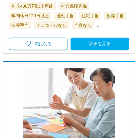
年収400万円以上可能
社会保険完備
年間休日120日以上
通勤手当
住宅手当
役職手当
扶養手当
オンコールなし
当直なし
…
詳細を見る
気になる