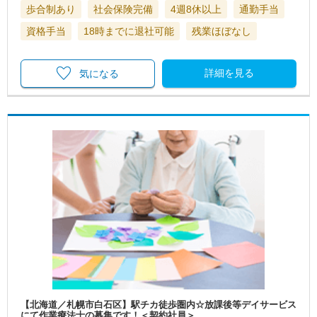
歩合制あり
社会保険完備
4週8休以上
通勤手当
資格手当
18時までに退社可能
残業ほぼなし
詳細を見る
気になる
【北海道／札幌市白石区】駅チカ徒歩圏内☆放課後等デイサービス
にて作業療法士の募集です！＜契約社員＞