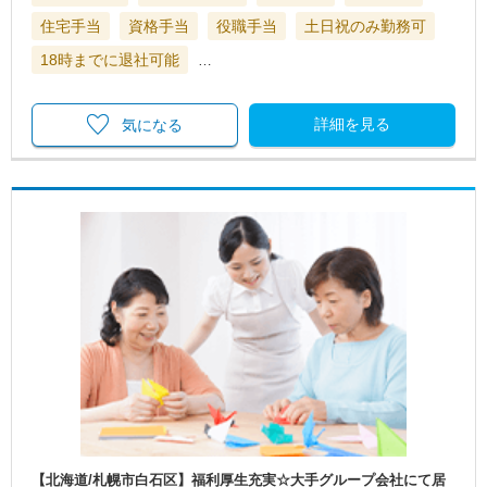
住宅手当
資格手当
役職手当
土日祝のみ勤務可
18時までに退社可能
…
詳細を見る
気になる
【北海道/札幌市白石区】福利厚生充実☆大手グループ会社にて居