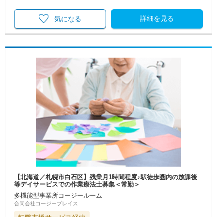
詳細を見る
気になる
【北海道／札幌市白石区】残業月1時間程度♪駅徒歩圏内の放課後
等デイサービスでの作業療法士募集＜常勤＞
多機能型事業所コージールーム
合同会社コージープレイス