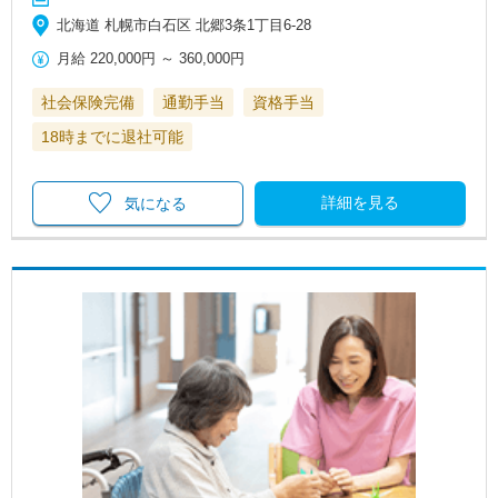
北海道 札幌市白石区 北郷3条1丁目6-28
月給
220,000円
～
360,000円
社会保険完備
通勤手当
資格手当
18時までに退社可能
詳細を見る
気になる