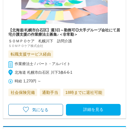
【北海道/札幌市白石区】週3日～勤務可◎大手グループ会社にて居
宅介護支援の作業療法士募集♪＜非常勤＞
ＳＯＭＰＯケア 札幌川下 訪問介護
ＳＯＭＰＯケア株式会社
転職支援サービス経由
作業療法士 / パート・アルバイト
北海道 札幌市白石区 川下3条6-6-1
時給
1,270円
～
社会保険完備
通勤手当
18時までに退社可能
詳細を見る
気になる