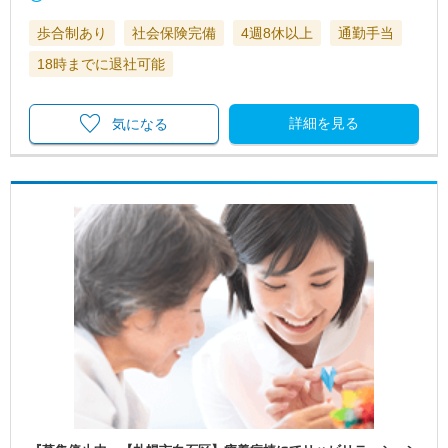
歩合制あり
社会保険完備
4週8休以上
通勤手当
18時までに退社可能
詳細を見る
気になる