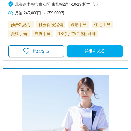
北海道 札幌市白石区 東札幌2条4-10-19 杉本ビル
月給
245,000円
～
259,000円
歩合制あり
社会保険完備
通勤手当
住宅手当
資格手当
扶養手当
18時までに退社可能
詳細を見る
気になる