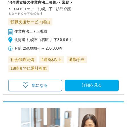
宅介護支援の作業療法士募集♪＜常勤＞
ＳＯＭＰＯケア 札幌川下 訪問介護
ＳＯＭＰＯケア株式会社
転職支援サービス経由
作業療法士 / 正職員
北海道 札幌市白石区 川下3条6-6-1
月給
250,000円
～
285,000円
社会保険完備
4週8休以上
通勤手当
18時までに退社可能
詳細を見る
気になる