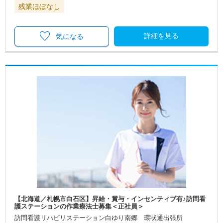
残業ほぼなし
詳細を見る
気になる
【北海道／札幌市白石区】昇給・賞与・インセンティブ有♪訪問看
護ステーションの作業療法士募集＜正社員＞
訪問看護リハビリステーション白ゆり南郷 環状通出張所