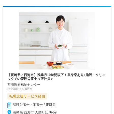
【長崎県／西海市】残業月10時間以下！単身寮あり♪施設・クリニ
ックでの管理栄養士＜正社員＞
西海医療福祉センター
社会福祉法人福医会
転職支援サービス経由
管理栄養士・栄養士 / 正職員
長崎県 西海市 大島町1876-59