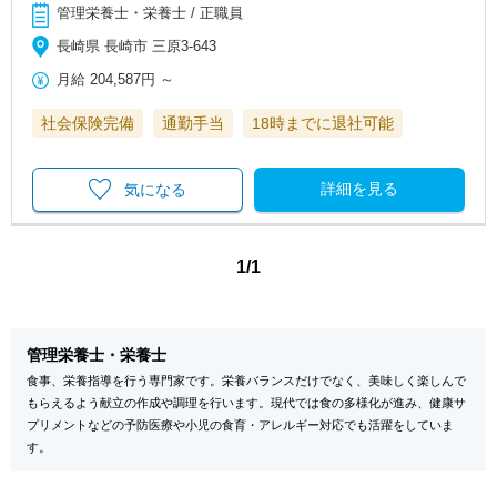
管理栄養士・栄養士 / 正職員
長崎県 長崎市 三原3-643
月給
204,587円
～
社会保険完備
通勤手当
18時までに退社可能
詳細を見る
気になる
1/1
管理栄養士・栄養士
食事、栄養指導を行う専門家です。栄養バランスだけでなく、美味しく楽しんで
もらえるよう献立の作成や調理を行います。現代では食の多様化が進み、健康サ
プリメントなどの予防医療や小児の食育・アレルギー対応でも活躍をしていま
す。