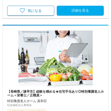
詳細を見る
気になる
【長崎県／諫早市】経験を積める★住宅手当あり◎特別養護老人ホ
ーム＜栄養士／正職員＞
特別養護老人ホーム 真和荘
社会福祉法人真和会