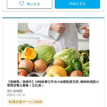
詳細を見る
気になる
【長崎県／長崎市】18時終業◎手当や休暇制度充実♪精神科病院の
管理栄養士募集＜正社員＞
光仁会病院
医療法人光仁会
転職支援サービス経由