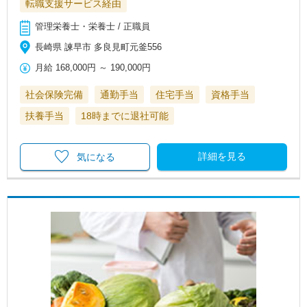
転職支援サービス経由
管理栄養士・栄養士 / 正職員
長崎県 諫早市 多良見町元釜556
月給
168,000円
～
190,000円
社会保険完備
通勤手当
住宅手当
資格手当
扶養手当
18時までに退社可能
詳細を見る
気になる