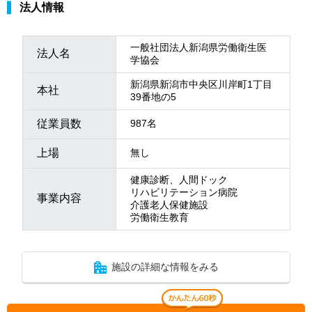
法人情報
一般社団法人新潟県労働衛生医
法人名
学協会
新潟県新潟市中央区川岸町1丁目
本社
39番地の5
従業員数
987名
上場
無し
健康診断、人間ドック
リハビリテーション病院
事業内容
介護老人保健施設
労働衛生教育
施設の詳細な情報をみる