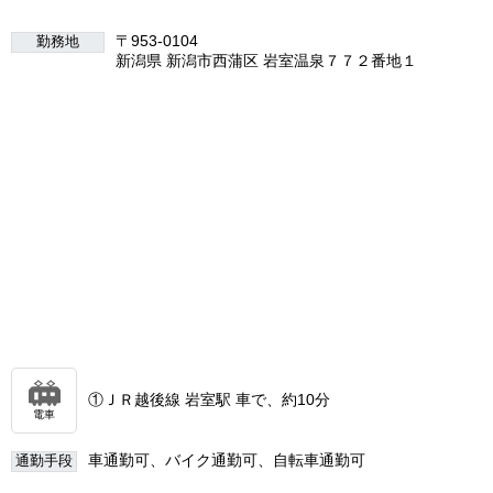
〒953-0104
勤務地
新潟県 新潟市西蒲区 岩室温泉７７２番地１
①ＪＲ越後線 岩室駅 車で、約10分
電車
車通勤可、バイク通勤可、自転車通勤可
通勤手段