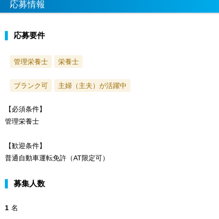
応募情報
応募要件
管理栄養士
栄養士
ブランク可
主婦（主夫）が活躍中
【必須条件】
管理栄養士
【歓迎条件】
普通自動車運転免許（AT限定可）
募集人数
1
名