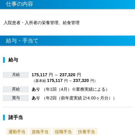
仕事の内容
入院患者・入所者の栄養管理、給食管理
給与・手当て
給与
月給
175,117
円 ～
237,320
円
175,117
237,320
（基本給
円 ～
円）
昇給
あり
（年1回（4月）※業務実績による）
賞与
あり
（年2回（前年度実績 計4.00ヶ月分））
諸手当
通勤手当
資格手当
役職手当
扶養手当