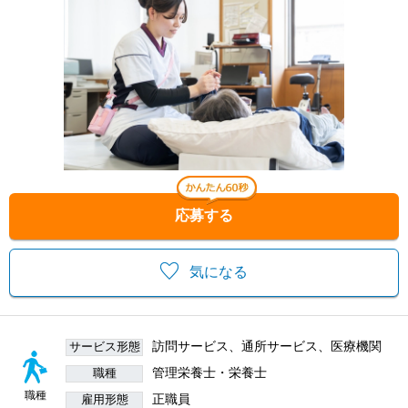
応募する
気になる
訪問サービス、通所サービス、医療機関
サービス形態
管理栄養士・栄養士
職種
職種
正職員
雇用形態