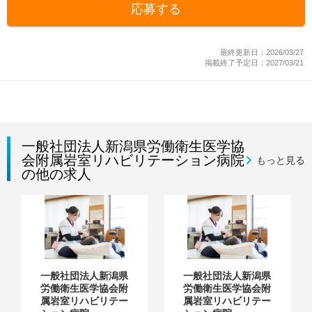
応募する
最終更新日：2026/03/27
掲載終了予定日：2027/03/21
一般社団法人新潟県労働衛生医学協
会附属岩室リハビリテーション病院
もっと見る
の他の求人
一般社団法人新潟県
一般社団法人新潟県
労働衛生医学協会附
労働衛生医学協会附
属岩室リハビリテー
属岩室リハビリテー