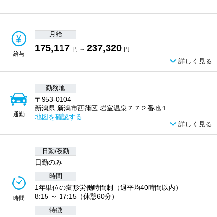
月給
175,117
237,320
円 ～
円
給与
詳しく見る
勤務地
〒953-0104
新潟県 新潟市西蒲区 岩室温泉７７２番地１
通勤
地図を確認する
詳しく見る
日勤/夜勤
日勤のみ
時間
1年単位の変形労働時間制（週平均40時間以内）
8:15 ～ 17:15（休憩60分）
時間
特徴