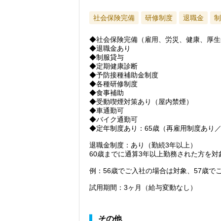
社会保険完備
研修制度
退職金
制
◆社会保険完備（雇用、労災、健康、厚生
◆退職金あり
◆制服貸与
◆定期健康診断
◆予防接種補助金制度
◆各種研修制度
◆食事補助
◆受動喫煙対策あり（屋内禁煙）
◆車通勤可
◆バイク通勤可
◆定年制度あり：65歳（再雇用制度あり／
退職金制度：あり（勤続3年以上）
60歳までに通算3年以上勤務された方を
例：56歳でご入社の場合は対象、57歳
試用期間：3ヶ月（給与変動なし）
その他