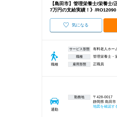
【島田市】管理栄養士/栄養士/
7万円の支給実績！》/RO12090
気になる
有料老人ホー
サービス形態
管理栄養士・
職種
正職員
職種
雇用形態
〒428-0017
勤務地
静岡県 島田市 
地図を確認す
通勤