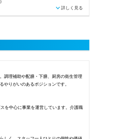
）
詳しく見る
。調理補助や配膳・下膳、厨房の衛生管理
るやりがいのあるポジションです。
ービスを中心に事業を運営しています。介護職
らしく、スタッフ一人ひとりの個性や価値