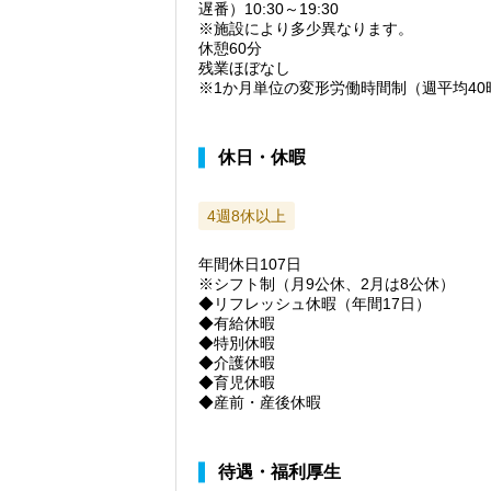
遅番）10:30～19:30
※施設により多少異なります。
休憩60分
残業ほぼなし
※1か月単位の変形労働時間制（週平均40
休日・休暇
4週8休以上
年間休日107日
※シフト制（月9公休、2月は8公休）
◆リフレッシュ休暇（年間17日）
◆有給休暇
◆特別休暇
◆介護休暇
◆育児休暇
◆産前・産後休暇
待遇・福利厚生