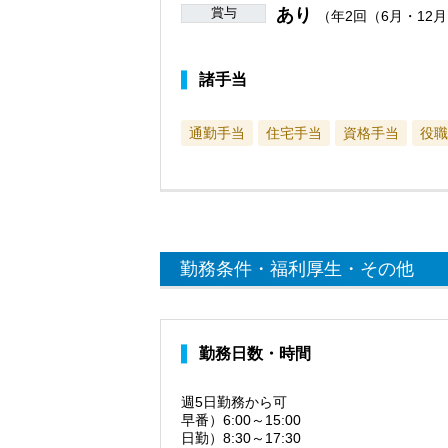
賞与
あり
（年2回（6月・12
諸手当
通勤手当
住宅手当
資格手当
役職
勤務条件・福利厚生・その他
勤務日数・時間
週5日勤務から可
早番）6:00～15:00
日勤）8:30～17:30