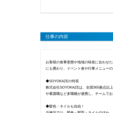
仕事の内容
お客様の食事形態や地域の味覚に合わせた
にも携わり、イベント食や行事メニューの
◆SOYOKAZEの特長
株式会社SOYOKAZEは、全国365拠
や看護職など多職種が連携し、チームでお
◆髪色・ネイルも自由！
当施設では、髪色・髪型・ネイルのほか、