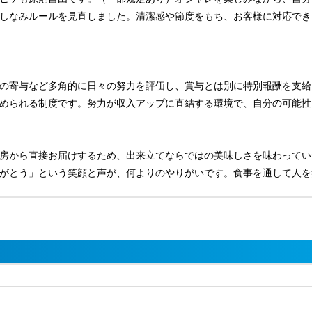
しなみルールを見直しました。清潔感や節度をもち、お客様に対応でき
の寄与など多角的に日々の努力を評価し、賞与とは別に特別報酬を支給
められる制度です。努力が収入アップに直結する環境で、自分の可能性
房から直接お届けするため、出来立てならではの美味しさを味わってい
がとう」という笑顔と声が、何よりのやりがいです。食事を通して人を