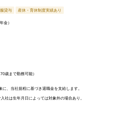
服貸与
産休・育休制度実績あり
年金）
70歳まで勤務可能）
対象に、当社規程に基づき退職金を支給します。
でご入社は生年月日によっては対象外の場合あり。