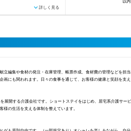
以内
詳しく見る
献立編集や食材の発注・在庫管理、帳票作成、食材費の管理などを担当
企画にも関われます。日々の食事を通じて、お客様の健康と笑顔を支え
点以上を展開する介護会社です。ショートステイをはじめ、居宅系介護サ
客様の生活を支える体制を整えています。
ヒゲも原則自由です。（一部規定あり）オシャレを楽しみながら、自分