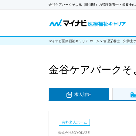
金谷ケアパークそよ風（静岡県）の管理栄養士・栄養士の
マイナビ医療福祉キャリア ホーム
>
管理栄養士・栄養士
金谷ケアパークそ
求人詳細
有料老人ホーム
株式会社SOYOKAZE