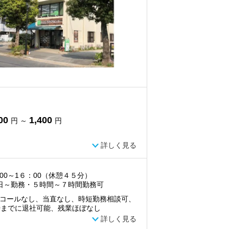
00
1,400
円 ～
円
詳しく見る
00～1６：00（休憩４５分）
日～勤務・５時間～７時間勤務可
コールなし、当直なし、時短勤務相談可、
時までに退社可能、残業ほぼなし
詳しく見る