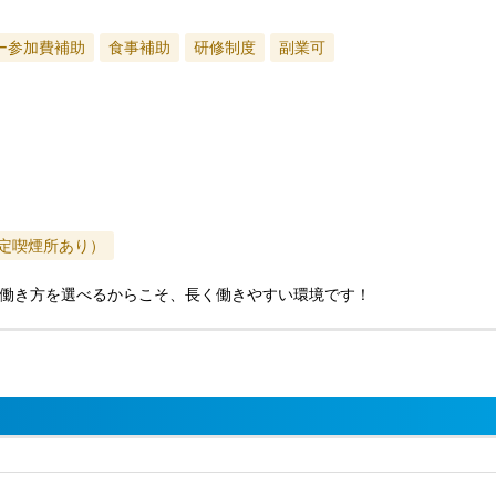
ー参加費補助
食事補助
研修制度
副業可
定喫煙所あり）
働き方を選べるからこそ、長く働きやすい環境です！