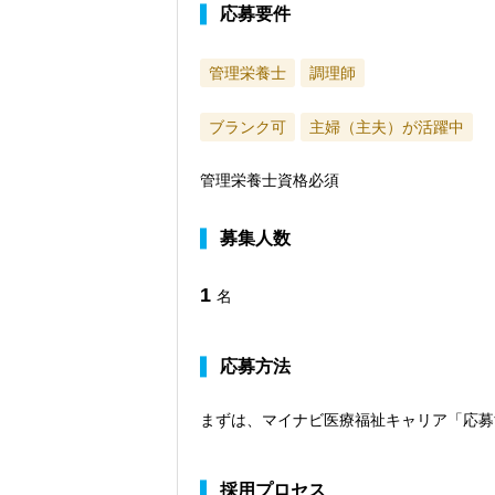
応募要件
管理栄養士
調理師
ブランク可
主婦（主夫）が活躍中
管理栄養士資格必須
募集人数
1
名
応募方法
まずは、マイナビ医療福祉キャリア「応募
採用プロセス