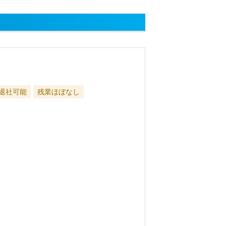
に退社可能
残業ほぼなし