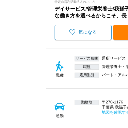
特定非営利活動法人わごころ
デイサービス/管理栄養士/我孫
な働き方を選べるからこそ、長
気になる
通所サービス
サービス形態
管理栄養士・
職種
パート・アル
職種
雇用形態
〒270-1176
勤務地
千葉県 我孫子市
地図を確認す
通勤