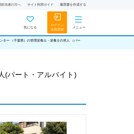
用担当者の方へ
サイト利用ガイド
履歴書を作成する
ログイン
気になる
メニュー
会員登録
ンター （千葉県）の管理栄養士・栄養士の求人 （パー
人
(パート・アルバイト)