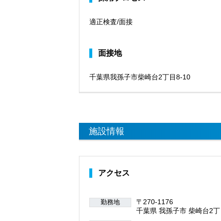
適正検査/面接
面接地
千葉県我孫子市柴崎台2丁目8-10
施設情報
アクセス
〒270-1176
勤務地
千葉県 我孫子市 柴崎台2丁目