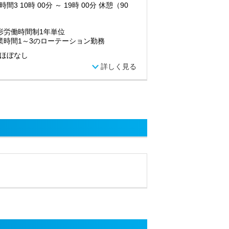
間3 10時 00分 ～ 19時 00分 休憩（90
形労働時間制1年単位
業時間1～3のローテーション勤務
ほぼなし
詳しく見る