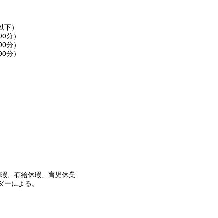
以下）
（90分）
（90分）
（90分）
休暇、有給休暇、育児休業
ダーによる。