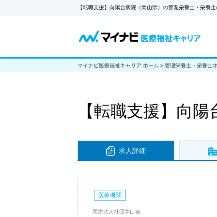
【転職支援】向陽台病院（岡山県）の管理栄養士・栄養士
マイナビ医療福祉キャリア ホーム
>
管理栄養士・栄養士
【転職支援】
向陽
求人詳細
医療機関
医療法人社団井口会