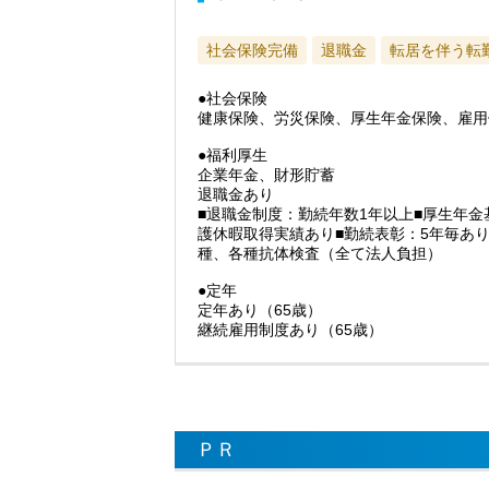
社会保険完備
退職金
転居を伴う転
●社会保険
健康保険、労災保険、厚生年金保険、雇用
●福利厚生
企業年金、財形貯蓄
退職金あり
■退職金制度：勤続年数1年以上■厚生年金基
護休暇取得実績あり■勤続表彰：5年毎あり
種、各種抗体検査（全て法人負担）
●定年
定年あり（65歳）
継続雇用制度あり（65歳）
ＰＲ