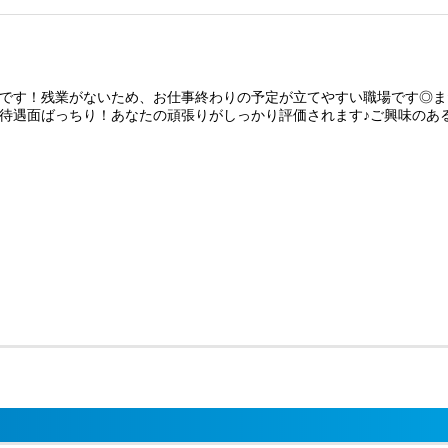
です！残業がないため、お仕事終わりの予定が立てやすい職場です◎ま
りで待遇面ばっちり！あなたの頑張りがしっかり評価されます♪ご興味の