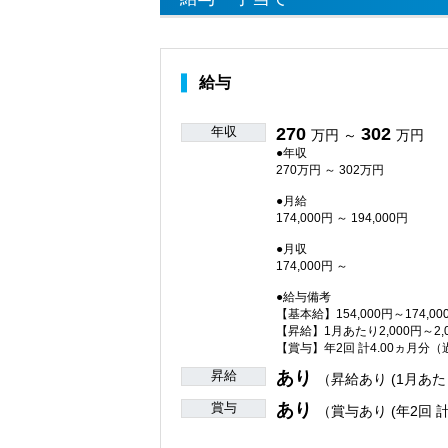
給与
年収
270
302
万円 ～
万円
●年収
270万円 ～ 302万円
●月給
174,000円 ～ 194,000円
●月収
174,000円 ～
●給与備考
【基本給】154,000円～174,00
【昇給】1月あたり2,000円～2
【賞与】年2回 計4.00ヵ月分
昇給
あり
（昇給あり (1月あたり
賞与
あり
（賞与あり (年2回 