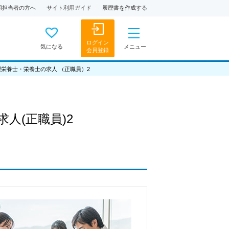
用担当者の方へ
サイト利用ガイド
履歴書を作成する
ログイン
気になる
メニュー
会員登録
理栄養士・栄養士の求人 （正職員）2
求人
(正職員)2