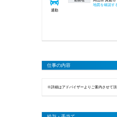
岡山県 真庭市 
勤務地
地図を確認す
通勤
仕事の内容
※詳細はアドバイザーよりご案内させて頂
給与・手当て