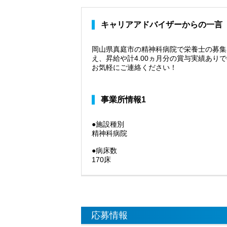
キャリアアドバイザーからの一言
岡山県真庭市の精神科病院で栄養士の募集
え、昇給や計4.00ヵ月分の賞与実績あ
お気軽にご連絡ください！
事業所情報1
●施設種別
精神科病院
●病床数
170床
応募情報