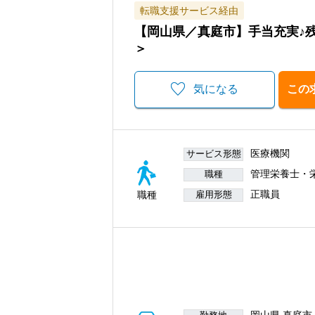
転職支援サービス経由
【岡山県／真庭市】手当充実♪
＞
気になる
この
医療機関
サービス形態
管理栄養士・
職種
正職員
職種
雇用形態