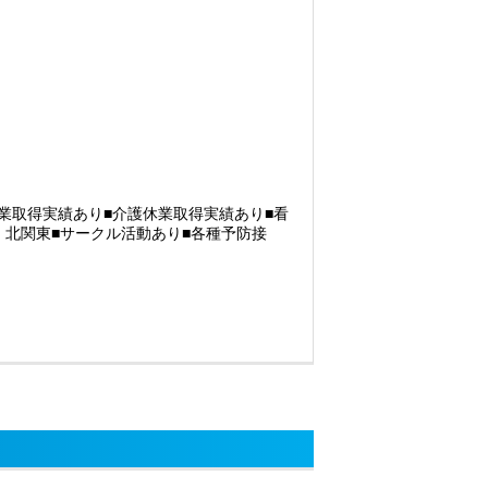
児休業取得実績あり■介護休業取得実績あり■看
・北関東■サークル活動あり■各種予防接