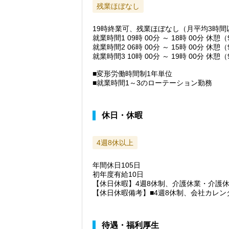
残業ほぼなし
19時終業可、残業ほぼなし（月平均3時間
就業時間1 09時 00分 ～ 18時 00分 休憩
就業時間2 06時 00分 ～ 15時 00分 休憩
就業時間3 10時 00分 ～ 19時 00分 休憩
■変形労働時間制1年単位
■就業時間1～3のローテーション勤務
休日・休暇
4週8休以上
年間休日105日
初年度有給10日
【休日休暇】4週8休制、介護休業・介護
【休日休暇備考】■4週8休制、会社カレン
待遇・福利厚生