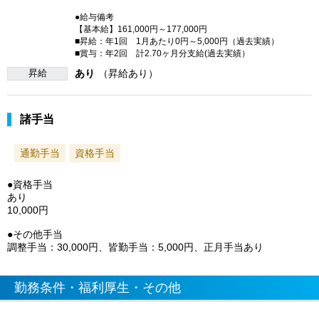
●給与備考
【基本給】161,000円～177,000円
■昇給：年1回 1月あたり0円～5,000円（過去実績）
■賞与：年2回 計2.70ヶ月分支給(過去実績）
昇給
あり
（昇給あり）
諸手当
通勤手当
資格手当
●資格手当
あり
10,000円
●その他手当
調整手当：30,000円、皆勤手当：5,000円、正月手当あり
勤務条件・福利厚生・その他