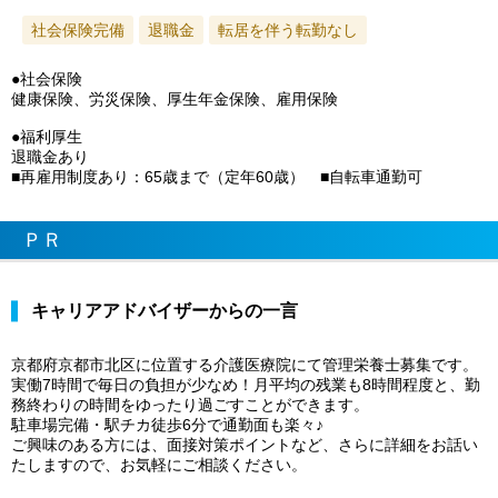
社会保険完備
退職金
転居を伴う転勤なし
●社会保険
健康保険、労災保険、厚生年金保険、雇用保険
●福利厚生
退職金あり
■再雇用制度あり：65歳まで（定年60歳） ■自転車通勤可
ＰＲ
キャリアアドバイザーからの一言
京都府京都市北区に位置する介護医療院にて管理栄養士募集です。
実働7時間で毎日の負担が少なめ！月平均の残業も8時間程度と、勤
務終わりの時間をゆったり過ごすことができます。
駐車場完備・駅チカ徒歩6分で通勤面も楽々♪
ご興味のある方には、面接対策ポイントなど、さらに詳細をお話い
たしますので、お気軽にご相談ください。