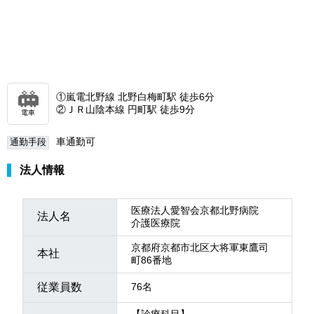
①嵐電北野線 北野白梅町駅 徒歩6分
②ＪＲ山陰本線 円町駅 徒歩9分
電車
車通勤可
通勤手段
法人情報
医療法人愛智会京都北野病院
法人名
介護医療院
京都府京都市北区大将軍東鷹司
本社
町86番地
従業員数
76名
【診療科目】