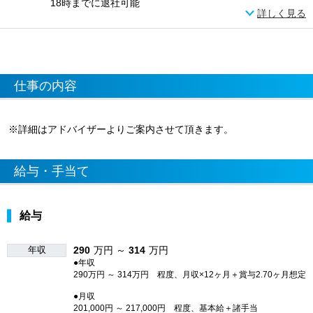
18時までに退社可能
詳しく見る
仕事の内容
※詳細はアドバイザーよりご案内させて頂きます。
給与・手当て
給与
年収
290
万円 ～
314
万円
●年収
290万円 ～ 314万円 程度、月収×12ヶ月＋賞与2.70ヶ月想定
●月収
201,000円 ～ 217,000円 程度、基本給＋諸手当