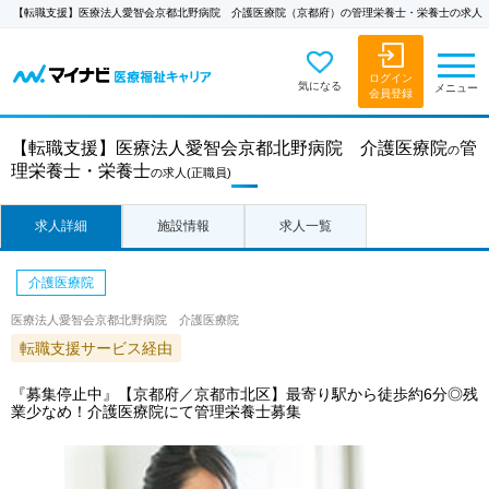
【転職支援】医療法人愛智会京都北野病院 介護医療院（京都府）の管理栄養士・栄養士の求人
ログイン
気になる
メニュー
会員登録
【転職支援】
医療法人愛智会京都北野病院 介護医療院
管
の
理栄養士・栄養士
の求人
(正職員)
求人詳細
施設情報
求人一覧
介護医療院
医療法人愛智会京都北野病院 介護医療院
転職支援サービス経由
『募集停止中』【京都府／京都市北区】最寄り駅から徒歩約6分◎残
業少なめ！介護医療院にて管理栄養士募集