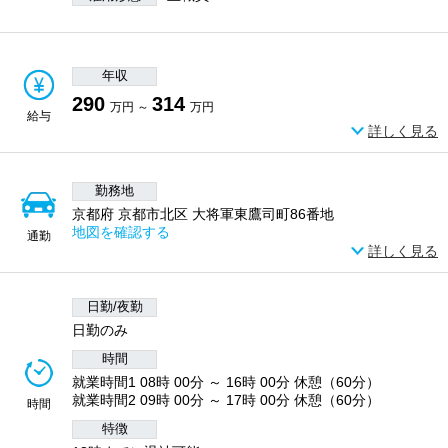
年収
290
314
万円 ～
万円
給与
詳しく見る
勤務地
京都府 京都市北区 大将軍東鷹司町86番地
地図を確認する
通勤
詳しく見る
日勤/夜勤
日勤のみ
時間
就業時間1 08時 00分 ～ 16時 00分 休憩（60分）
就業時間2 09時 00分 ～ 17時 00分 休憩（60分）
時間
特徴