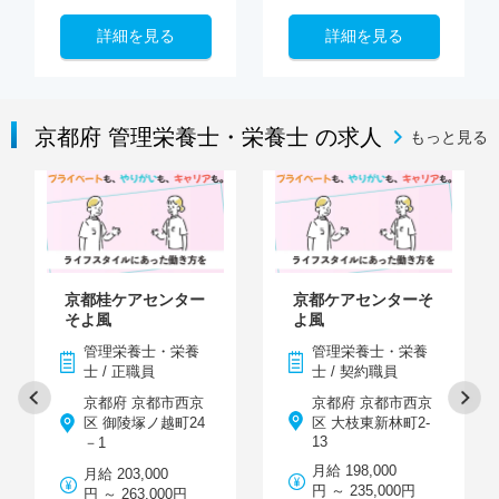
詳細を見る
詳細を見る
京都府 管理栄養士・栄養士 の求人
もっと見る
京都桂ケアセンター
京都ケアセンターそ
そよ風
よ風
管理栄養士・栄養
管理栄養士・栄養
士 / 正職員
士 / 契約職員
京都府 京都市西京
京都府 京都市西京
区 御陵塚ノ越町24
区 大枝東新林町2-
13
－1
月給 198,000
月給 203,000
円 ～ 235,000円
円 ～ 263,000円