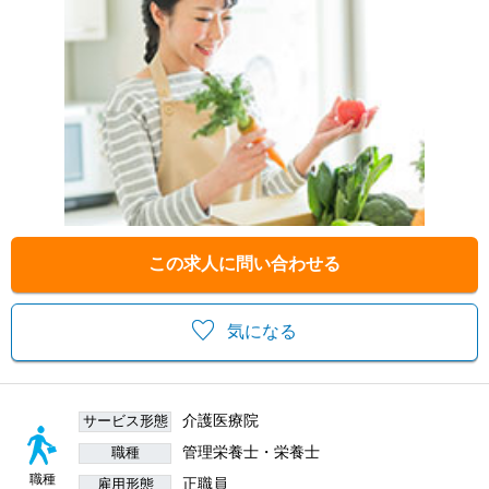
この求人に問い合わせる
気になる
介護医療院
サービス形態
管理栄養士・栄養士
職種
職種
正職員
雇用形態