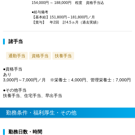
154,000円 ～ 188,000円 程度 資格手当込
●給与備考
【基本給】151,800円～181,800円／月
【賞与】 年2回 計4.5ヵ月（過去実績）
諸手当
通勤手当
資格手当
扶養手当
●資格手当
あり
3,000円～7,000円／月 ※栄養士：4,000円、管理栄養士：7,000円
●その他手当
扶養手当、住宅手当、早出手当
勤務条件・福利厚生・その他
勤務日数・時間