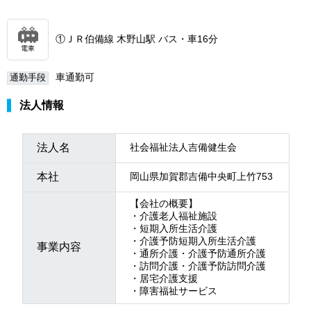
①ＪＲ伯備線 木野山駅 バス・車16分
電車
車通勤可
通勤手段
法人情報
法人名
社会福祉法人吉備健生会
本社
岡山県加賀郡吉備中央町上竹753
【会社の概要】
・介護老人福祉施設
・短期入所生活介護
・介護予防短期入所生活介護
事業内容
・通所介護・介護予防通所介護
・訪問介護・介護予防訪問介護
・居宅介護支援
・障害福祉サービス