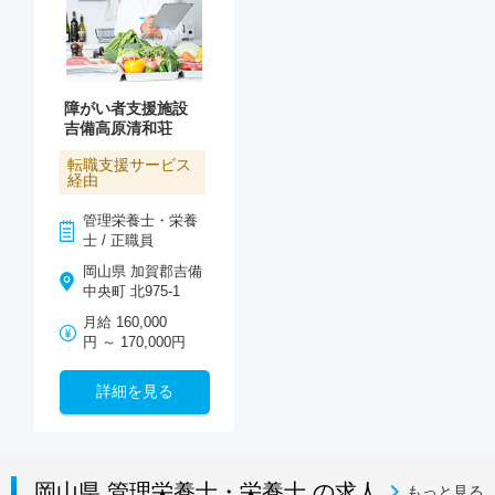
障がい者支援施設
吉備高原清和荘
転職支援サービス
経由
管理栄養士・栄養
士 / 正職員
岡山県 加賀郡吉備
中央町 北975-1
月給 160,000
円 ～ 170,000円
詳細を見る
岡山県 管理栄養士・栄養士 の求人
もっと見る