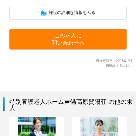
施設の詳細な情報をみる
この求人に
問い合わせる
最終更新日：2025/01/11
掲載終了予定日：
特別養護老人ホーム吉備高原賀陽荘 の他の求
人