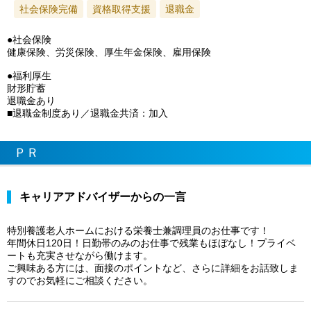
社会保険完備
資格取得支援
退職金
●社会保険
健康保険、労災保険、厚生年金保険、雇用保険
●福利厚生
財形貯蓄
退職金あり
■退職金制度あり／退職金共済：加入
ＰＲ
キャリアアドバイザーからの一言
特別養護老人ホームにおける栄養士兼調理員のお仕事です！
年間休日120日！日勤帯のみのお仕事で残業もほぼなし！プライベ
ートも充実させながら働けます。
ご興味ある方には、面接のポイントなど、さらに詳細をお話致しま
すのでお気軽にご相談ください。