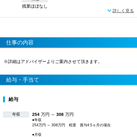
残業ほぼなし
詳しく見る
仕事の内容
※詳細はアドバイザーよりご案内させて頂きます。
給与・手当て
給与
年収
254
万円 ～
308
万円
●年収
254万円 ～ 308万円 程度 賞与4.5ヵ月の場合
●月収