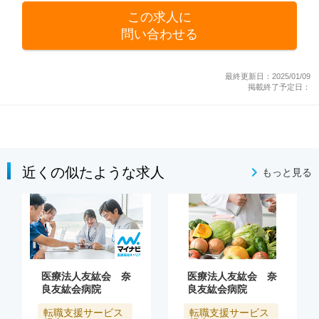
この求人に
問い合わせる
最終更新日：2025/01/09
掲載終了予定日：
近くの似たような求人
もっと見る
医療法人友紘会 奈
医療法人友紘会 奈
良友紘会病院
良友紘会病院
転職支援サービス
転職支援サービス