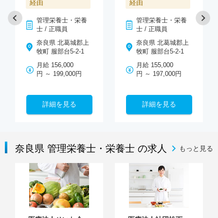
経由
経由
管理栄養士・栄養
管理栄養士・栄養
士 / 正職員
士 / 正職員
奈良県 北葛城郡上
奈良県 北葛城郡上
牧町 服部台5-2-1
牧町 服部台5‐2‐1
月給 156,000
月給 155,000
円 ～ 199,000円
円 ～ 197,000円
詳細を見る
詳細を見る
奈良県 管理栄養士・栄養士 の求人
もっと見る