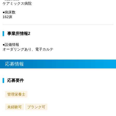
ケアミックス病院
●病床数
162床
事業所情報2
●設備情報
オーダリングあり、電子カルテ
応募情報
応募要件
管理栄養士
未経験可
ブランク可