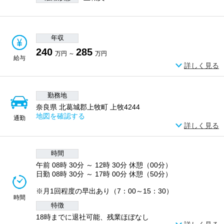
年収
240
285
万円 ～
万円
給与
詳しく見る
勤務地
奈良県 北葛城郡上牧町 上牧4244
地図を確認する
通勤
詳しく見る
時間
午前 08時 30分 ～ 12時 30分 休憩（00分）
日勤 08時 30分 ～ 17時 00分 休憩（50分）
※月1回程度の早出あり（7：00～15：30）
時間
特徴
18時までに退社可能、残業ほぼなし