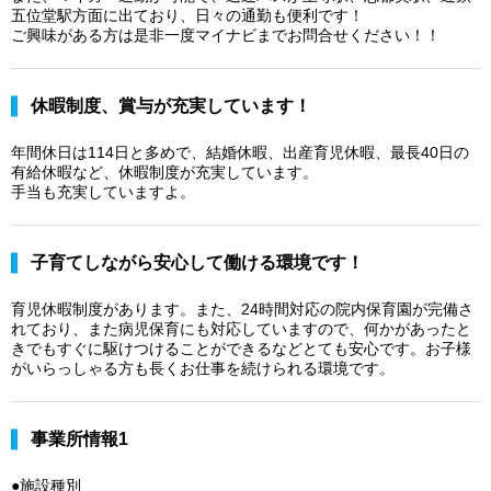
五位堂駅方面に出ており、日々の通勤も便利です！
ご興味がある方は是非一度マイナビまでお問合せください！！
休暇制度、賞与が充実しています！
年間休日は114日と多めで、結婚休暇、出産育児休暇、最長40日の
有給休暇など、休暇制度が充実しています。
手当も充実していますよ。
子育てしながら安心して働ける環境です！
育児休暇制度があります。また、24時間対応の院内保育園が完備さ
れており、また病児保育にも対応していますので、何かがあったと
きでもすぐに駆けつけることができるなどとても安心です。お子様
がいらっしゃる方も長くお仕事を続けられる環境です。
事業所情報1
●施設種別