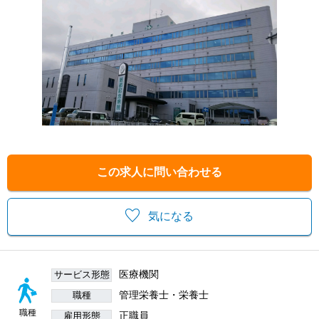
この求人に問い合わせる
気になる
医療機関
サービス形態
管理栄養士・栄養士
職種
職種
正職員
雇用形態