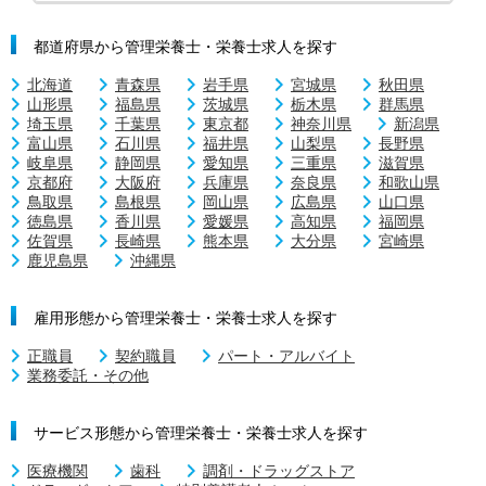
都道府県から管理栄養士・栄養士求人を探す
北海道
青森県
岩手県
宮城県
秋田県
山形県
福島県
茨城県
栃木県
群馬県
埼玉県
千葉県
東京都
神奈川県
新潟県
富山県
石川県
福井県
山梨県
長野県
岐阜県
静岡県
愛知県
三重県
滋賀県
京都府
大阪府
兵庫県
奈良県
和歌山県
鳥取県
島根県
岡山県
広島県
山口県
徳島県
香川県
愛媛県
高知県
福岡県
佐賀県
長崎県
熊本県
大分県
宮崎県
鹿児島県
沖縄県
雇用形態から管理栄養士・栄養士求人を探す
正職員
契約職員
パート・アルバイト
業務委託・その他
サービス形態から管理栄養士・栄養士求人を探す
医療機関
歯科
調剤・ドラッグストア