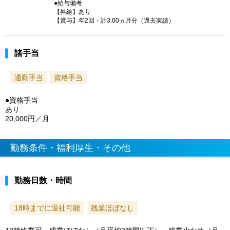
●給与備考
【昇給】あり
【賞与】年2回・計3.00ヵ月分（過去実績）
諸手当
通勤手当
資格手当
●資格手当
あり
20,000円／月
勤務条件・福利厚生・その他
勤務日数・時間
18時までに退社可能
残業ほぼなし