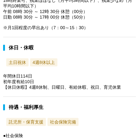
18時終業可、残業ほぼなし（月平均3時間以下）、残業少なめ（月
平均10時間以下）
午前 08時 30分 ～ 12時 30分 休憩（00分）
日勤 08時 30分 ～ 17時 00分 休憩（50分）
※月1回程度の早出あり（7：00～15：30）
休日・休暇
土日祝休
4週8休以上
年間休日114日
初年度有給10日
【休日休暇】4週8休制、日曜日、有給休暇、祝日、育児休業
待遇・福利厚生
託児所・保育支援
社会保険完備
●社会保険