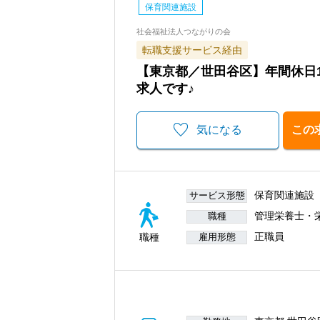
保育関連施設
社会福祉法人つながりの会
転職支援サービス経由
【東京都／世田谷区】年間休日
求人です♪
気になる
この
保育関連施設
サービス形態
管理栄養士・
職種
正職員
職種
雇用形態