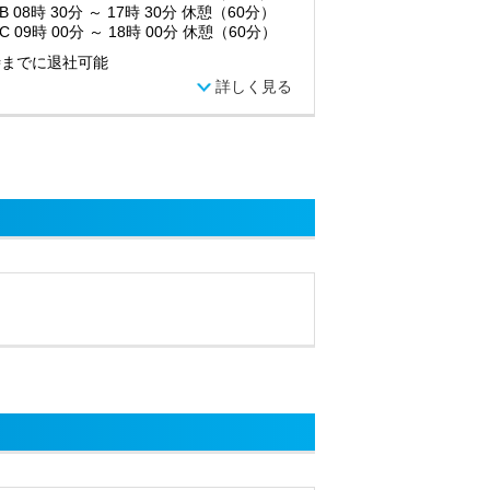
B 08時 30分 ～ 17時 30分 休憩（60分）
C 09時 00分 ～ 18時 00分 休憩（60分）
時までに退社可能
詳しく見る