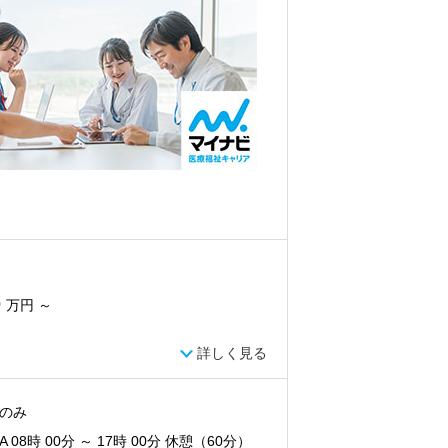
0
万円 ～
詳しく見る
のみ
 08時 00分 ～ 17時 00分 休憩（60分）