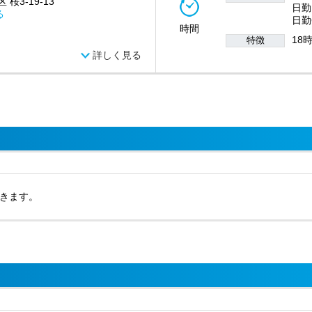
桜3-19-13
日勤
る
日勤
時間
18
特徴
詳しく見る
きます。