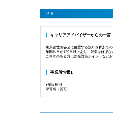
ＰＲ
キャリアアドバイザーからの一言
東京都世田谷区に位置する認可保育所での
年間休日が120日以上あり、残業はほぼ
ご興味のある方は面接対策ポイントなどお
事業所情報1
●施設種別
保育所（認可）