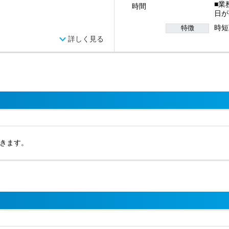
■業
時間
日が
時短
特徴
詳しく見る
きます。