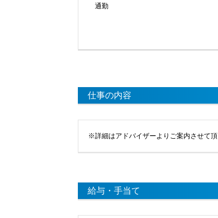
通勤
仕事の内容
※詳細はアドバイザーよりご案内させて頂
給与・手当て