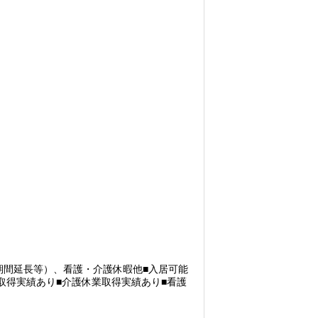
期間延長等）、看護・介護休暇他■入居可能
業取得実績あり■介護休業取得実績あり■看護