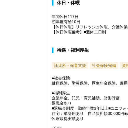
休日・休暇
年間休日117日
初年度有給10日
【休日休暇】リフレッシュ休暇、介護休業
【休日休暇備考】■週休二日制
待遇・福利厚生
託児所・保育支援
社会保険完備
資
●社会保険
健康保険、労災保険、厚生年金保険、雇用
●福利厚生
企業年金、託児・育児補助、財形貯蓄
退職金あり
■退職金制度：勤続年数3年以上■ユニフ
住宅：単身用あり 自己負担額30,000円
休暇取得実績あり