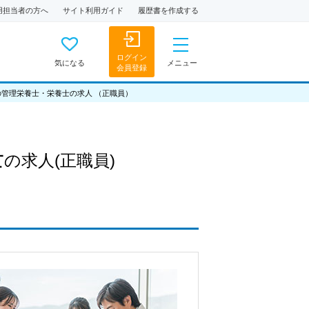
用担当者の方へ
サイト利用ガイド
履歴書を作成する
ログイン
気になる
メニュー
会員登録
の管理栄養士・栄養士の求人 （正職員）
士
の求人
(正職員)