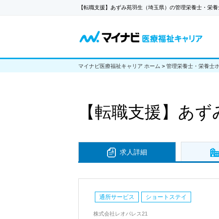
【転職支援】あずみ苑羽生（埼玉県）の管理栄養士・栄養
マイナビ医療福祉キャリア ホーム
>
管理栄養士・栄養士
【転職支援】
あず
求人詳細
通所サービス
ショートステイ
株式会社レオパレス21