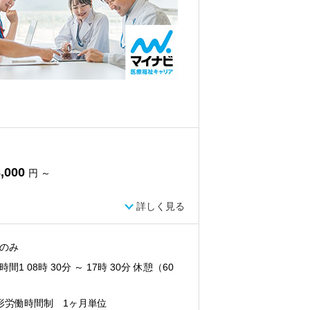
,000
円 ～
詳しく見る
のみ
間1 08時 30分 ～ 17時 30分 休憩（60
形労働時間制 1ヶ月単位