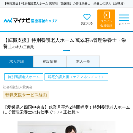
【転職支援】特別養護老人ホーム 萬翠荘（愛媛県）の管理栄養士・栄養士の求人（正職員）
ログイン
気になる
メニュー
会員登録
【転職支援】
特別養護老人ホーム 萬翠荘
管理栄養士・栄
の
養士
の求人
(正職員)
求人詳細
施設情報
求人一覧
特別養護老人ホーム
居宅介護支援（ケアマネジメント）
社会福祉法人愛美会
転職支援サービス経由
【愛媛県／四国中央市】残業月平均2時間程度！特別養護老人ホーム
にて管理栄養士のお仕事です♪＜正社員＞