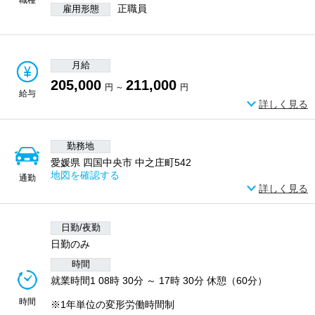
正職員
雇用形態
月給
205,000
211,000
円 ～
円
給与
詳しく見る
勤務地
愛媛県 四国中央市 中之庄町542
地図を確認する
通勤
詳しく見る
日勤/夜勤
日勤のみ
時間
就業時間1 08時 30分 ～ 17時 30分 休憩（60分）
時間
※1年単位の変形労働時間制