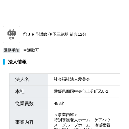
①ＪＲ予讃線 伊予三島駅 徒歩12分
電車
車通勤可
通勤手段
法人情報
法人名
社会福祉法人愛美会
本社
愛媛県四国中央市上分町乙8-2
従業員数
453名
＜事業内容＞
特別養護老人ホーム、ケアハウ
事業内容
ス・グループホーム、地域密着