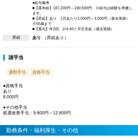
●給与備考
■【基本給】187,200円～190,500円 ※給与は経験を考慮し
ます。
■【昇給】あり 1月あたり1,500円～3,500円（過去実績）
※55歳まで
■【賞与】年2回 計4.40ヶ月分支給（過去実績）
昇給
あり
（昇給あり）
諸手当
通勤手当
資格手当
●資格手当
あり
8,000円
●その他手当
処遇改善手当：9,800円～12,800円
勤務条件・福利厚生・その他