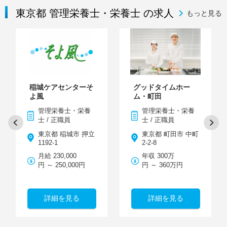
東京都 管理栄養士・栄養士 の求人
もっと見る
稲城ケアセンターそ
グッドタイムホー
よ風
ム・町田
管理栄養士・栄養
管理栄養士・栄養
士 / 正職員
士 / 正職員
東京都 稲城市 押立
東京都 町田市 中町
1192-1
2-2-8
月給 230,000
年収 300万
円 ～ 250,000円
円 ～ 360万円
詳細を見る
詳細を見る