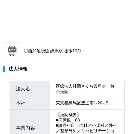
①西武池袋線 練馬駅 徒歩16分
電車
法人情報
医療法人社団さくら景星会 桜
法人名
台病院
本社
東京都練馬区豊玉南1-20-15
【病院概要】
■病床数：88
■診療科目：内科／小児科／外科
事業内容
／整形外科／リハビリテーショ