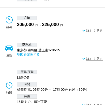
月給
205,000
225,000
円 ～
円
給与
詳しく見る
勤務地
東京都 練馬区 豊玉南1-20-15
地図を確認する
通勤
詳しく見る
日勤/夜勤
日勤のみ
時間
就業時間1 09時 00分 ～ 17時 00分 休憩（60分）
時間
特徴
18時までに退社可能