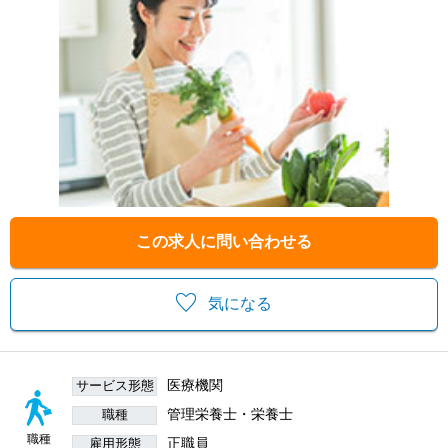
この求人に問い合わせる
気になる
医療機関
サービス形態
管理栄養士・栄養士
職種
職種
正職員
雇用形態