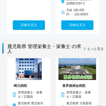
吉野町5397-3
月給 180,000
円 ～ 220,000円
詳細を見る
詳細を見る
鹿児島県 管理栄養士・栄養士 の求
もっと見る
人
崎元病院
喜界徳洲会病院
管理栄養士・栄養
管理栄養士・栄養
士 / 正職員
士 / 正職員
鹿児島県 鹿児島市
鹿児島県 大島郡喜