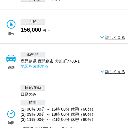
月給
156,000
円 ～
給与
詳しく見る
勤務地
鹿児島県 鹿児島市 犬迫町7783-1
地図を確認する
通勤
詳しく見る
日勤/夜勤
日勤のみ
時間
(1) 06時 00分 ～ 15時 00分 休憩（60分）
(2) 09時 00分 ～ 18時 00分 休憩（60分）
(3) 11時 00分 ～ 21時 00分 休憩（60分）
時間