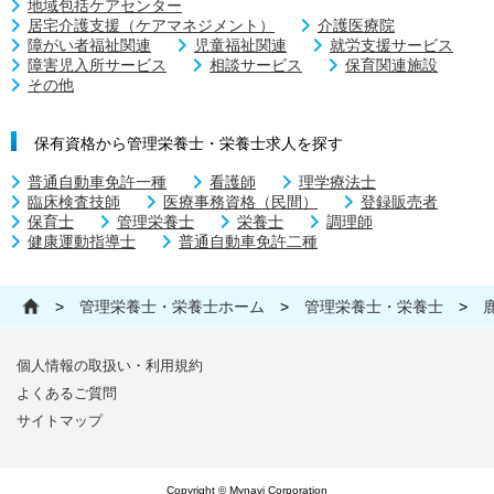
地域包括ケアセンター
居宅介護支援（ケアマネジメント）
介護医療院
障がい者福祉関連
児童福祉関連
就労支援サービス
障害児入所サービス
相談サービス
保育関連施設
その他
保有資格から管理栄養士・栄養士求人を探す
普通自動車免許一種
看護師
理学療法士
臨床検査技師
医療事務資格（民間）
登録販売者
保育士
管理栄養士
栄養士
調理師
健康運動指導士
普通自動車免許二種
>
管理栄養士・栄養士ホーム
>
管理栄養士・栄養士
>
個人情報の取扱い・利用規約
よくあるご質問
サイトマップ
Copyright © Mynavi Corporation