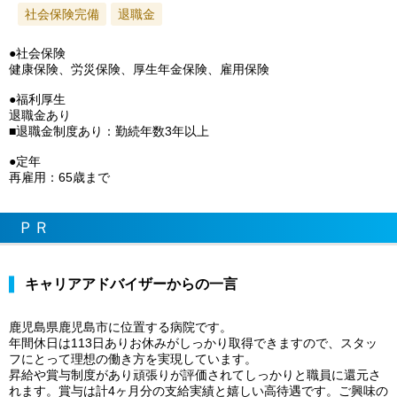
社会保険完備
退職金
●社会保険
健康保険、労災保険、厚生年金保険、雇用保険
●福利厚生
退職金あり
■退職金制度あり：勤続年数3年以上
●定年
再雇用：65歳まで
ＰＲ
キャリアアドバイザーからの一言
鹿児島県鹿児島市に位置する病院です。
年間休日は113日ありお休みがしっかり取得できますので、スタッ
フにとって理想の働き方を実現しています。
昇給や賞与制度があり頑張りが評価されてしっかりと職員に還元さ
れます。賞与は計4ヶ月分の支給実績と嬉しい高待遇です。ご興味の