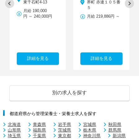
東千石町4-13
界町 赤連１０５番
５
月給 190,000
円 ～ 240,000円
月給 219,886円 ～
詳細を見る
詳細を見る
別の求人を探す
都道府県から管理栄養士・栄養士求人を探す
北海道
青森県
岩手県
宮城県
秋田県
山形県
福島県
茨城県
栃木県
群馬県
埼玉県
千葉県
東京都
神奈川県
新潟県