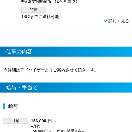
■変形労働時間制（1ヶ月単位）
特徴
18時までに退社可能
詳しく見る
仕事の内容
※詳細はアドバイザーよりご案内させて頂きます。
給与・手当て
給与
月給
156,000
円 ～
●月収
156,000円 ～ 程度※諸手当込み