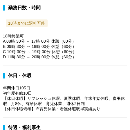
勤務日数・時間
18時までに退社可能
18時終業可
A 08時 30分 ～ 17時 00分 休憩（60分）
B 09時 30分 ～ 18時 00分 休憩（60分）
C 10時 30分 ～ 19時 00分 休憩（60分）
D 11時 30分 ～ 20時 00分 休憩（60分）
休日・休暇
年間休日105日
初年度有給10日
【休日休暇】リフレッシュ休暇、夏季休暇、年末年始休暇、慶弔休
暇、月8休、有給休暇、育児休業、週休2日制
【休日休暇備考】※育児休業・看護休暇取得実績あり
待遇・福利厚生