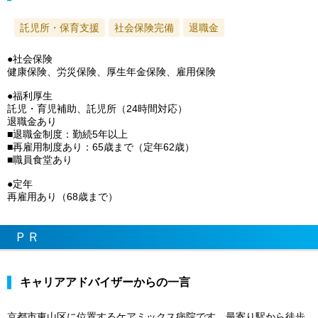
託児所・保育支援
社会保険完備
退職金
●社会保険
健康保険、労災保険、厚生年金保険、雇用保険
●福利厚生
託児・育児補助、託児所（24時間対応）
退職金あり
■退職金制度：勤続5年以上
■再雇用制度あり：65歳まで（定年62歳）
■職員食堂あり
●定年
再雇用あり（68歳まで）
ＰＲ
キャリアアドバイザーからの一言
京都市東山区に位置するケアミックス病院です。最寄り駅から徒歩