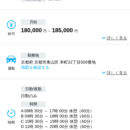
月給
180,000
185,000
円 ～
円
給与
詳しく見る
勤務地
京都府 京都市東山区 本町22丁目500番地
地図を確認する
通勤
詳しく見る
日勤/夜勤
日勤のみ
時間
A 08時 30分 ～ 17時 00分 休憩（60分）
B 09時 30分 ～ 18時 00分 休憩（60分）
C 10時 30分 ～ 19時 00分 休憩（60分）
時間
D 11時 30分 ～ 20時 00分 休憩（60分）