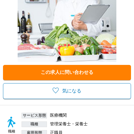
この求人に問い合わせる
気になる
医療機関
サービス形態
管理栄養士・栄養士
職種
職種
正職員
雇用形態