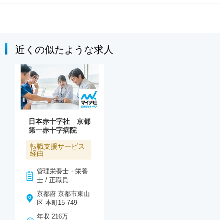
近くの似たような求人
日本赤十字社 京都
第一赤十字病院
転職支援サービス
経由
管理栄養士・栄養
士 / 正職員
京都府 京都市東山
区 本町15-749
年収 216万