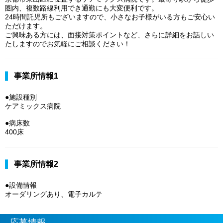
圏内、複数路線利用でき通勤にも大変便利です。
24時間託児所もございますので、小さなお子様がいる方もご安心い
ただけます。
ご興味ある方には、面接対策ポイントなど、さらに詳細をお話しい
たしますのでお気軽にご相談ください！
事業所情報1
●施設種別
ケアミックス病院
●病床数
400床
事業所情報2
●設備情報
オーダリングあり、電子カルテ
応募情報