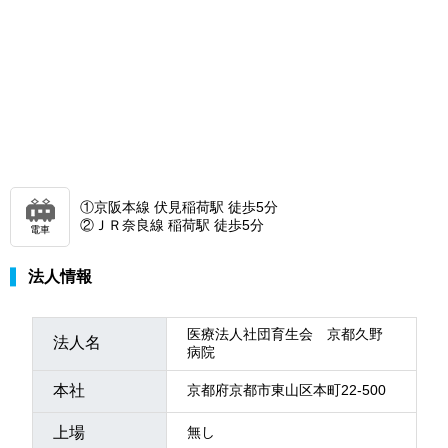
①京阪本線 伏見稲荷駅 徒歩5分
②ＪＲ奈良線 稲荷駅 徒歩5分
電車
法人情報
医療法人社団育生会 京都久野
法人名
病院
本社
京都府京都市東山区本町22-500
上場
無し