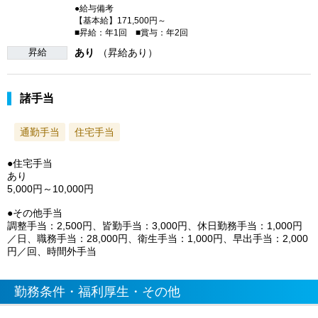
●給与備考
【基本給】171,500円～
■昇給：年1回 ■賞与：年2回
昇給
あり
（昇給あり）
諸手当
通勤手当
住宅手当
●住宅手当
あり
5,000円～10,000円
●その他手当
調整手当：2,500円、皆勤手当：3,000円、休日勤務手当：1,000円
／日、職務手当：28,000円、衛生手当：1,000円、早出手当：2,000
円／回、時間外手当
勤務条件・福利厚生・その他