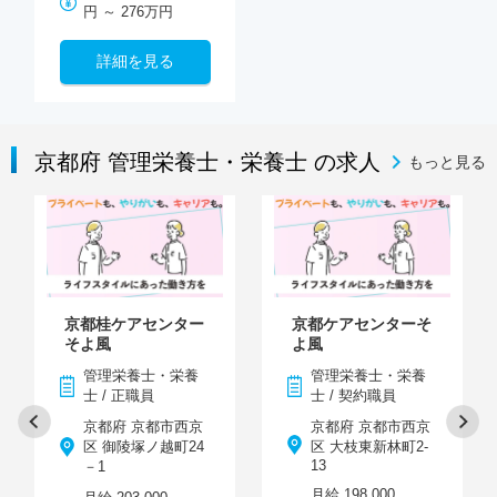
円 ～ 276万円
詳細を見る
京都府 管理栄養士・栄養士 の求人
もっと見る
京都桂ケアセンター
京都ケアセンターそ
そよ風
よ風
管理栄養士・栄養
管理栄養士・栄養
士 / 正職員
士 / 契約職員
京都府 京都市西京
京都府 京都市西京
区 御陵塚ノ越町24
区 大枝東新林町2-
13
－1
月給 198,000