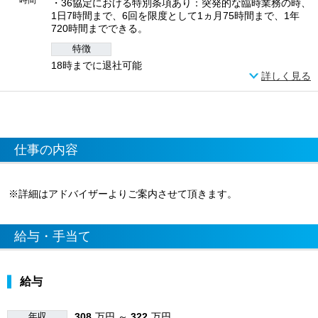
・36協定における特別条項あり：突発的な臨時業務の時、
1日7時間まで、6回を限度として1ヵ月75時間まで、1年
720時間までできる。
特徴
18時までに退社可能
詳しく見る
仕事の内容
※詳細はアドバイザーよりご案内させて頂きます。
給与・手当て
給与
年収
308
万円 ～
322
万円