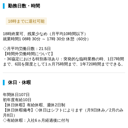
勤務日数・時間
18時までに退社可能
18時終業可、残業少なめ（月平均10時間以下）
就業時間1 08時 30分 ～ 17時 30分 休憩（60分）
◇月平均労働日数：21.5日
【時間外労働時間について】
・36協定における特別条項あり：突発的な臨時業務の時、1日7時間
まで、6回を限度として1ヵ月75時間まで、1年720時間までできる。
休日・休暇
年間休日107日
初年度有給10日
【休日休暇】有給休暇、週休2日制
【休日休暇備考】◇休日はシフトによります（月9日休み／2月のみ
月8日）
◇有給休暇：入社6ヵ月経過後に付与