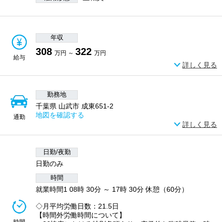
年収
308
322
万円 ～
万円
給与
詳しく見る
勤務地
千葉県 山武市 成東651-2
地図を確認する
通勤
詳しく見る
日勤/夜勤
日勤のみ
時間
就業時間1 08時 30分 ～ 17時 30分 休憩（60分）
◇月平均労働日数：21.5日
【時間外労働時間について】
時間