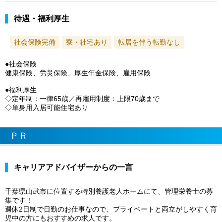
待遇・福利厚生
社会保険完備
寮・社宅あり
転居を伴う転勤なし
●社会保険
健康保険、労災保険、厚生年金保険、雇用保険
●福利厚生
◇定年制：一律65歳／再雇用制度：上限70歳まで
◇単身用入居可能住宅あり
ＰＲ
キャリアアドバイザーからの一言
千葉県山武市に位置する特別養護老人ホームにて、管理栄養士の募
集です！
週休2日制で日勤のお仕事なので、プライベートと両立がしやすく育
児中の方にもおすすめの求人です。