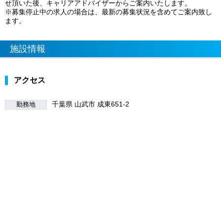
せ頂いた後、キャリアアドバイザーからご案内いたします。
※募集停止中の求人の場合は、最新の募集状況を含めてご案内致し
ます。
施設情報
アクセス
千葉県 山武市 成東651-2
勤務地