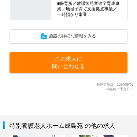
■保育所／放課後児童健全育成事
業／地域子育て支援拠点事業／
一時預かり事業
施設の詳細な情報をみる
この求人に
問い合わせる
最終更新日：2024/09/03
掲載終了予定日：
特別養護老人ホーム成島苑 の他の求人