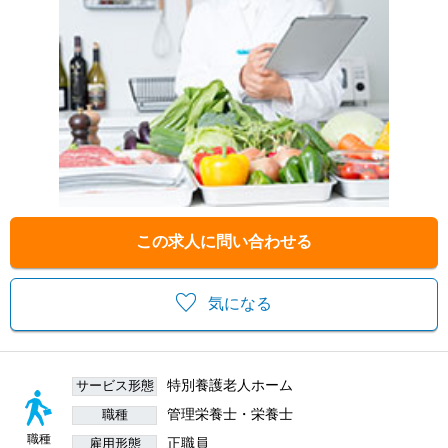
この求人に問い合わせる
気になる
特別養護老人ホーム
サービス形態
管理栄養士・栄養士
職種
職種
正職員
雇用形態