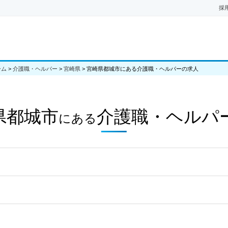
採
ーム
>
介護職・ヘルパー
>
宮崎県
>
宮崎県都城市にある介護職・ヘルパーの求人
県都城市
介護職・ヘルパ
にある