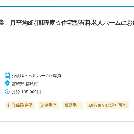
業：月平均8時間程度☆住宅型有料老人ホームにお
介護職・ヘルパー / 正職員
宮崎県 都城市
月給
135,000円
～
社会保険完備
資格手当
夜勤手当
18時までに退社可能