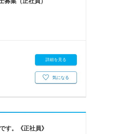
士募集（正社員）
詳細を見る
気になる
集です。《正社員》