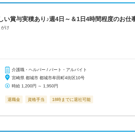
しい賞与実積あり♪週4日～＆1日4時間程度のお仕
きがけ
介護職・ヘルパー / パート・アルバイト
宮崎県 都城市 都城市牟田町4街区10号
時給
1,200円
～
1,950円
退職金
資格手当
18時までに退社可能