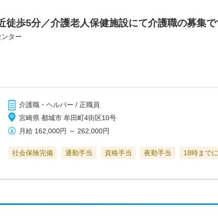
近徒歩5分／介護老人保健施設にて介護職の募集で
センター
介護職・ヘルパー / 正職員
宮崎県 都城市 牟田町4街区10号
月給
162,000円
～
262,000円
社会保険完備
通勤手当
資格手当
夜勤手当
18時まで