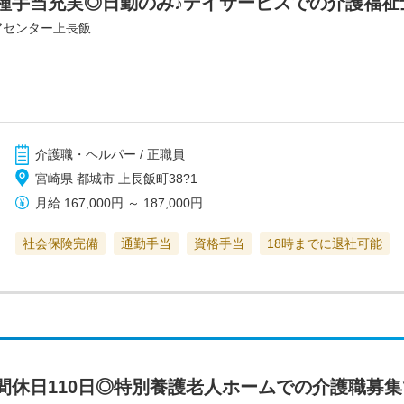
種手当充実◎日勤のみ♪デイサービスでの介護福祉
アセンター上長飯
介護職・ヘルパー / 正職員
宮崎県 都城市 上長飯町38?1
月給
167,000円
～
187,000円
社会保険完備
通勤手当
資格手当
18時までに退社可能
間休日110日◎特別養護老人ホームでの介護職募