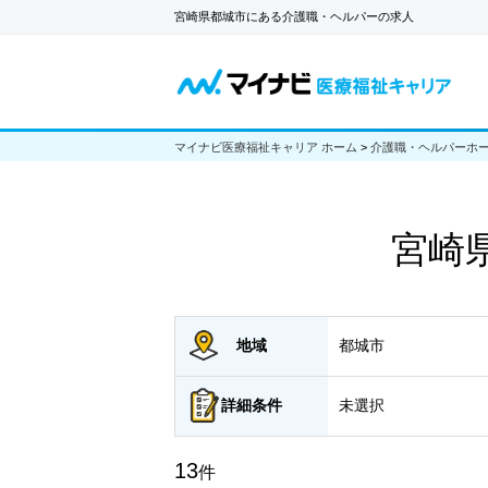
宮崎県都城市にある介護職・ヘルパーの求人
マイナビ医療福祉キャリア ホーム
>
介護職・ヘルパーホ
宮崎
地域
都城市
詳細
条件
未選択
13
件