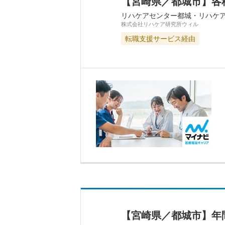
【宮崎県／都城市】各
リハケアセンター都城・リハケ
株式会社リハケア研究所ウィル
転職支援サービス経由
【宮崎県／都城市】年