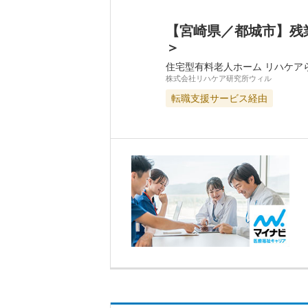
【宮崎県／都城市】残
＞
住宅型有料老人ホーム リハケア
株式会社リハケア研究所ウィル
転職支援サービス経由