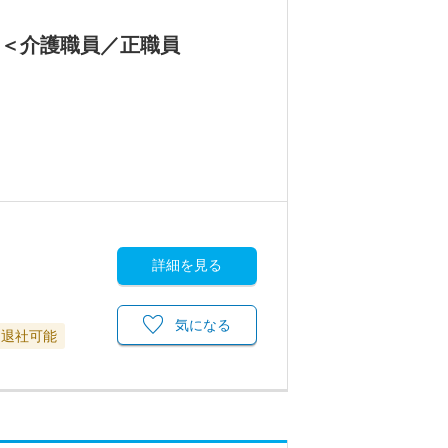
ム＜介護職員／正職員
詳細を見る
気になる
に退社可能