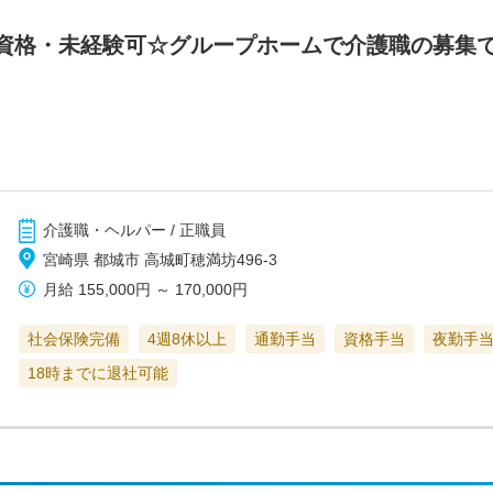
資格・未経験可☆グループホームで介護職の募集
介護職・ヘルパー / 正職員
宮崎県 都城市 高城町穂満坊496-3
月給
155,000円
～
170,000円
社会保険完備
4週8休以上
通勤手当
資格手当
夜勤手
18時までに退社可能