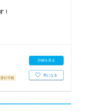
す！
詳細を見る
気になる
に退社可能