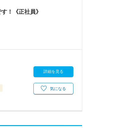
です！《正社員》
詳細を見る
当
気になる