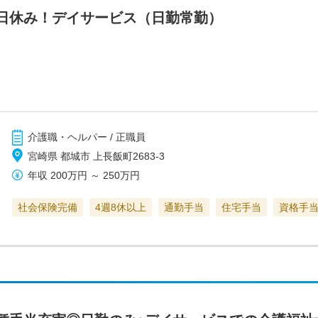
日休み！デイサービス（日勤常勤）
介護職・ヘルパー / 正職員
宮崎県 都城市 上長飯町2683-3
年収
200万円
～
250万円
社会保険完備
4週8休以上
通勤手当
住宅手当
資格手