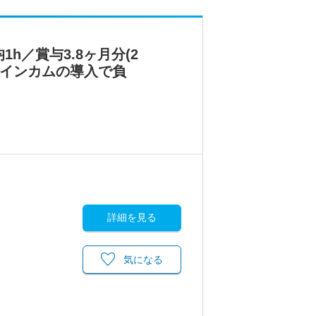
／賞与3.8ヶ月分(2
やインカムの導入で負
詳細を見る
気になる