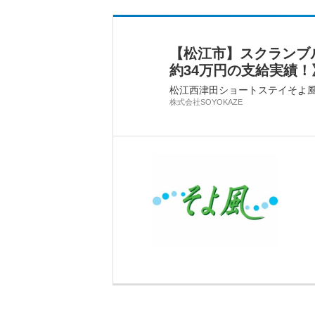
【松江市】スクランブ
約34万円の支給実績！》/
松江西津田ショートステイそよ
株式会社SOYOKAZE