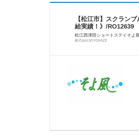
【松江市】スクランブ
給実績！》/RO12639
松江西津田ショートステイそよ
株式会社SOYOKAZE