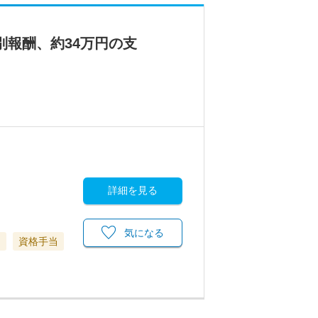
別報酬、約34万円の支
詳細を見る
気になる
当
資格手当