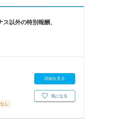
ナス以外の特別報酬、
詳細を見る
気になる
ぼなし