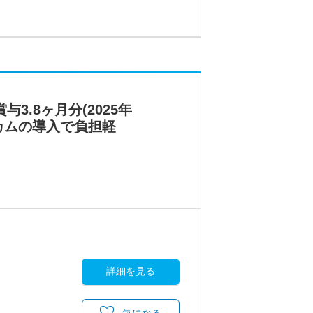
.8ヶ月分(2025年
カムの導入で負担軽
詳細を見る