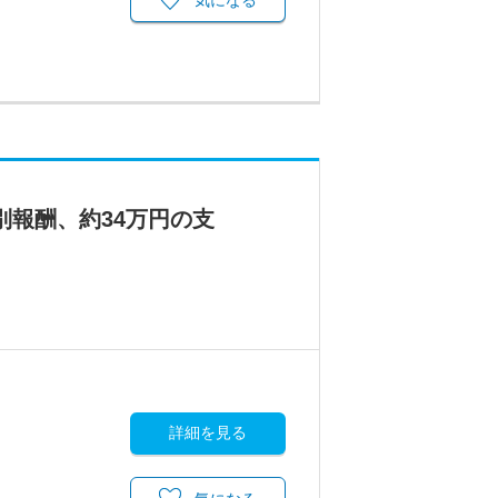
気になる
別報酬、約34万円の支
詳細を見る