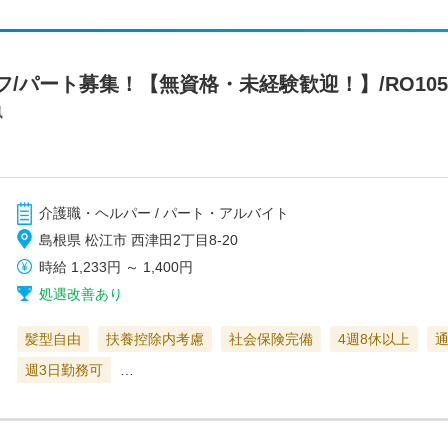
/パート募集！【無資格・未経験歓迎！】/RO105
風
介護職・ヘルパー / パート・アルバイト
島根県 松江市 西津田2丁目8-20
時給
1,233円
～
1,400円
処遇改善あり
髪型自由
扶養控除内考慮
社会保険完備
4週8休以上
週3日勤務可
…