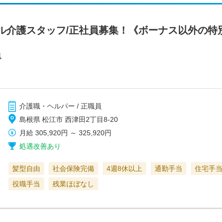
ル介護スタッフ/正社員募集！《ボーナス以外の特
風
介護職・ヘルパー / 正職員
島根県 松江市 西津田2丁目8-20
月給
305,920円
～
325,920円
処遇改善あり
髪型自由
社会保険完備
4週8休以上
通勤手当
住宅手
役職手当
残業ほぼなし