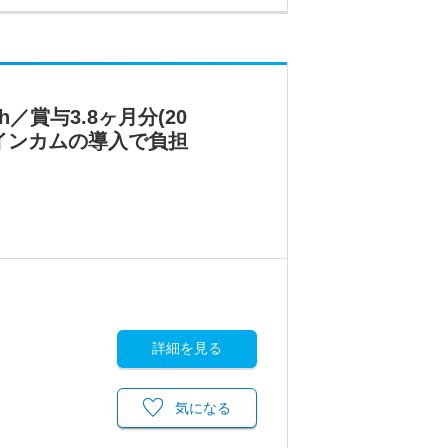
賞与3.8ヶ月分(20
やインカムの導入で負担
詳細を見る
気になる