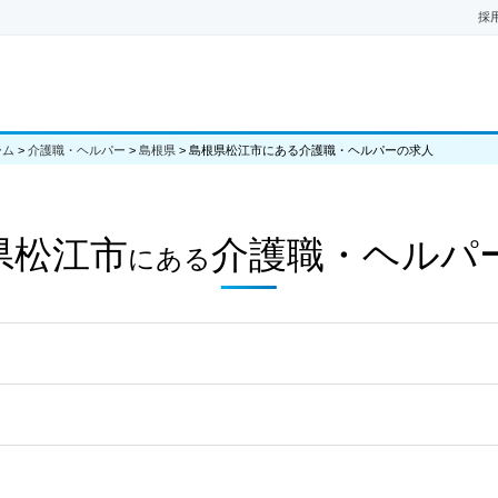
採
ーム
>
介護職・ヘルパー
>
島根県
>
島根県松江市にある介護職・ヘルパーの求人
県松江市
介護職・ヘルパ
にある