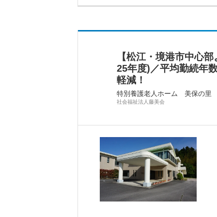
【松江・境港市中心部よ
25年度)／平均勤続年
軽減！
特別養護老人ホーム 美保の里
社会福祉法人藤美会