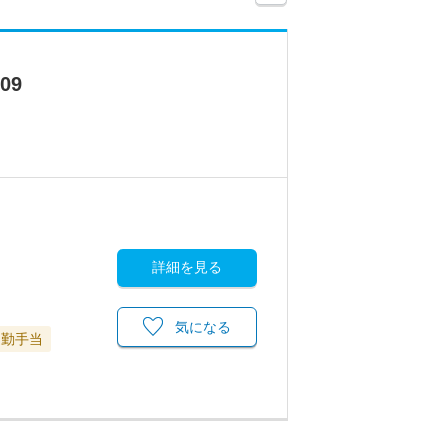
09
詳細を見る
気になる
通勤手当