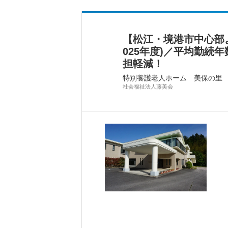
【松江・境港市中心部よ
025年度)／平均勤続
担軽減！
特別養護老人ホーム 美保の里
社会福祉法人藤美会